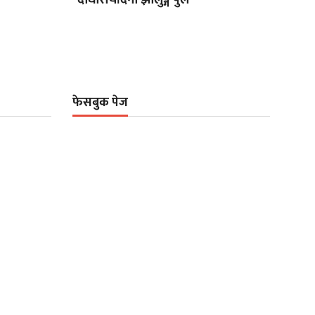
फेसबुक पेज