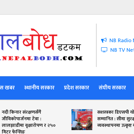
NB Radio 
NB TV Ne
स खबर
स्थानीय सरकार
प्रदेश सरकार
संघीय सरकार
नदी किनार संरक्षणसँगै
सशस्त्रका डिएसपी योग
जीविकोपार्जनमा टेवा :
सम्मानित : सीमा सुरक्
लालझाडीमा वृक्षारोपण र २५०
व्यवस्थापनमा उत्कृष्
मिटर फेन्सिङ