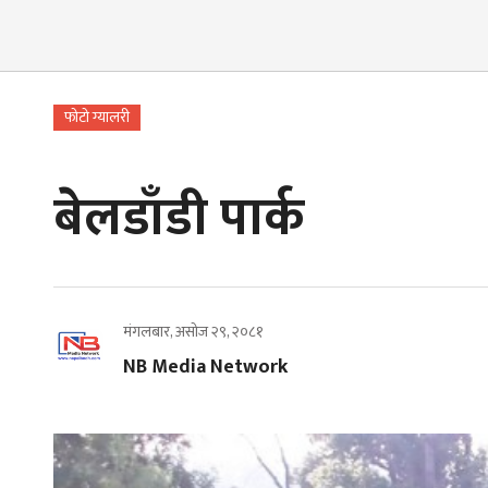
फोटो ग्यालरी
बेलडाँडी पार्क
मंगलबार, असोज २९, २०८१
NB Media Network