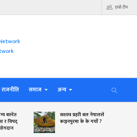
हाम्रो टीम
Network
twork
राजनीति
समाज
अन्य
्य बस्नेत
सशस्त्र प्रहरी बल नेपालले
षा र विपद्
कञ्चनपुरमा के के गर्याे ?
ट योगदान