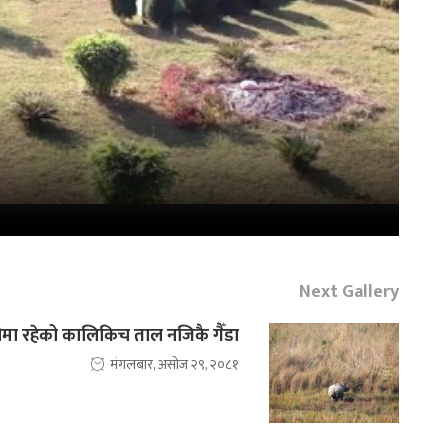
Next Gallery
डीमा रहेको कालिकिच ताल नजिकै गैँडा
मंगलबार, असोज २९, २०८१