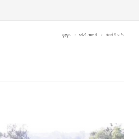
गृहपृष्ठ
फोटो ग्यालरी
बेलडाँडी पार्क