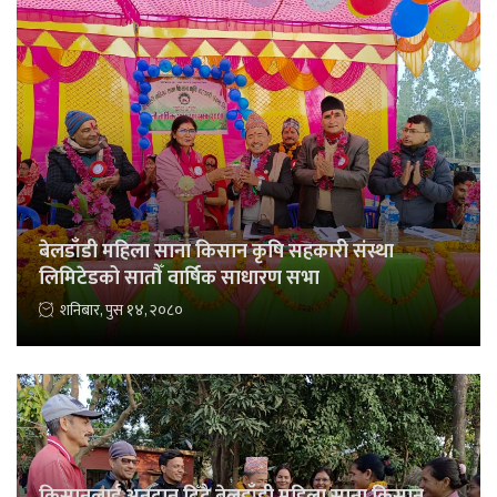
बेलडाँडी महिला साना किसान कृषि सहकारी संस्था
लिमिटेडको सातौँ वार्षिक साधारण सभा
शनिबार, पुस १४, २०८०
किसानलाई अनुदान दिँदै बेलडाँडी महिला साना किसान