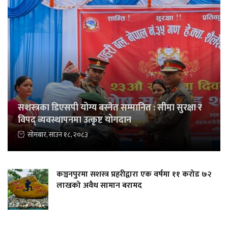
सशस्त्रका डिएसपी योग्य बस्नेत सम्मानित : सीमा सुरक्षा र
विपद् व्यवस्थापनमा उत्कृष्ट योगदान
सोमबार, साउन १८, २०८३
कञ्चनपुरमा सशस्त्र प्रहरीद्वारा एक वर्षमा ११ करोड ७२
लाखको अवैध सामान बरामद