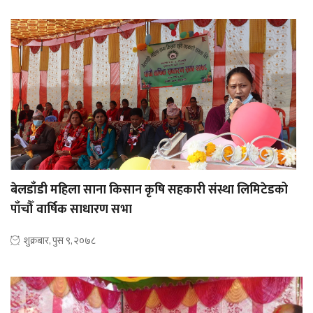
बेलडाँडी महिला साना किसान कृषि सहकारी संस्था लिमिटेडको
पाँचौँ वार्षिक साधारण सभा
शुक्रबार, पुस ९, २०७८