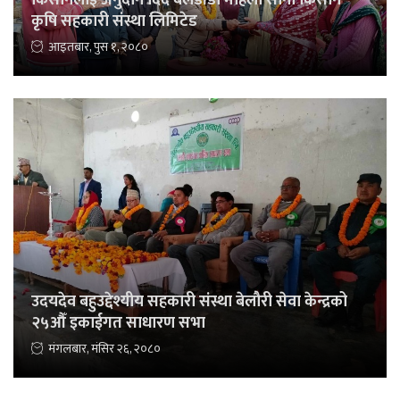
कृषि सहकारी संस्था लिमिटेड
आइतबार, पुस १, २०८०
उदयदेव बहुउद्देश्यीय सहकारी संस्था बेलौरी सेवा केन्द्रको
२५औँ इकाईगत साधारण सभा
मंगलबार, मंसिर २६, २०८०