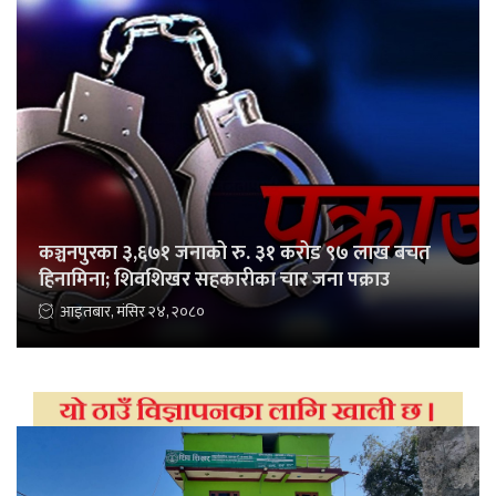
कञ्चनपुरका ३,६७१ जनाको रु. ३१ करोड ९७ लाख बचत
हिनामिना; शिवशिखर सहकारीका चार जना पक्राउ
आइतबार, मंसिर २४, २०८०