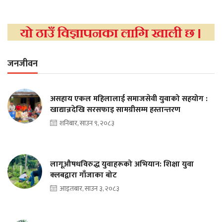
जनजीवन
असहाय एकल महिलालाई समाजसेवी युवाको सहयोग :
खाद्यान्नदेखि सरसफाइ सामग्रीसम्म हस्तान्तरण
शनिबार, साउन ९, २०८३
लागूऔषधविरुद्ध युवाहरूको अभियान: शिक्षा युवा
क्लबद्वारा गाँजाका बोट
आइतबार, साउन ३, २०८३