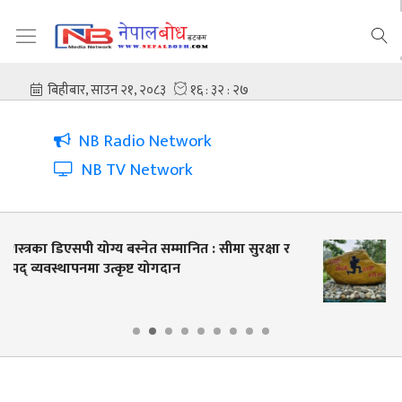
NB Radio Network
NB TV Network
सशस्त्र प्रहरी बल नेपालले कञ्चनपुरमा के के गर्याे ?