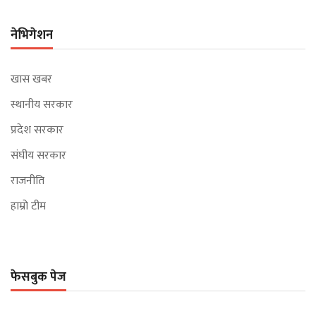
नेभिगेशन
खास खबर
स्थानीय सरकार
प्रदेश सरकार
संघीय सरकार
राजनीति
हाम्रो टीम
फेसबुक पेज