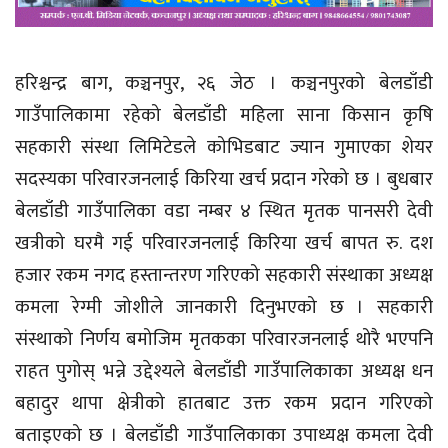
हरिश्चन्द्र बाग, कञ्चनपुर, २६ जेठ । कञ्चनपुरको बेलडाँडी
गाउँपालिकामा रहेको बेलडाँडी महिला साना किसान कृषि
सहकारी संस्था लिमिटेडले कोभिडबाट ज्यान गुमाएका शेयर
सदस्यका परिवारजनलाई किरिया खर्च प्रदान गरेको छ । बुधबार
बेलडाँडी गाउँपालिका वडा नम्बर ४ स्थित मृतक पानसरी देवी
खत्रीको घरमै गई परिवारजनलाई किरिया खर्च बापत रु. दश
हजार रकम नगद हस्तान्तरण गरिएको सहकारी संस्थाका अध्यक्ष
कमला रेग्मी जोशीले जानकारी दिनुभएको छ । सहकारी
संस्थाको निर्णय बमोजिम मृतकका परिवारजनलाई थोरै भएपनि
राहत पुगोस् भन्ने उद्देश्यले बेलडाँडी गाउँपालिकाका अध्यक्ष धन
बहादुर थापा क्षेत्रीको हातबाट उक्त रकम प्रदान गरिएको
बताइएको छ । बेलडाँडी गाउँपालिकाका उपाध्यक्ष कमला देवी