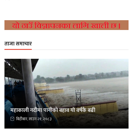
ताजा समाचार
महाकाली नदीमा पानीको बहाव याे वर्षकै बढी
बिहीबार, साउन २१, २०८३