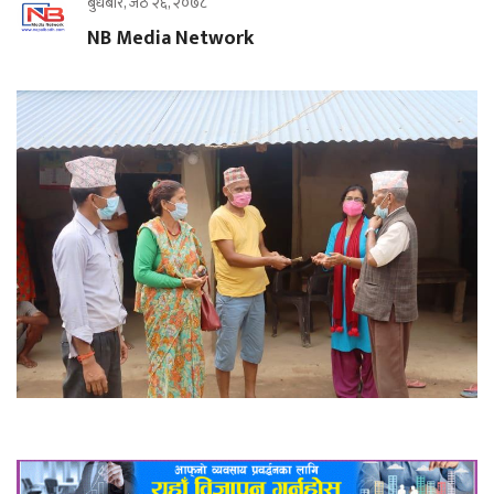
बुधबार, जेठ २६, २०७८
NB Media Network