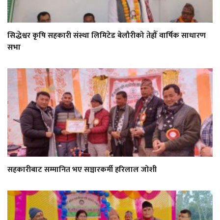
सिद्धेश्वर कृषि सहकारी संस्था लिमिटेड बेलौरीको तेह्रौँ वार्षिक साधारण
सभा
सहकारीबाट सम्मानित भए सञ्चारकर्मी हरिलाल जोशी