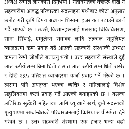
अध्यक्ष रेग्मीले जानकारी दिनुभयो । गतविगतका वर्षहरू देखि नै
सहकारीमा आबद्ध परिवारका सदस्यहरू मध्येबाट कोटा अनुसार
छनौट गरी कृषि विषय अध्ययन भिसामा इजरायल पठाउने कार्य
गर्दै आएको छ । त्यस्तै, किसानहरूलाई मलखाद बिक्रिवितरण,
साना सिँचाई, एम्बुलेन्स सेवाका लागि तत्काल सहुलियत
व्याजदरमा ऋण प्रवाह गर्दै आएको सहकारी संस्थाकी अध्यक्ष
कमला रेग्मी जोशीले बताउनु भयो । उक्त सहकारी संस्थाले दुई
लाख रुपैयाँसम्म बिना धितो र सात लाख रुपैयाँसम्म धितो राखेर
९ देखि १३.५ प्रतिशत व्याजदरमा कर्जा प्रवाह गर्ने गरेको छ ।
त्यसमा पनि अपाङ्गता भएका व्यक्ति र महिलालाई विशेष
सहुलियतमा कर्जा प्रवाह गर्दै आएको बताइएको छ । यसका
अतिरिक्त सुत्केरी महिलाका लागि घ्यू खाने खर्च, कुनै सदस्यको
मृत्यु भएमा सम्बन्धितको परिवारजनलाई किरिया खर्च समेत दिने
गरेको छ । उक्त सहकारी संस्थामा एक हजार भन्दा बढी