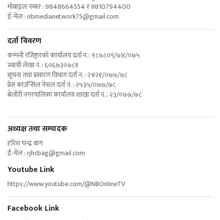
मोबाइल नम्बर : 9848664554 र 9810794400
ई-मेल :
nbmedianetwork75@gmail.com
दर्ता विवरण
कम्पनी रजिष्ट्रारको कार्यालय दर्ता नं. : १८७८०९/७४/०७५
स्थायी लेखा नं. : ६०६७३०७८१
सूचना तथा प्रसारण विभाग दर्ता नं. : २४२१/०७७/७८
प्रेस काउन्सिल नेपाल दर्ता नं. : २५३५/०७७/७८
बेलौरी नगरपालिका कार्यालय शाखा दर्ता नं. : २३/०७७/७८
अध्यक्ष तथा सम्पादक
हरिश चन्द्र बाग
ई-मेल :
rjhcbag@gmail.com
Youtube Link
https://www.youtube.com/@NBOnlineTV
Facebook Link