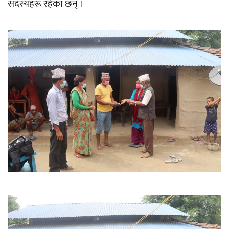
सदस्यहरू रहेका छन् ।