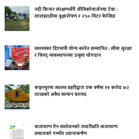
नदी किनार संरक्षणसँगै जीविकोपार्जनमा टेवा :
लालझाडीमा वृक्षारोपण र २५० मिटर फेन्सिङ
सशस्त्रका डिएसपी योग्य बस्नेत सम्मानित : सीमा सुरक्षा
र विपद् व्यवस्थापनमा उत्कृष्ट योगदान
कञ्चनपुरमा सशस्त्र प्रहरीद्वारा एक वर्षमा ११ करोड ७२
लाखको अवैध सामान बरामद
वातावरण ऐन संशोधनको तयारीप्रति वातावरण
समाजको गम्भीर ध्यानाकर्षण