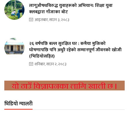
लागूऔषधविरुद्ध युवाहरूको अभियान: शिक्षा युवा
क्लबद्वारा गाँजाका बोट
आइतबार, साउन ३, २०८३
२६ वर्षपछि बल्ल सुरक्षित घर : कमैया मुक्तिको
घोषणापछि पनि अधुरै रहेको सम्मानपूर्ण जीवनको खोजी
(भिडियोसहित)
शनिबार, साउन २, २०८३
भिडियो ग्यालरी