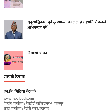
सुदूरपश्चिमका पूर्व मुख्यमन्त्री रावललाई राष्ट्रपति पौडेलले
अभिनन्दन गर्ने
विद्यार्थी जीवन
सम्पर्क ठेगाना
एन‍.बि. मिडिया नेटवर्क
www.nepalbodh.com
केन्द्रीय कार्यालय : बेलडाँडी गाउँपालिका-१, कञ्चनपुर
शाखा कार्यालय : बेलौरी बजार, कञ्चनपुर