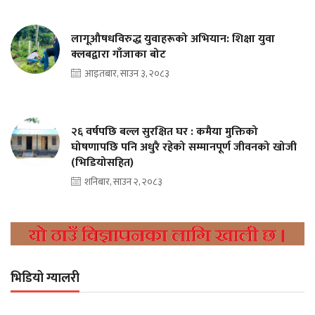
लागूऔषधविरुद्ध युवाहरूको अभियान: शिक्षा युवा
क्लबद्वारा गाँजाका बोट
आइतबार, साउन ३, २०८३
२६ वर्षपछि बल्ल सुरक्षित घर : कमैया मुक्तिको
घोषणापछि पनि अधुरै रहेको सम्मानपूर्ण जीवनको खोजी
(भिडियोसहित)
शनिबार, साउन २, २०८३
भिडियो ग्यालरी