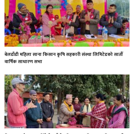
बेलडाँडी महिला साना किसान कृषि सहकारी संस्था लिमिटेडको सातौँ
वार्षिक साधारण सभा