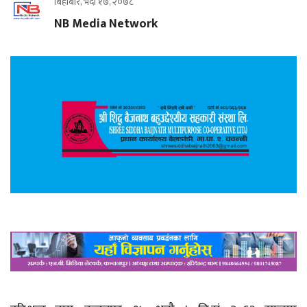
बिहीबार, भदौ १७, २०७८
NB Media Network