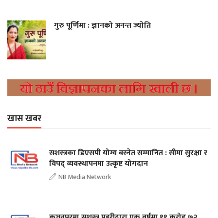
गुरु पूर्णिमा : ज्ञानको अनन्त ज्योति
खास खबर
सशस्त्रका डिएसपी योग्य बस्नेत सम्मानित : सीमा सुरक्षा र
विपद् व्यवस्थापनमा उत्कृष्ट योगदान
NB Media Network
कञ्चनपुरमा सशस्त्र प्रहरीद्वारा एक वर्षमा ११ करोड ७२