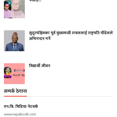
पर्खाइ...
सुदूरपश्चिमका पूर्व मुख्यमन्त्री रावललाई राष्ट्रपति पौडेलले
अभिनन्दन गर्ने
विद्यार्थी जीवन
सम्पर्क ठेगाना
एन‍.बि. मिडिया नेटवर्क
www.nepalbodh.com