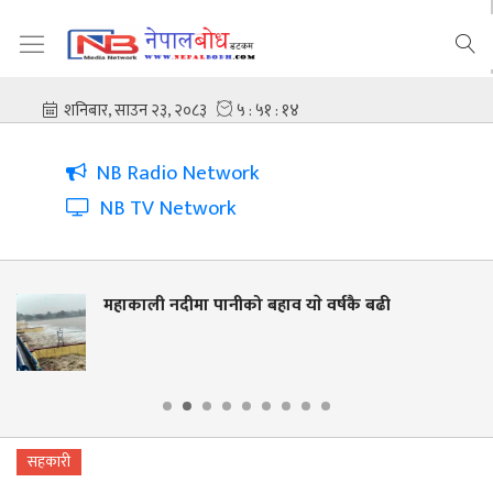
NB Radio Network
NB TV Network
पानीको बहाव याे वर्षकै बढी
नदी किनार संरक्
लालझाडीमा वृक्
सहकारी