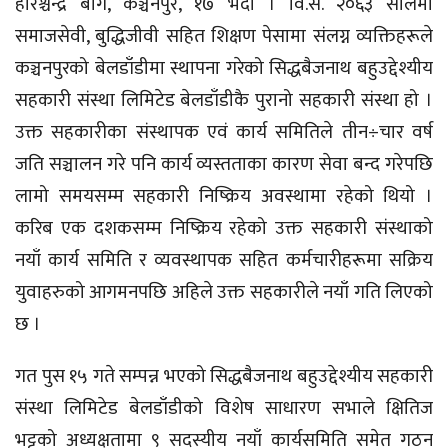
हरिश्चन्द्र बाग, कञ्चनपुर, १७ भदौ । वि.सं. २०६३ सालमा
समाजसेवी, बुद्धिजीवी सहित शिक्षण पेसामा संलग्न व्यक्तिहरूले
कञ्चनपुरको बेलडाँडीमा स्थापना गरेको सिद्धबैजनाथ बहुउद्देश्यीय
सहकारी संस्था लिमिटेड बेलडाँडीकै पुरानो सहकारी संस्था हो ।
उक्त सहकारीका संस्थापक एवं कार्य समितिले तीन÷चार वर्ष
जति सञ्चालन गरे पनि कार्य व्यस्तताका कारण सेवा बन्द गरेपछि
लामो समयसम्म सहकारी निष्क्रिय अवस्थामा रहेको थियो ।
करिब एक दशकसम्म निष्क्रिय रहेको उक्त सहकारी संस्थाको
नयाँ कार्य समिति र व्यवस्थापक सहित कर्मचारीहरूमा सक्रिय
युवाहरुको आगमनपछि अहिले उक्त सहकारीले नयाँ गति लिएको
छ ।
गत पुस १५ गते सम्पन्न भएको सिद्धबैजनाथ बहुउद्देश्यीय सहकारी
संस्था लिमिटेड बेलडाँडीको विशेष साधारण सभाले क्षितिज
भट्टको अध्यक्षतामा ९ सदस्यीय नयाँ कार्यसमिति समेत गठन