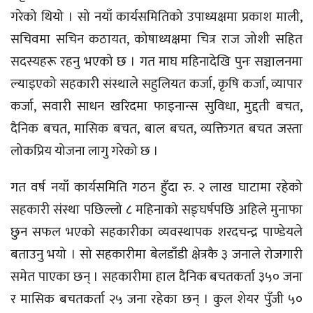
गरेको थियो । सो नयाँ कार्यसमितिको उपाध्यक्षमा प्रकाश माली,
सचिवमा सचिन कठायत, कोषाध्यक्षमा चित्र राज जोशी सहित
सदस्यहरू रहनु भएको छ । गत माघ महिनादेखि पुनः सञ्चालनमा
ल्याइएको सहकारी संस्थाले सहुलियत कर्जा, कृषि कर्जा, व्यापार
कर्जा, सवारी साधन खरिदमा फाइनान्स सुविधा, मुद्दती बचत,
दैनिक बचत, मासिक बचत, बाल बचत, व्यक्तिगत बचत जस्ता
लोकप्रिय योजना लागु गरेको छ ।
गत वर्ष नयाँ कार्यसमिति गठन हुँदा रु. २ लाख घाटामा रहेको
सहकारी संस्था पछिल्लो ८ महिनाको सङ्घर्षपछि अहिले मुनाफा
छुन सफल भएको सहकारीका व्यवस्थापक शरदचन्द्र पाण्डेयले
बताउनु भयो । सो सहकारीमा बेलडाँडी क्षेत्रकै ३ जनाले रोजगारी
समेत पाएका छन् । सहकारीमा हाल दैनिक बचतकर्ता ३५० जना
र मासिक बचतकर्ता २५ जना रहेका छन् । कुल शेयर पुँजी ५०