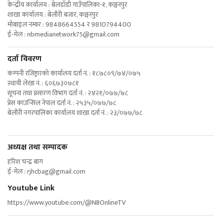
केन्द्रीय कार्यालय : बेलडाँडी गाउँपालिका-१, कञ्चनपुर
शाखा कार्यालय : बेलौरी बजार, कञ्चनपुर
मोबाइल नम्बर : 9848664554 र 9810794400
ई-मेल :
nbmedianetwork75@gmail.com
दर्ता विवरण
कम्पनी रजिष्ट्रारको कार्यालय दर्ता नं. : १८७८०९/७४/०७५
स्थायी लेखा नं. : ६०६७३०७८१
सूचना तथा प्रसारण विभाग दर्ता नं. : २४२१/०७७/७८
प्रेस काउन्सिल नेपाल दर्ता नं. : २५३५/०७७/७८
बेलौरी नगरपालिका कार्यालय शाखा दर्ता नं. : २३/०७७/७८
अध्यक्ष तथा सम्पादक
हरिश चन्द्र बाग
ई-मेल :
rjhcbag@gmail.com
Youtube Link
https://www.youtube.com/@NBOnlineTV