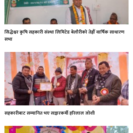
सिद्धेश्वर कृषि सहकारी संस्था लिमिटेड बेलौरीको तेह्रौँ वार्षिक साधारण
सभा
सहकारीबाट सम्मानित भए सञ्चारकर्मी हरिलाल जोशी