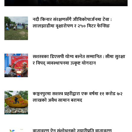
नदी किनार संरक्षणसँगै जीविकोपार्जनमा टेवा :
लालझाडीमा वृक्षारोपण र २५० मिटर फेन्सिङ
सशस्त्रका डिएसपी योग्य बस्नेत सम्मानित : सीमा सुरक्षा
र विपद् व्यवस्थापनमा उत्कृष्ट योगदान
कञ्चनपुरमा सशस्त्र प्रहरीद्वारा एक वर्षमा ११ करोड ७२
लाखको अवैध सामान बरामद
वातावरण ऐन संशोधनको तयारीप्रति वातावरण