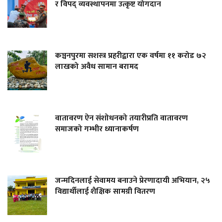
र विपद् व्यवस्थापनमा उत्कृष्ट योगदान
कञ्चनपुरमा सशस्त्र प्रहरीद्वारा एक वर्षमा ११ करोड ७२
लाखको अवैध सामान बरामद
वातावरण ऐन संशोधनको तयारीप्रति वातावरण
समाजको गम्भीर ध्यानाकर्षण
जन्मदिनलाई सेवामय बनाउने प्रेरणादायी अभियान, २५
विद्यार्थीलाई शैक्षिक सामग्री वितरण