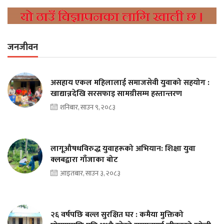
जनजीवन
असहाय एकल महिलालाई समाजसेवी युवाको सहयोग :
खाद्यान्नदेखि सरसफाइ सामग्रीसम्म हस्तान्तरण
शनिबार, साउन ९, २०८३
लागूऔषधविरुद्ध युवाहरूको अभियान: शिक्षा युवा
क्लबद्वारा गाँजाका बोट
आइतबार, साउन ३, २०८३
२६ वर्षपछि बल्ल सुरक्षित घर : कमैया मुक्तिको