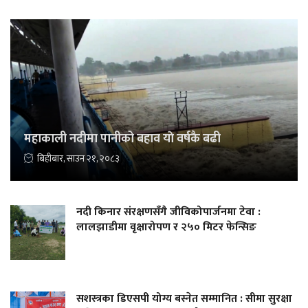
महाकाली नदीमा पानीको बहाव याे वर्षकै बढी
बिहीबार, साउन २१, २०८३
नदी किनार संरक्षणसँगै जीविकोपार्जनमा टेवा :
लालझाडीमा वृक्षारोपण र २५० मिटर फेन्सिङ
सशस्त्रका डिएसपी योग्य बस्नेत सम्मानित : सीमा सुरक्षा