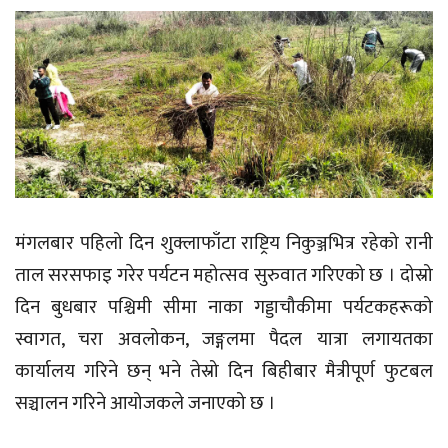
मंगलबार पहिलो दिन शुक्लाफाँटा राष्ट्रिय निकुञ्जभित्र रहेको रानी
ताल सरसफाइ गरेर पर्यटन महोत्सव सुरुवात गरिएको छ । दोस्रो
दिन बुधबार पश्चिमी सीमा नाका गड्डाचौकीमा पर्यटकहरूको
स्वागत, चरा अवलोकन, जङ्गलमा पैदल यात्रा लगायतका
कार्यालय गरिने छन् भने तेस्रो दिन बिहीबार मैत्रीपूर्ण फुटबल
सञ्चालन गरिने आयोजकले जनाएको छ ।