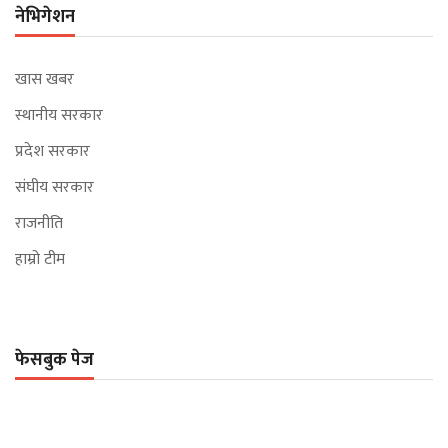
नेभिगेशन
खास खबर
स्थानीय सरकार
प्रदेश सरकार
संघीय सरकार
राजनीति
हाम्रो टीम
फेसबुक पेज