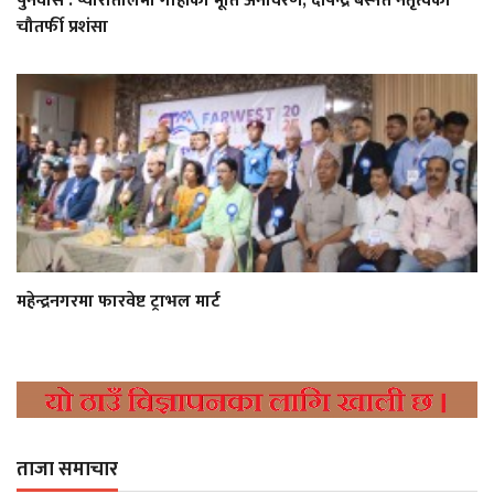
पुनर्वास : प्यारातालमा गोहीको मूर्ति अनावरण; दीपेन्द्र बस्नेत नेतृत्वको
चौतर्फी प्रशंसा
महेन्द्रनगरमा फारवेष्ट ट्राभल मार्ट
ताजा समाचार