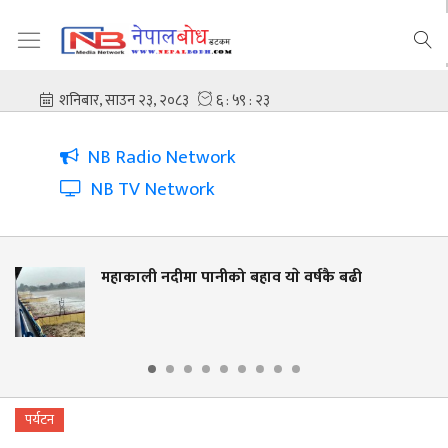
NB Radio Network
NB TV Network
ाकाली नदीमा पानीको बहाव याे वर्षकै बढी
नद
ला
पर्यटन