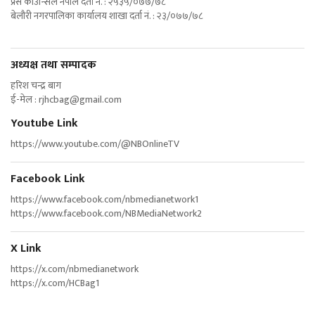
प्रेस काउन्सिल नेपाल दर्ता नं. : २५३५/०७७/७८
बेलौरी नगरपालिका कार्यालय शाखा दर्ता नं. : २३/०७७/७८
अध्यक्ष तथा सम्पादक
हरिश चन्द्र बाग
ई-मेल :
rjhcbag@gmail.com
Youtube Link
https://www.youtube.com/@NBOnlineTV
Facebook Link
https://www.facebook.com/nbmedianetwork1
https://www.facebook.com/NBMediaNetwork2
X Link
https://x.com/nbmedianetwork
https://x.com/HCBag1