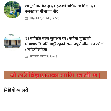
लागूऔषधविरुद्ध युवाहरूको अभियान: शिक्षा युवा
क्लबद्वारा गाँजाका बोट
आइतबार, साउन ३, २०८३
२६ वर्षपछि बल्ल सुरक्षित घर : कमैया मुक्तिको
घोषणापछि पनि अधुरै रहेको सम्मानपूर्ण जीवनको खोजी
(भिडियोसहित)
शनिबार, साउन २, २०८३
भिडियो ग्यालरी