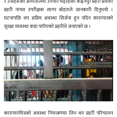
र उनीहरूको अस्पतालमा उपचार भइरहेको कञ्चनपुर प्रहरी प्रवक्ता
प्रहरी नायव उपरीक्षक सागर बोहराले जानकारी दिनुभयो ।
घटनापछि थप अप्रिय अवस्था सिर्जना हुन नदिन कारागारको
सुरक्षा व्यवस्था कडा पारिएको प्रहरीले जनाएको छ ।
कारागारभित्रको अवस्था नियन्त्रणमा लिन थप प्रहरी परिचालन