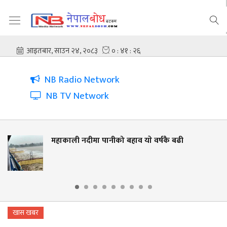
NB Radio Network
NB TV Network
नीको बहाव याे वर्षकै बढी
नदी किनार संरक्षण
लालझाडीमा वृक्षा
खास खबर