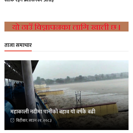
सतर्क रहन प्रशासनको आग्रह
ताजा समाचार
महाकाली नदीमा पानीको बहाव याे वर्षकै बढी
बिहीबार, साउन २१, २०८३