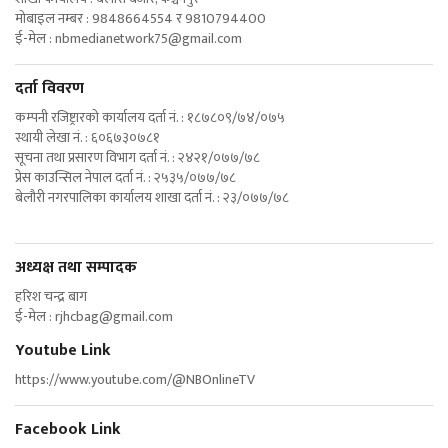
मोबाइल नम्बर : 9848664554 र 9810794400
ई-मेल :
nbmedianetwork75@gmail.com
दर्ता विवरण
कम्पनी रजिष्ट्रारको कार्यालय दर्ता नं. : १८७८०९/७४/०७५
स्थायी लेखा नं. : ६०६७३०७८१
सूचना तथा प्रसारण विभाग दर्ता नं. : २४२१/०७७/७८
प्रेस काउन्सिल नेपाल दर्ता नं. : २५३५/०७७/७८
बेलौरी नगरपालिका कार्यालय शाखा दर्ता नं. : २३/०७७/७८
अध्यक्ष तथा सम्पादक
हरिश चन्द्र बाग
ई-मेल :
rjhcbag@gmail.com
Youtube Link
https://www.youtube.com/@NBOnlineTV
Facebook Link