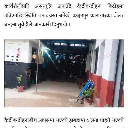
कार्यशैलीप्रति असन्तुष्टि जनाउँदै कैदीबन्दीहरू बिद्रोहमा
उत्रिएपछि स्थिति तनावग्रस्त बनेको कञ्चनपुर कारागारका जेलर
बन्दना सुवेदीले जानकारी दिनुभयो ।
कैदीबन्दीहरूबीच आपसमा भएको झगडामा ८ जना घाइते भएको