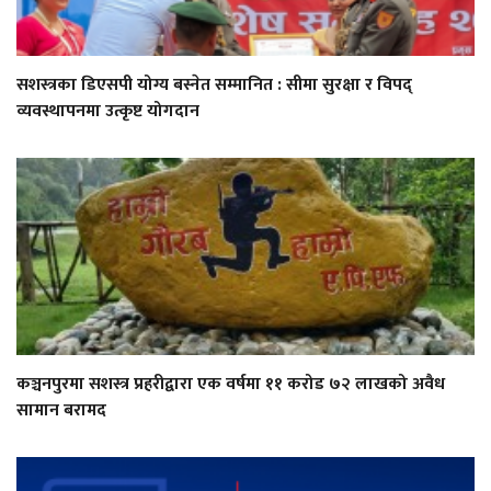
सशस्त्रका डिएसपी योग्य बस्नेत सम्मानित : सीमा सुरक्षा र विपद्
व्यवस्थापनमा उत्कृष्ट योगदान
कञ्चनपुरमा सशस्त्र प्रहरीद्वारा एक वर्षमा ११ करोड ७२ लाखको अवैध
सामान बरामद