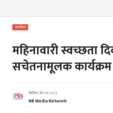
जनजीवन
महिनावारी स्वच्छता द
सचेतनामूलक कार्यक्रम
बिहीबार, जेठ १४, २०८३
NB Media Network