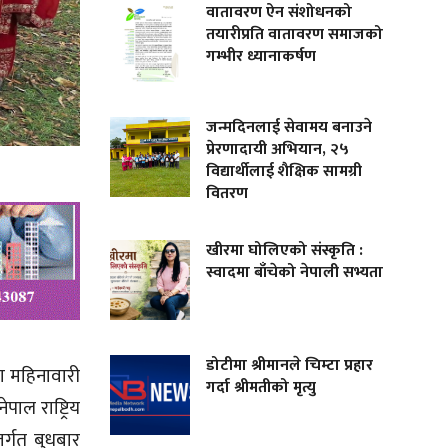
वातावरण ऐन संशोधनको
तयारीप्रति वातावरण समाजको
गम्भीर ध्यानाकर्षण
जन्मदिनलाई सेवामय बनाउने
प्रेरणादायी अभियान, २५
विद्यार्थीलाई शैक्षिक सामग्री
वितरण
खीरमा घोलिएको संस्कृति :
स्वादमा बाँचेको नेपाली सभ्यता
डोटीमा श्रीमानले चिम्टा प्रहार
मा महिनावारी
गर्दा श्रीमतीको मृत्यु
ल राष्ट्रिय
्गत बुधबार