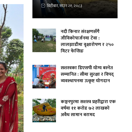
बिहीबार, साउन २१, २०८३
नदी किनार संरक्षणसँगै
जीविकोपार्जनमा टेवा :
लालझाडीमा वृक्षारोपण र २५०
मिटर फेन्सिङ
सशस्त्रका डिएसपी योग्य बस्नेत
सम्मानित : सीमा सुरक्षा र विपद्
व्यवस्थापनमा उत्कृष्ट योगदान
कञ्चनपुरमा सशस्त्र प्रहरीद्वारा एक
वर्षमा ११ करोड ७२ लाखको
अवैध सामान बरामद