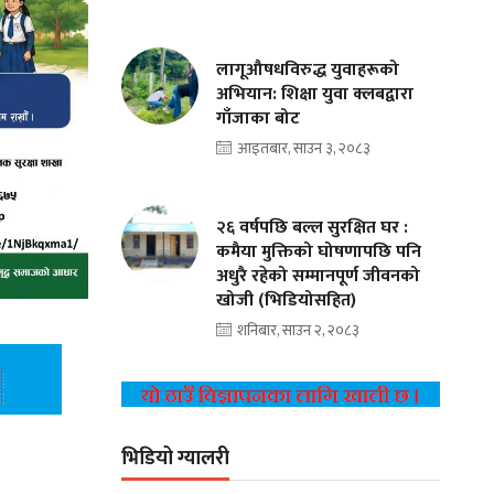
लागूऔषधविरुद्ध युवाहरूको
अभियान: शिक्षा युवा क्लबद्वारा
गाँजाका बोट
आइतबार, साउन ३, २०८३
२६ वर्षपछि बल्ल सुरक्षित घर :
कमैया मुक्तिको घोषणापछि पनि
अधुरै रहेको सम्मानपूर्ण जीवनको
खोजी (भिडियोसहित)
शनिबार, साउन २, २०८३
भिडियो ग्यालरी