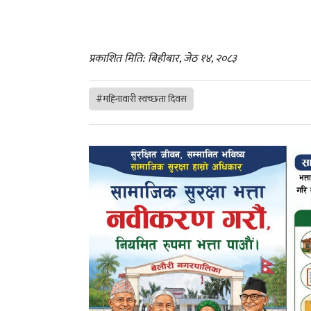
प्रकाशित मिति: बिहीबार, जेठ १४, २०८३
#महिनावारी स्वच्छता दिवस