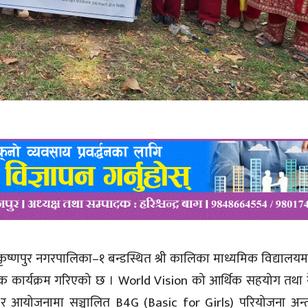
को कृष्णपुर नगरपालिका–१ बन्डस्थित श्री कालिका माध्यमिक विद्यालय
ार्यक्रम गरिएको छ । World Vision को आर्थिक सहयोग तथा नेपा
आयोजनामा सञ्चालित B4G (Basic for Girls) परियोजना अन्तर