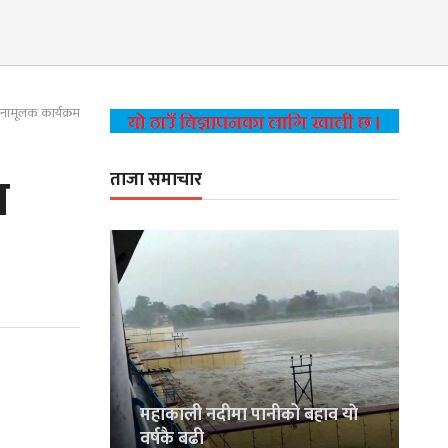
नामूलक कार्यक्रम
ा
ताजा समाचार
महाकाली नदीमा पानीको बहाव याे
वर्षकै बढी