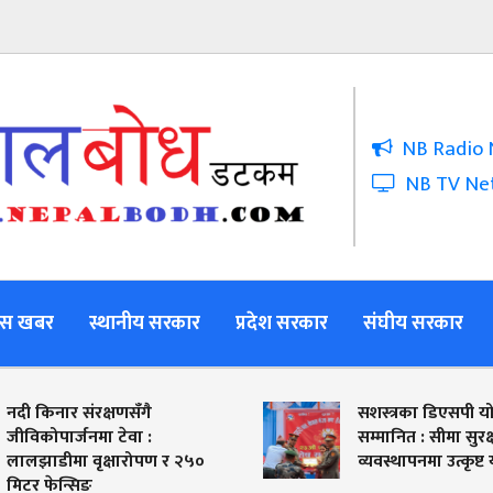
NB Radio 
NB TV Ne
स खबर
स्थानीय सरकार
प्रदेश सरकार
संघीय सरकार
ार संरक्षणसँगै
सशस्त्रका डिएसपी योग्य बस्ने
ार्जनमा टेवा :
सम्मानित : सीमा सुरक्षा र विपद
ीमा वृक्षारोपण र २५०
व्यवस्थापनमा उत्कृष्ट योगदान
न्सिङ