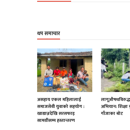
थप समाचार
असहाय एकल महिलालाई
लागूऔषधविरुद्ध
समाजसेवी युवाको सहयोग :
अभियान: शिक्षा य
खाद्यान्नदेखि सरसफाइ
गाँजाका बोट
सामग्रीसम्म हस्तान्तरण