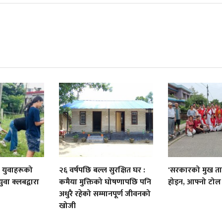
 युवाहरूको
२६ वर्षपछि बल्ल सुरक्षित घर :
'सरकारको मुख ताक
ुवा क्लबद्वारा
कमैया मुक्तिको घोषणापछि पनि
होइन, आफ्नो टोल
अधुरै रहेको सम्मानपूर्ण जीवनको
खोजी