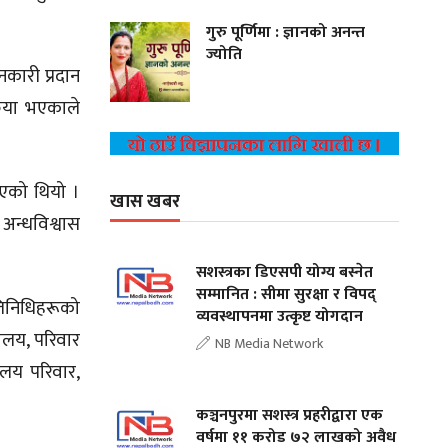
गुरु पूर्णिमा : ज्ञानको अनन्त
ज्योति
नकारी प्रदान
रिया भएकाले
िएको थियो ।
खास खबर
 अन्धविश्वास
सशस्त्रका डिएसपी योग्य बस्नेत
सम्मानित : सीमा सुरक्षा र विपद्
तिनिधिहरूको
व्यवस्थापनमा उत्कृष्ट योगदान
ालय, परिवार
NB Media Network
ालय परिवार,
कञ्चनपुरमा सशस्त्र प्रहरीद्वारा एक
वर्षमा ११ करोड ७२ लाखको अवैध