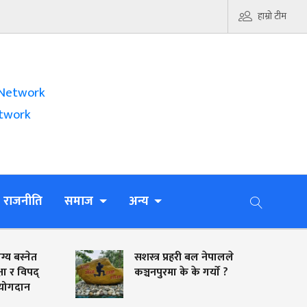
हाम्रो टीम
Network
twork
राजनीति
समाज
अन्य
त
सशस्त्र प्रहरी बल नेपालले
्
कञ्चनपुरमा के के गर्याे ?