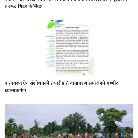
र २५० मिटर फेन्सिङ
वातावरण ऐन संशोधनको तयारीप्रति वातावरण समाजको गम्भीर
ध्यानाकर्षण