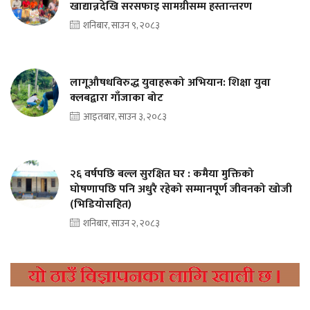
खाद्यान्नदेखि सरसफाइ सामग्रीसम्म हस्तान्तरण
शनिबार, साउन ९, २०८३
लागूऔषधविरुद्ध युवाहरूको अभियान: शिक्षा युवा
क्लबद्वारा गाँजाका बोट
आइतबार, साउन ३, २०८३
२६ वर्षपछि बल्ल सुरक्षित घर : कमैया मुक्तिको
घोषणापछि पनि अधुरै रहेको सम्मानपूर्ण जीवनको खोजी
(भिडियोसहित)
शनिबार, साउन २, २०८३