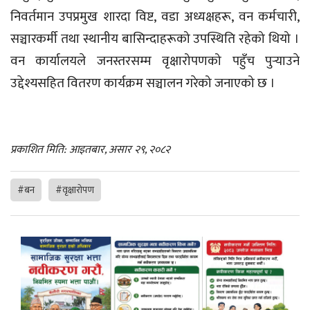
निवर्तमान उपप्रमुख शारदा विष्ट, वडा अध्यक्षहरू, वन कर्मचारी,
सञ्चारकर्मी तथा स्थानीय बासिन्दाहरूको उपस्थिति रहेको थियो ।
वन कार्यालयले जनस्तरसम्म वृक्षारोपणको पहुँच पुर्‍याउने
उद्देश्यसहित वितरण कार्यक्रम सञ्चालन गरेको जनाएको छ ।
प्रकाशित मिति: आइतबार, असार २९, २०८२
#बन
#वृक्षाराेपण