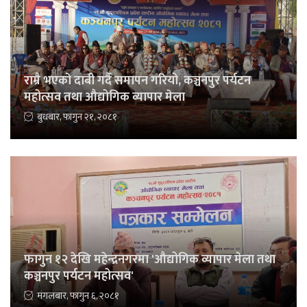
राम्रै भएको दाबी गर्दै समापन गरियो, कञ्चनपुर पर्यटन
महोत्सव तथा औद्योगिक व्यापार मेला
बुधबार, फागुन २१, २०८१
फागुन १२ देखि महेन्द्रनगरमा 'औद्योगिक व्यापार मेला तथा
कञ्चनपुर पर्यटन महोत्सव'
मंगलबार, फागुन ६, २०८१