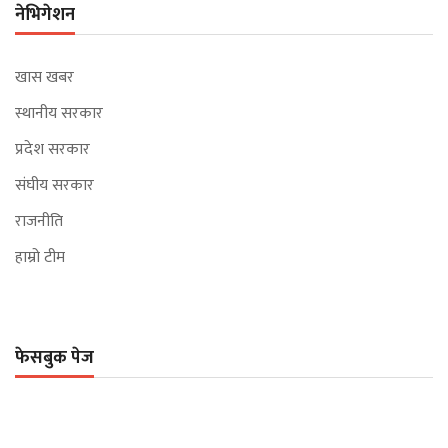
नेभिगेशन
खास खबर
स्थानीय सरकार
प्रदेश सरकार
संघीय सरकार
राजनीति
हाम्रो टीम
फेसबुक पेज