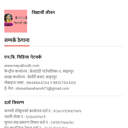
विद्यार्थी जीवन
सम्पर्क ठेगाना
एन‍.बि. मिडिया नेटवर्क
www.nepalbodh.com
केन्द्रीय कार्यालय : बेलडाँडी गाउँपालिका-१, कञ्चनपुर
शाखा कार्यालय : बेलौरी बजार, कञ्चनपुर
मोबाइल नम्बर : 9848664554 र 9810794400
ई-मेल :
nbmedianetwork75@gmail.com
दर्ता विवरण
कम्पनी रजिष्ट्रारको कार्यालय दर्ता नं. : १८७८०९/७४/०७५
स्थायी लेखा नं. : ६०६७३०७८१
सूचना तथा प्रसारण विभाग दर्ता नं. : २४२१/०७७/७८