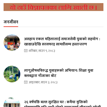
जनजीवन
असहाय एकल महिलालाई समाजसेवी युवाको सहयोग :
खाद्यान्नदेखि सरसफाइ सामग्रीसम्म हस्तान्तरण
शनिबार, साउन ९, २०८३
लागूऔषधविरुद्ध युवाहरूको अभियान: शिक्षा युवा
क्लबद्वारा गाँजाका बोट
आइतबार, साउन ३, २०८३
२६ वर्षपछि बल्ल सुरक्षित घर : कमैया मुक्तिको