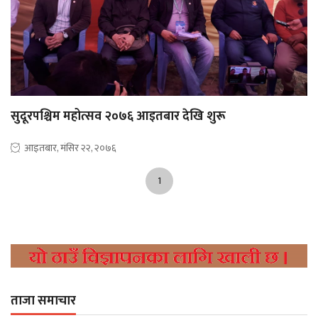
सुदूरपश्चिम महोत्सव २०७६ आइतबार देखि शुरू
आइतबार, मंसिर २२, २०७६
1
ताजा समाचार