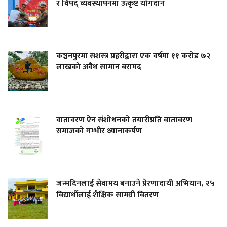
र विपद् व्यवस्थापनमा उत्कृष्ट योगदान
कञ्चनपुरमा सशस्त्र प्रहरीद्वारा एक वर्षमा ११ करोड ७२
लाखको अवैध सामान बरामद
वातावरण ऐन संशोधनको तयारीप्रति वातावरण
समाजको गम्भीर ध्यानाकर्षण
जन्मदिनलाई सेवामय बनाउने प्रेरणादायी अभियान, २५
विद्यार्थीलाई शैक्षिक सामग्री वितरण