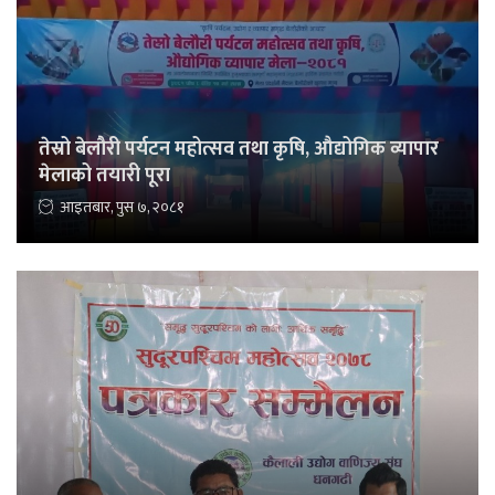
तेस्रो बेलौरी पर्यटन महोत्सव तथा कृषि, औद्योगिक व्यापार
मेलाको तयारी पूरा
आइतबार, पुस ७, २०८१