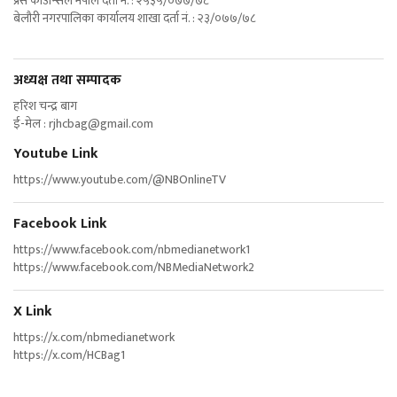
प्रेस काउन्सिल नेपाल दर्ता नं. : २५३५/०७७/७८
बेलौरी नगरपालिका कार्यालय शाखा दर्ता नं. : २३/०७७/७८
अध्यक्ष तथा सम्पादक
हरिश चन्द्र बाग
ई-मेल :
rjhcbag@gmail.com
Youtube Link
https://www.youtube.com/@NBOnlineTV
Facebook Link
https://www.facebook.com/nbmedianetwork1
https://www.facebook.com/NBMediaNetwork2
X Link
https://x.com/nbmedianetwork
https://x.com/HCBag1