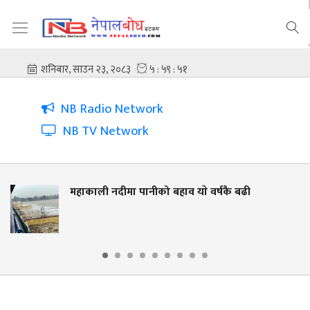
NB Radio Network
NB TV Network
ानीको बहाव याे वर्षकै बढी
नदी किनार संरक्
लालझाडीमा वृक्