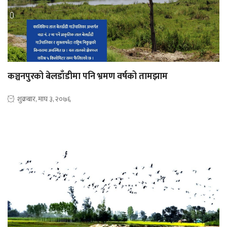
कञ्चनपुरको बेलडाँडीमा पनि भ्रमण वर्षको तामझाम
शुक्रबार, माघ ३, २०७६