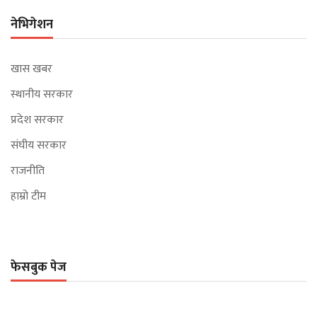
नेभिगेशन
खास खबर
स्थानीय सरकार
प्रदेश सरकार
संघीय सरकार
राजनीति
हाम्रो टीम
फेसबुक पेज