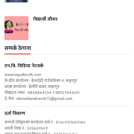
विद्यार्थी जीवन
सम्पर्क ठेगाना
एन‍.बि. मिडिया नेटवर्क
www.nepalbodh.com
केन्द्रीय कार्यालय : बेलडाँडी गाउँपालिका-१, कञ्चनपुर
शाखा कार्यालय : बेलौरी बजार, कञ्चनपुर
मोबाइल नम्बर : 9848664554 र 9810794400
ई-मेल :
nbmedianetwork75@gmail.com
दर्ता विवरण
कम्पनी रजिष्ट्रारको कार्यालय दर्ता नं. : १८७८०९/७४/०७५
स्थायी लेखा नं. : ६०६७३०७८१