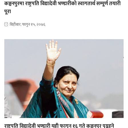
कञ्चनपुरमा राष्ट्रपति विद्यादेवी भण्डारीको स्वागतार्थ सम्पूर्ण तयारी
पूरा
बिहीबार, फागुन १५, २०७६
राष्ट्रपति विद्यादेवी भण्डारी यही फागुन १६ गते कञ्चनपुर पुग्नुहुने