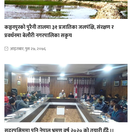
कञ्चनपुरको पुरैनी तालमा ३१ प्रजातिका जलपंक्षि, संरक्षण र
प्रवर्धनमा बेलौरी नगरपालिका सकृय
आइतबार, पुस २७, २०७६
सुदूरपश्चिममा पनि नेपाल भ्रमण वर्ष २०२० को तयारी हुँदै ।।