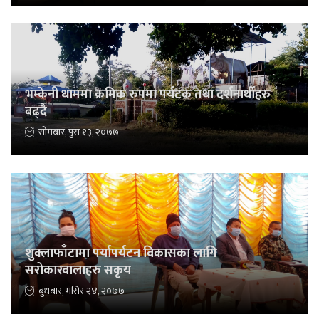
भम्केनी धाममा क्रमिक रुपमा पर्यटक तथा दर्शनार्थीहरु
बढ्दै
सोमबार, पुस १३, २०७७
शुक्लाफाँटामा पर्यापर्यटन विकासका लागि
सरोकारवालाहरु सकृय
बुधबार, मंसिर २४, २०७७