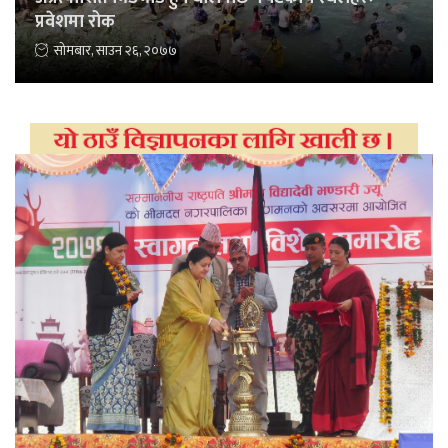
प्रवेशमा रोक
सोमबार, साउन २६, २०७७