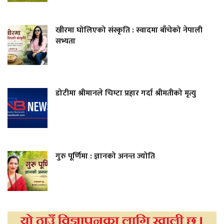
खीरमा घोलिएको संस्कृति : स्वादमा बाँचेको नेपाली
सभ्यता
डोटीमा श्रीमानले चिम्टा प्रहार गर्दा श्रीमतीको मृत्यु
गुरु पूर्णिमा : ज्ञानको अनन्त ज्योति