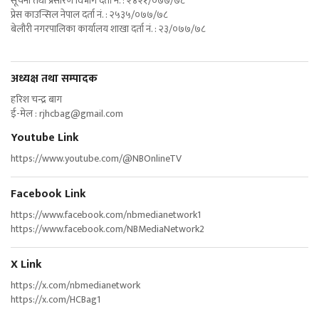
सूचना तथा प्रसारण विभाग दर्ता नं. : २४२१/०७७/७८
प्रेस काउन्सिल नेपाल दर्ता नं. : २५३५/०७७/७८
बेलौरी नगरपालिका कार्यालय शाखा दर्ता नं. : २३/०७७/७८
अध्यक्ष तथा सम्पादक
हरिश चन्द्र बाग
ई-मेल :
rjhcbag@gmail.com
Youtube Link
https://www.youtube.com/@NBOnlineTV
Facebook Link
https://www.facebook.com/nbmedianetwork1
https://www.facebook.com/NBMediaNetwork2
X Link
https://x.com/nbmedianetwork
https://x.com/HCBag1