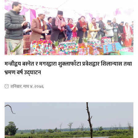
मन्त्रीद्वय बस्नेत र मगरद्वारा शुक्लाफाँटा प्रवेशद्वार शिलान्यास तथा
भ्रमण वर्ष उद्घाटन
शनिबार, माघ ४, २०७६