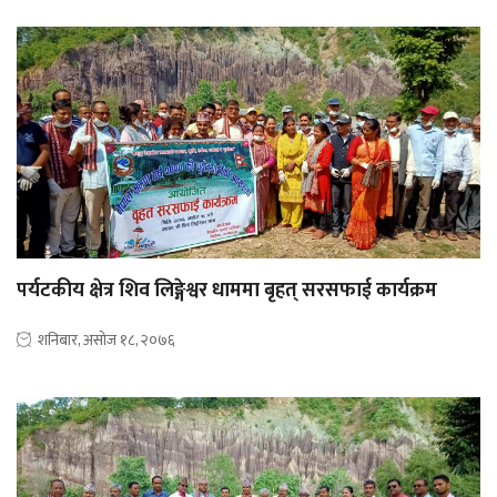
पर्यटकीय क्षेत्र शिव लिङ्गेश्वर धाममा बृहत् सरसफाई कार्यक्रम
शनिबार, असोज १८, २०७६