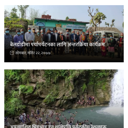
बेलडाँडीमा पर्यापर्यटनका लागि अन्तरक्रिया कार्यक्रम
सोमबार, मंसिर २२, २०७७
अप्रत्याशित भिडभाड हुन थालेपछि पर्यटकीय स्थलहरू