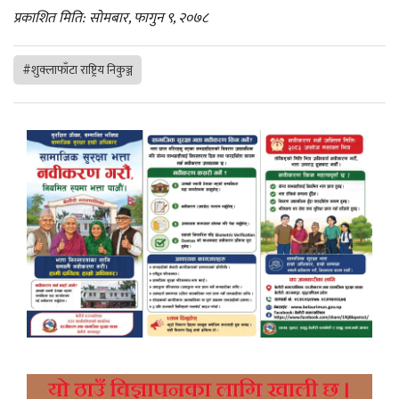
प्रकाशित मिति: सोमबार, फागुन ९, २०७८
#शुक्लाफाँटा राष्ट्रिय निकुञ्ज