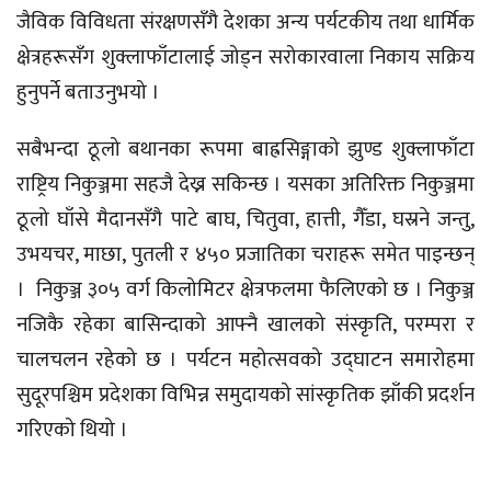
जैविक विविधता संरक्षणसँगै देशका अन्य पर्यटकीय तथा धार्मिक
क्षेत्रहरूसँग शुक्लाफाँटालाई जोड्न सरोकारवाला निकाय सक्रिय
हुनुपर्ने बताउनुभयो ।
सबैभन्दा ठूलो बथानका रूपमा बाह्रसिङ्गाको झुण्ड शुक्लाफाँटा
राष्ट्रिय निकुञ्जमा सहजै देख्न सकिन्छ । यसका अतिरिक्त निकुञ्जमा
ठूलो घाँसे मैदानसँगै पाटे बाघ, चितुवा, हात्ती, गैँडा, घस्रने जन्तु,
उभयचर, माछा, पुतली र ४५० प्रजातिका चराहरू समेत पाइन्छन्
। निकुञ्ज ३०५ वर्ग किलोमिटर क्षेत्रफलमा फैलिएको छ । निकुञ्ज
नजिकै रहेका बासिन्दाको आफ्नै खालको संस्कृति, परम्परा र
चालचलन रहेको छ । पर्यटन महोत्सवको उद्घाटन समारोहमा
सुदूरपश्चिम प्रदेशका विभिन्न समुदायको सांस्कृतिक झाँकी प्रदर्शन
गरिएको थियो ।