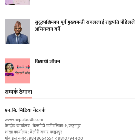
सुदूरपश्चिमका पूर्व मुख्यमन्त्री रावललाई राष्ट्रपति पौडेलले
अभिनन्दन गर्ने
विद्यार्थी जीवन
सम्पर्क ठेगाना
एन‍.बि. मिडिया नेटवर्क
www.nepalbodh.com
केन्द्रीय कार्यालय : बेलडाँडी गाउँपालिका-१, कञ्चनपुर
शाखा कार्यालय : बेलौरी बजार, कञ्चनपुर
मोबाइल नम्बर : 9848664554 र 9810794400