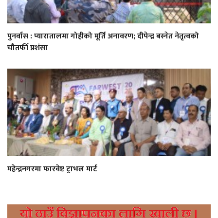
पुनर्वास : प्यारातालमा गोहीको मूर्ति अनावरण; दीपेन्द्र बस्नेत नेतृत्वको
चौतर्फी प्रशंसा
महेन्द्रनगरमा फारवेष्ट ट्राभल मार्ट