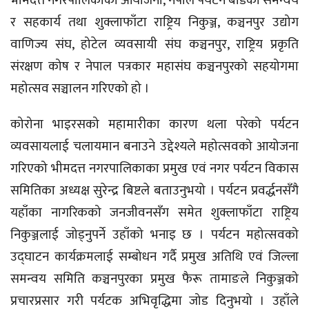
भीमदत्त नगरपालिकाको आयोजना, नेपाल पर्यटन बोर्डको समन्वय
र सहकार्य तथा शुक्लाफाँटा राष्ट्रिय निकुञ्ज, कञ्चनपुर उद्योग
वाणिज्य संघ, होटेल व्यवसायी संघ कञ्चनपुर, राष्ट्रिय प्रकृति
संरक्षण कोष र नेपाल पत्रकार महासंघ कञ्चनपुरको सहयोगमा
महोत्सव सञ्चालन गरिएको हो ।
कोरोना भाइरसको महामारीका कारण थला परेको पर्यटन
व्यवसायलाई चलायमान बनाउने उद्देश्यले महोत्सवको आयोजना
गरिएको भीमदत्त नगरपालिकाका प्रमुख एवं नगर पर्यटन विकास
समितिका अध्यक्ष सुरेन्द्र बिष्टले बताउनुभयो । पर्यटन प्रवर्द्धनसँगै
यहाँका नागरिकको जनजीवनसँग समेत शुक्लाफाँटा राष्ट्रिय
निकुञ्जलाई जोड्नुपर्ने उहाँको भनाइ छ । पर्यटन महोत्सवको
उद्घाटन कार्यक्रमलाई सम्बोधन गर्दै प्रमुख अतिथि एवं जिल्ला
समन्वय समिति कञ्चनपुरका प्रमुख फैरू तामाङले निकुञ्जको
प्रचारप्रसार गरी पर्यटक अभिवृद्धिमा जोड दिनुभयो । उहाँले