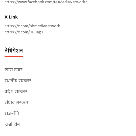
https://www.facebook.com/NBMediaNetwork2
X Link
https://x.com/nbmedianetwork
https://x.com/HCBag1
नेभिगेशन
खास खबर
स्थानीय सरकार
प्रदेश सरकार
संघीय सरकार
राजनीति
हाम्रो टीम