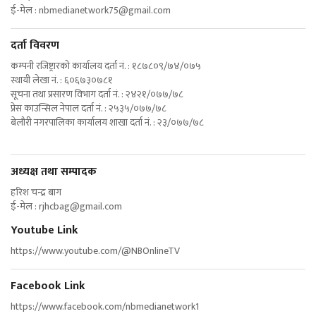
ई-मेल :
nbmedianetwork75@gmail.com
दर्ता विवरण
कम्पनी रजिष्ट्रारको कार्यालय दर्ता नं. : १८७८०९/७४/०७५
स्थायी लेखा नं. : ६०६७३०७८१
सूचना तथा प्रसारण विभाग दर्ता नं. : २४२१/०७७/७८
प्रेस काउन्सिल नेपाल दर्ता नं. : २५३५/०७७/७८
बेलौरी नगरपालिका कार्यालय शाखा दर्ता नं. : २३/०७७/७८
अध्यक्ष तथा सम्पादक
हरिश चन्द्र बाग
ई-मेल :
rjhcbag@gmail.com
Youtube Link
https://www.youtube.com/@NBOnlineTV
Facebook Link
https://www.facebook.com/nbmedianetwork1