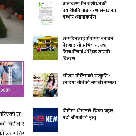
वातावरण ऐन संशोधनको
तयारीप्रति वातावरण समाजको
गम्भीर ध्यानाकर्षण
जन्मदिनलाई सेवामय बनाउने
प्रेरणादायी अभियान, २५
विद्यार्थीलाई शैक्षिक सामग्री
वितरण
खीरमा घोलिएको संस्कृति :
स्वादमा बाँचेको नेपाली सभ्यता
डोटीमा श्रीमानले चिम्टा प्रहार
न गरिएको छ ।
गर्दा श्रीमतीको मृत्यु
कको बिहीबार
ो उत्तर तिर