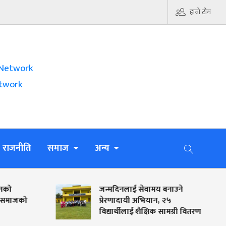
हाम्रो टीम
Network
twork
राजनीति
समाज
अन्य
जन्मदिनलाई सेवामय बनाउने
ख
प्रेरणादायी अभियान, २५
स
विद्यार्थीलाई शैक्षिक सामग्री वितरण