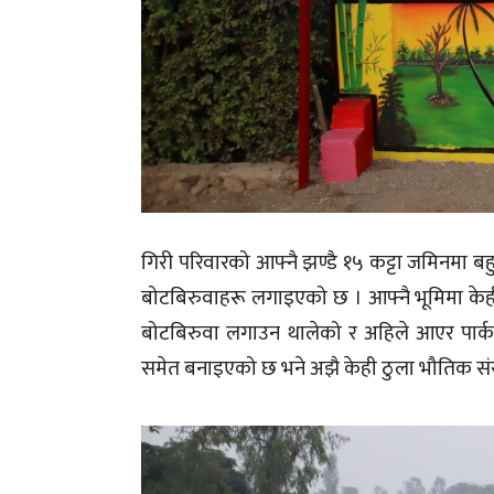
गिरी परिवारको आफ्नै झण्डै १५ कट्टा जमिनमा बहु
बोटबिरुवाहरू लगाइएको छ । आफ्नै भूमिमा केही 
बोटबिरुवा लगाउन थालेको र अहिले आएर पार्कको
समेत बनाइएको छ भने अझै केही ठुला भौतिक सं