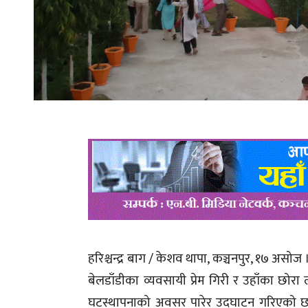
हरिश्चन्द्र बाग / केशव थापा, कञ्चनपुर, १७ असो
बेलडाँडीका व्यवसायी प्रेम गिरी र उहाँका छोर
घटस्थापनाको अवसर पारेर उद्घाटन गरिएको छ । 