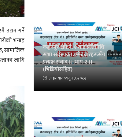
 उद्यम गर्ने
गिरीको भनाइ
कञ्चनपुर क्षेत्र नं. १ बाट प्रतिनिधि
मिक, सामाजिक
सभा सदस्यका उम्मेदवारहरूसँग
ास्ताका लागि
प्रत्यक्ष संवाद ।। भाग २ ।।
(भिडियोसहित)
आइतबार, फागुन ३, २०८२