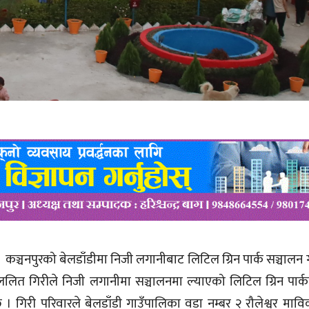
ज । कञ्चनपुरको बेलडाँडीमा निजी लगानीबाट लिटिल ग्रिन पार्क सञ्चाल
ा ललित गिरीले निजी लगानीमा सञ्चालनमा ल्याएको लिटिल ग्रिन पार्
गिरी परिवारले बेलडाँडी गाउँपालिका वडा नम्बर २ रौलेश्वर माविक