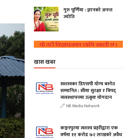
गुरु पूर्णिमा : ज्ञानको अनन्त
ज्योति
खास खबर
सशस्त्रका डिएसपी योग्य बस्नेत
सम्मानित : सीमा सुरक्षा र विपद्
व्यवस्थापनमा उत्कृष्ट योगदान
NB Media Network
कञ्चनपुरमा सशस्त्र प्रहरीद्वारा एक
वर्षमा ११ करोड ७२ लाखको अवैध