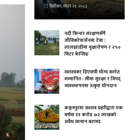
बिहीबार, साउन २१, २०८३
नदी किनार संरक्षणसँगै
जीविकोपार्जनमा टेवा :
लालझाडीमा वृक्षारोपण र २५०
मिटर फेन्सिङ
सशस्त्रका डिएसपी योग्य बस्नेत
सम्मानित : सीमा सुरक्षा र विपद्
व्यवस्थापनमा उत्कृष्ट योगदान
कञ्चनपुरमा सशस्त्र प्रहरीद्वारा एक
वर्षमा ११ करोड ७२ लाखको
अवैध सामान बरामद