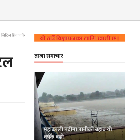
लिटिल ग्रिन पार्क
टिल
ताजा समाचार
महाकाली नदीमा पानीको बहाव याे
वर्षकै बढी