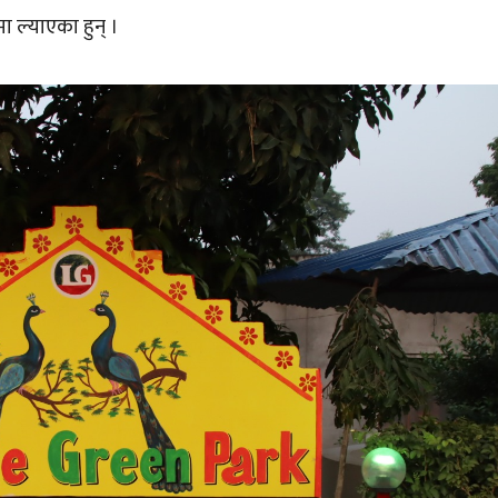
मा ल्याएका हुन् ।