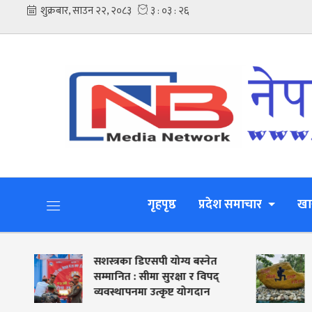
गृहपृष्ठ
प्रदेश समाचार
खा
सशस्त्रका डिएसपी योग्य बस्नेत
सशस्त्र प्रह
सम्मानित : सीमा सुरक्षा र विपद्
कञ्चनपुरमा के
व्यवस्थापनमा उत्कृष्ट योगदान