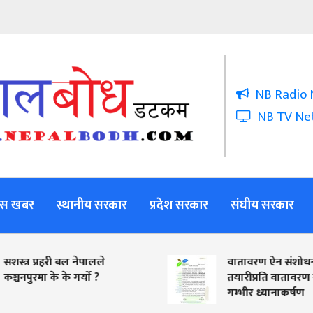
NB Radio 
NB TV Ne
स खबर
स्थानीय सरकार
प्रदेश सरकार
संघीय सरकार
री बल नेपालले
वातावरण ऐन संशोधनको
 के गर्याे ?
तयारीप्रति वातावरण समाजको
गम्भीर ध्यानाकर्षण