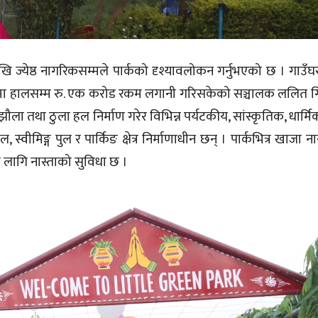
येष्ठ नागरिकसम्मले पार्कको दृश्यावलोकन गर्नुभएको छ । गाउँघरमै
्कमा हालसम्म रु. एक करोड रकम लगानी गरिसकेको सञ्चालक ललित 
ौला तथा ठुला हल निर्माण गरेर विभिन्न पर्यटकीय, सांस्कृतिक, धार्
्वीमिङ्ग पुल र पार्किङ क्षेत्र निर्माणाधीन छन् । पार्कभित्र खाजा न
लागि नास्ताको सुविधा छ ।