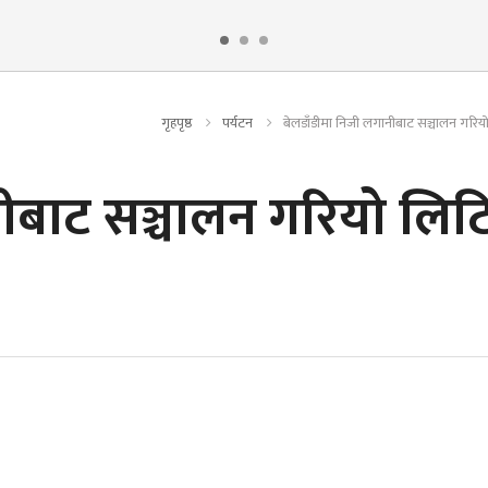
गृहपृष्ठ
पर्यटन
बेलडाँडीमा निजी लगानीबाट सञ्चालन गरियो 
नीबाट सञ्चालन गरियो लि