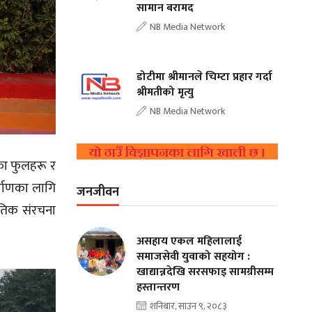
सामान बरामद
NB Media Network
डोटीमा श्रीमानले चिम्टा प्रहार गर्दा
श्रीमतीको मृत्यु
NB Media Network
िका फुलहरू र
्माणका लागि
जनजीवन
ौतिक संरचना
असहाय एकल महिलालाई
समाजसेवी युवाको सहयोग :
खाद्यान्नदेखि सरसफाइ सामग्रीसम्म
हस्तान्तरण
शनिबार, साउन ९, २०८३