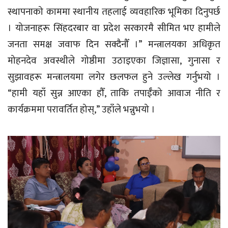
स्थापनाको काममा स्थानीय तहलाई व्यवहारिक भूमिका दिनुपर्छ
। योजनाहरू सिंहदरबार वा प्रदेश सरकारमै सीमित भए हामीले
जनता समक्ष जवाफ दिन सक्दैनौँ ।” मन्त्रालयका अधिकृत
मोहनदेव अवस्थीले गोष्ठीमा उठाइएका जिज्ञासा, गुनासा र
सुझावहरू मन्त्रालयमा लगेर छलफल हुने उल्लेख गर्नुभयो ।
“हामी यहाँ सुन्न आएका हौँ, ताकि तपाईँको आवाज नीति र
कार्यक्रममा परावर्तित होस्,” उहाँले भन्नुभयो ।