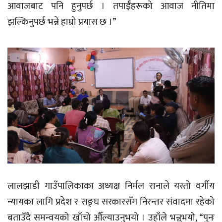
आवाजबाट पनि हुनुपर्छ । तपाईँहरूको आवाज नीतिमा
झल्किनुपर्छ भन्ने हाम्रो प्रयास छ ।”
लालझाडी गाउँपालिकाका अध्यक्ष निर्मल रानाले यस्तो वर्गीय
न्यायका लागि प्रदेश र सङ्घ सरकारसँग निरन्तर संवादमा रहेको
बताउँदै समन्वयको खाँचो औँल्याउनुभयो । उहाँले भन्नुभयो, “पुनः