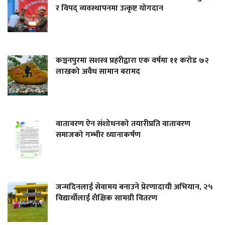
र विपद् व्यवस्थापनमा उत्कृष्ट योगदान
कञ्चनपुरमा सशस्त्र प्रहरीद्वारा एक वर्षमा ११ करोड ७२
लाखको अवैध सामान बरामद
वातावरण ऐन संशोधनको तयारीप्रति वातावरण
समाजको गम्भीर ध्यानाकर्षण
जन्मदिनलाई सेवामय बनाउने प्रेरणादायी अभियान, २५
विद्यार्थीलाई शैक्षिक सामग्री वितरण