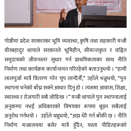
गोष्ठीमा प्रदेश सरकारका भूमि व्यवस्था, कृषि तथा सहकारी मन्त्री
वीरबहादुर थापाले सरकारले भूमिहीन, सीमान्तकृत र वञ्चित
समुदायको जीवनस्तर सुधार गर्न प्राथमिकताका साथ नीति
निर्माण तथा कार्यक्रम कार्यान्वयन गरिरहेको बताउनुभयो । “हामी
लालपुर्जा मात्रै वितरण गरेर चुप लाग्दैनौँ,” उहाँले भन्नुभयो, “पुनः
स्थापना भनेको बाँच्न सक्ने आधार दिनु हो । त्यसमा आवास, शिक्षा,
स्वास्थ्य र रोजगारी सबै जोडिन्छ ।” मन्त्री थापाले पुनः स्थापनालाई
अनुकम्पा नभई अधिकारको विषयका रूपमा बुझ्न सबैलाई
अनुरोध गर्नभयो । उहाँले थप्नुभयो, “अझ धेरै गर्न बाँकी छ । नीति
निर्माण मन्त्रालयमा बसेर मात्रै हुँदैन, यस्ता पीडितहरूको