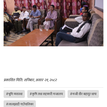
प्रकाशित मिति: शनिबार, असार २१, २०८२
#भूमि व्यवस्था
#कृषि तथा सहकारी मन्त्रालय
#मन्त्री वीर बहादुर थापा
#लालझाडी गाउँपालिका