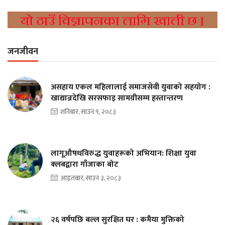
जनजीवन
असहाय एकल महिलालाई समाजसेवी युवाको सहयोग :
खाद्यान्नदेखि सरसफाइ सामग्रीसम्म हस्तान्तरण
शनिबार, साउन ९, २०८३
लागूऔषधविरुद्ध युवाहरूको अभियान: शिक्षा युवा
क्लबद्वारा गाँजाका बोट
आइतबार, साउन ३, २०८३
२६ वर्षपछि बल्ल सुरक्षित घर : कमैया मुक्तिको