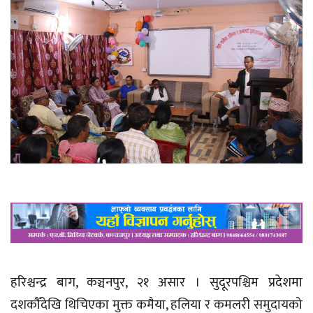
हरिश्चन्द्र बाग, कञ्चनपुर, २१ असार । सुदूरपश्चिम प्रदेशमा
दशकौँदेखि थिचिएका मुक्त कमैया, हलिया र कमलरी समुदायको