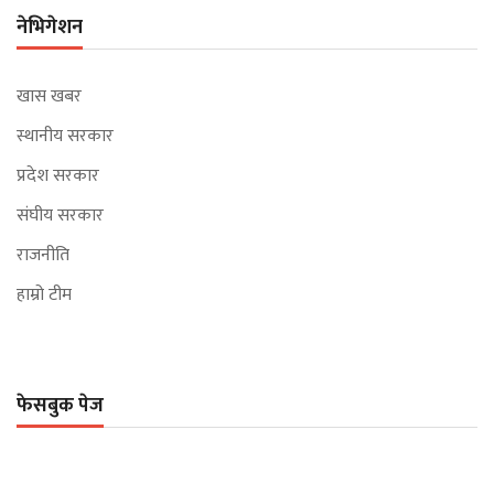
नेभिगेशन
खास खबर
स्थानीय सरकार
प्रदेश सरकार
संघीय सरकार
राजनीति
हाम्रो टीम
फेसबुक पेज