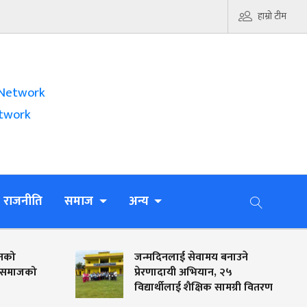
हाम्रो टीम
Network
twork
राजनीति
समाज
अन्य
जन्मदिनलाई सेवामय बनाउने
खीर
प्रेरणादायी अभियान, २५
स्व
विद्यार्थीलाई शैक्षिक सामग्री वितरण