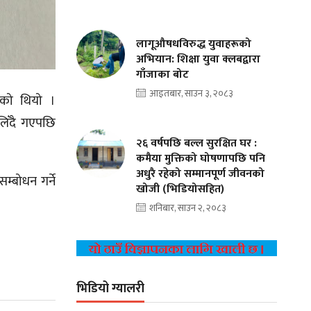
लागूऔषधविरुद्ध युवाहरूको
अभियान: शिक्षा युवा क्लबद्वारा
गाँजाका बोट
आइतबार, साउन ३, २०८३
एको थियो ।
िँदै गएपछि
२६ वर्षपछि बल्ल सुरक्षित घर :
कमैया मुक्तिको घोषणापछि पनि
अधुरै रहेको सम्मानपूर्ण जीवनको
्बोधन गर्ने
खोजी (भिडियोसहित)
शनिबार, साउन २, २०८३
भिडियो ग्यालरी