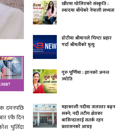
खीरमा घोलिएको संस्कृति :
स्वादमा बाँचेको नेपाली सभ्यता
डोटीमा श्रीमानले चिम्टा प्रहार
गर्दा श्रीमतीको मृत्यु
गुरु पूर्णिमा : ज्ञानको अनन्त
ज्योति
महाकाली नदीमा जलस्तर बढ्न
ात्मक दमनपछि
सक्ने; नदी तटीय क्षेत्रका
मबार एकै दिन
बासिन्दालाई सतर्क रहन
प्रशासनको आग्रह
रोश चुलिँदा