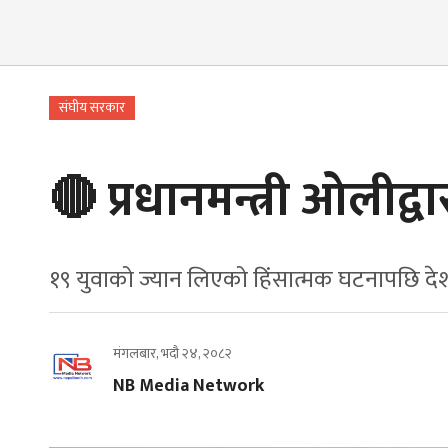
संघीय सरकार
🔴 प्रधानमन्त्री ओलीद्
१९ युवाको ज्यान लिएको हिंसात्मक घटनापछि दे
मंगलबार, भदौ २४, २०८२
NB Media Network