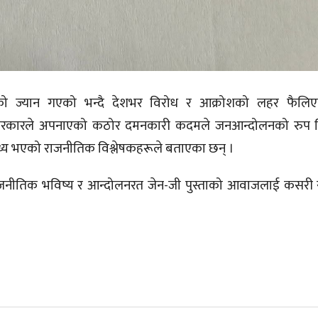
ाको ज्यान गएको भन्दै देशभर विरोध र आक्रोशको लहर फैलि
ो सरकारले अपनाएको कठोर दमनकारी कदमले जनआन्दोलनको रुप ल
 बाध्य भएको राजनीतिक विश्लेषकहरूले बताएका छन् ।
राजनीतिक भविष्य र आन्दोलनरत जेन-जी पुस्ताको आवाजलाई कसरी सम