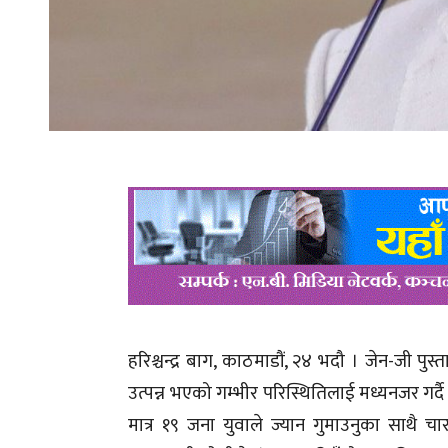
हरिश्चन्द्र बाग, काठमाडौं, २४ भदौ । जेन-जी प
उत्पन्न भएको गम्भीर परिस्थितिलाई मध्यनजर गर्द
मात्र १९ जना युवाले ज्यान गुमाउनुका साथै 