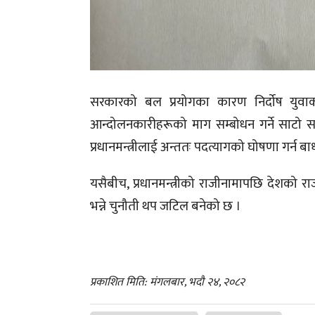
सरकारको बल प्रयोगका कारण निर्दोष युव
आन्दोलनकारीहरूको माग सम्बोधन गर्ने साट
प्रधानमन्त्रीलाई अन्ततः पदत्यागको घोषणा गर्न
यसैबीच, प्रधानमन्त्रीको राजीनामापछि देशको 
भन्ने चुनौती थप जटिल बनेको छ ।
प्रकाशित मिति: मंगलबार, भदौ २४, २०८२