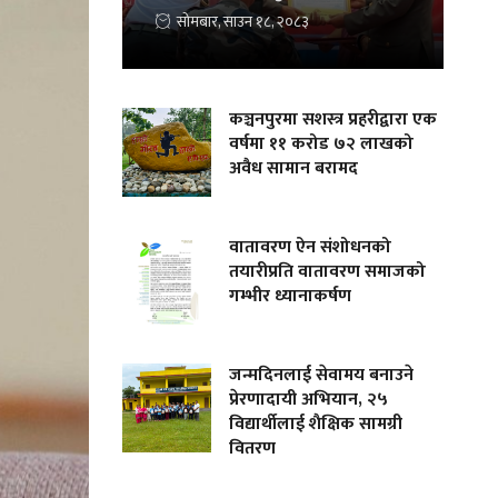
सोमबार, साउन १८, २०८३
कञ्चनपुरमा सशस्त्र प्रहरीद्वारा एक
वर्षमा ११ करोड ७२ लाखको
अवैध सामान बरामद
वातावरण ऐन संशोधनको
तयारीप्रति वातावरण समाजको
गम्भीर ध्यानाकर्षण
जन्मदिनलाई सेवामय बनाउने
प्रेरणादायी अभियान, २५
विद्यार्थीलाई शैक्षिक सामग्री
वितरण