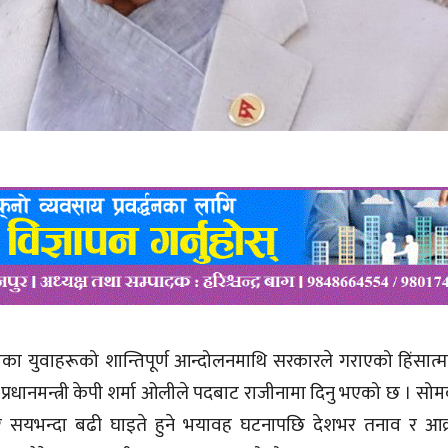
ुस्ताका युवाहरूको शान्तिपूर्ण आन्दोलनमाथि सरकारले गराएको हिंस
ै प्रधानमन्त्री केपी शर्मा ओलीले पदबाट राजीनामा दिनु भएको छ । सो
चार सयभन्दा बढी घाइते हुने भयावह घटनापछि देशभर तनाव र आक्