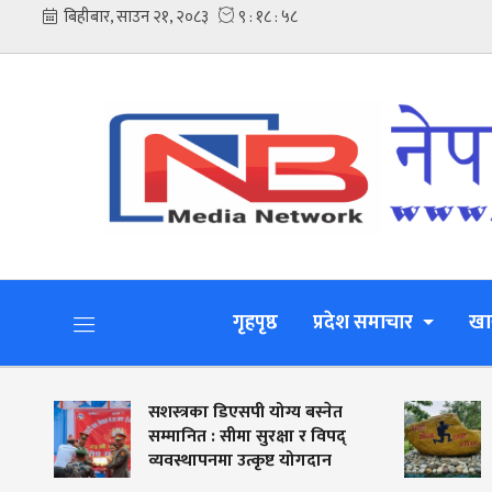
गृहपृष्ठ
प्रदेश समाचार
खा
सशस्त्रका डिएसपी योग्य बस्नेत
सशस्त्र प्रहरी
सम्मानित : सीमा सुरक्षा र विपद्
कञ्चनपुरमा के क
व्यवस्थापनमा उत्कृष्ट योगदान