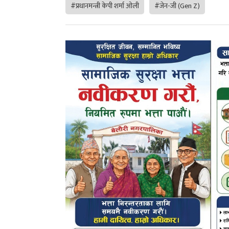
#प्रधानमन्त्री केपी शर्मा ओली
#जेन-जी (Gen Z)