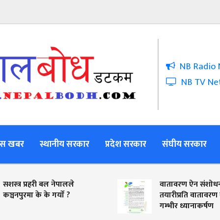
NB Radio 
NB TV Ne
स खबर
स्थानीय सरकार
प्रदेश सरकार
संघीय सरकार
 बल नेपालले
वातावरण ऐन संशोधनको
े गर्याे ?
तयारीप्रति वातावरण समाजको
गम्भीर ध्यानाकर्षण