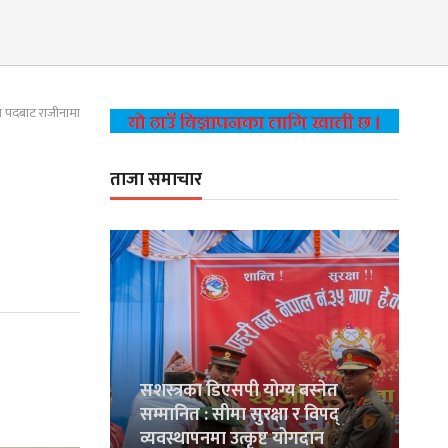
ारा पदबाट राजीनामा
ताजा समाचार
सशस्त्रका डिएसपी योग्य बस्नेत
सम्मानित : सीमा सुरक्षा र विपद्
व्यवस्थापनमा उत्कृष्ट योगदान