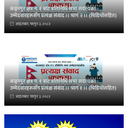
कञ्चनपुर क्षेत्र नं. १ बाट प्रतिनिधि सभा सदस्यका
उम्मेदवारहरूसँग प्रत्यक्ष संवाद ।। भाग २ ।। (भिडियोसहित)
आइतबार, फागुन ३, २०८२
कञ्चनपुर क्षेत्र नं. १ बाट प्रतिनिधि सभा सदस्यका
उम्मेदवारहरूसँग प्रत्यक्ष संवाद ।। भाग १ ।। (भिडियोसहित)
आइतबार, फागुन ३, २०८२