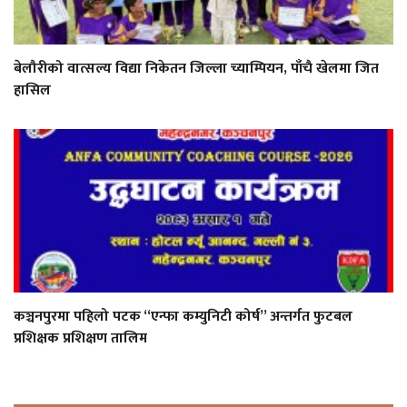
बेलौरीको वात्सल्य विद्या निकेतन जिल्ला च्याम्पियन, पाँचै खेलमा जित
हासिल
कञ्चनपुरमा पहिलो पटक “एन्फा कम्युनिटी कोर्ष” अन्तर्गत फुटबल
प्रशिक्षक प्रशिक्षण तालिम