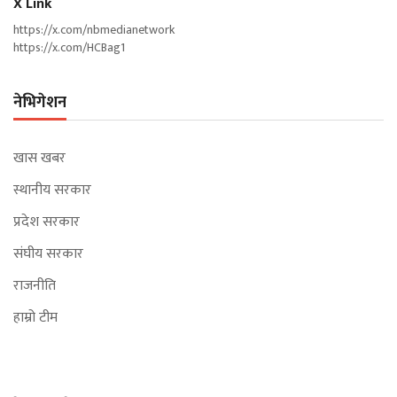
X Link
https://x.com/nbmedianetwork
https://x.com/HCBag1
नेभिगेशन
खास खबर
स्थानीय सरकार
प्रदेश सरकार
संघीय सरकार
राजनीति
हाम्रो टीम