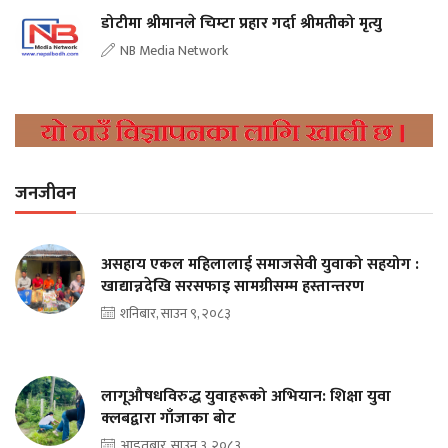
डोटीमा श्रीमानले चिम्टा प्रहार गर्दा श्रीमतीको मृत्यु
NB Media Network
जनजीवन
असहाय एकल महिलालाई समाजसेवी युवाको सहयोग :
खाद्यान्नदेखि सरसफाइ सामग्रीसम्म हस्तान्तरण
शनिबार, साउन ९, २०८३
लागूऔषधविरुद्ध युवाहरूको अभियान: शिक्षा युवा
क्लबद्वारा गाँजाका बोट
आइतबार, साउन ३, २०८३