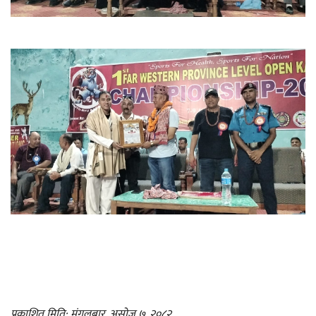
प्रकाशित मिति: मंगलबार, असोज ७, २०८२