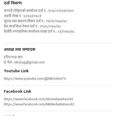
दर्ता विवरण
कम्पनी रजिष्ट्रारको कार्यालय दर्ता नं. : १८७८०९/७४/०७५
स्थायी लेखा नं. : ६०६७३०७८१
सूचना तथा प्रसारण विभाग दर्ता नं. : २४२१/०७७/७८
प्रेस काउन्सिल नेपाल दर्ता नं. : २५३५/०७७/७८
बेलौरी नगरपालिका कार्यालय शाखा दर्ता नं. : २३/०७७/७८
अध्यक्ष तथा सम्पादक
हरिश चन्द्र बाग
ई-मेल :
rjhcbag@gmail.com
Youtube Link
https://www.youtube.com/@NBOnlineTV
Facebook Link
https://www.facebook.com/nbmedianetwork1
https://www.facebook.com/NBMediaNetwork2