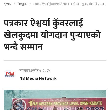
गृहपृष्ठ
खेलकुद
पत्रकार ऐश्वर्या कुँवरलाई खेलकुदमा योगदान पुर्‍याएको भन्दै सम्मान
पत्रकार ऐश्वर्या कुँवरलाई
खेलकुदमा योगदान पुर्‍याएको
भन्दै सम्मान
मंगलबार, असोज ७, २०८२
NB Media Network