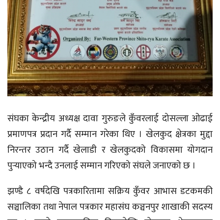
संघका केन्द्रीय अध्यक्ष दावा गुरुङले कुँवरलाई दोसल्ला ओढाई
प्रमाणपत्र प्रदान गर्दै सम्मान गरेका थिए । खेलकुद क्षेत्रका मुद्दा
निरन्तर उठान गर्दै खेलाडी र खेलकुदको विकासमा योगदान
पुर्‍याएको भन्दै उनलाई सम्मान गरिएको संघले जनाएको छ ।
झण्डै ८ वर्षदेखि पत्रकारितामा सक्रिय कुँवर आभास डटकमकी
सञ्चालिका तथा नेपाल पत्रकार महासंघ कञ्चनपुर शाखाकी सदस्य