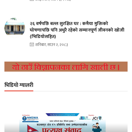
२६ वर्षपछि बल्ल सुरक्षित घर : कमैया मुक्तिको
घोषणापछि पनि अधुरै रहेको सम्मानपूर्ण जीवनको खोजी
(भिडियोसहित)
शनिबार, साउन २, २०८३
भिडियो ग्यालरी