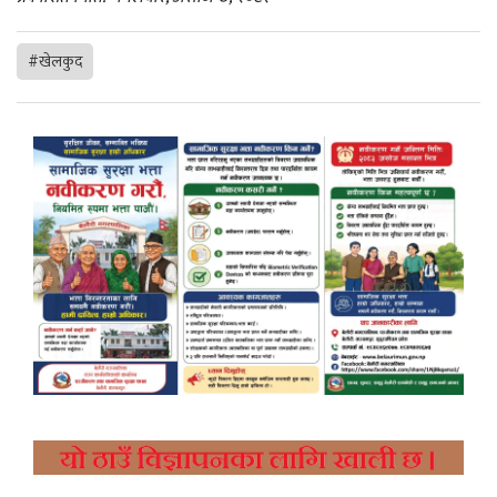
#खेलकुद