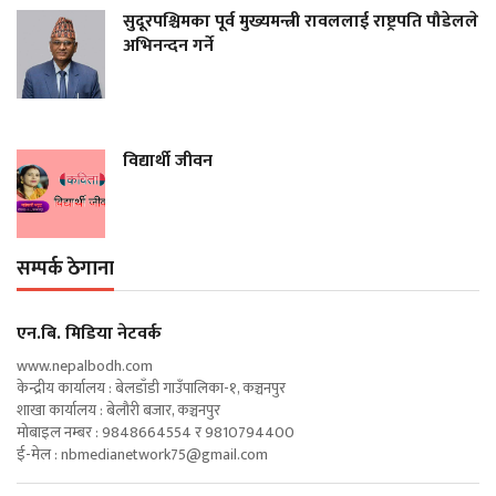
सुदूरपश्चिमका पूर्व मुख्यमन्त्री रावललाई राष्ट्रपति पौडेलले
अभिनन्दन गर्ने
विद्यार्थी जीवन
सम्पर्क ठेगाना
एन‍.बि. मिडिया नेटवर्क
www.nepalbodh.com
केन्द्रीय कार्यालय : बेलडाँडी गाउँपालिका-१, कञ्चनपुर
शाखा कार्यालय : बेलौरी बजार, कञ्चनपुर
मोबाइल नम्बर : 9848664554 र 9810794400
ई-मेल :
nbmedianetwork75@gmail.com