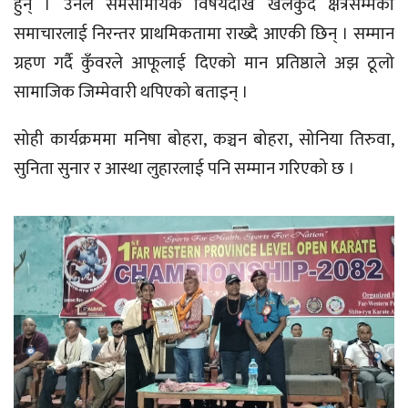
हुन् । उनले समसामयिक विषयदेखि खेलकुद क्षेत्रसम्मका
समाचारलाई निरन्तर प्राथमिकतामा राख्दै आएकी छिन् । सम्मान
ग्रहण गर्दै कुँवरले आफूलाई दिएको मान प्रतिष्ठाले अझ ठूलो
सामाजिक जिम्मेवारी थपिएको बताइन् ।
सोही कार्यक्रममा मनिषा बोहरा, कञ्चन बोहरा, सोनिया तिरुवा,
सुनिता सुनार र आस्था लुहारलाई पनि सम्मान गरिएको छ ।