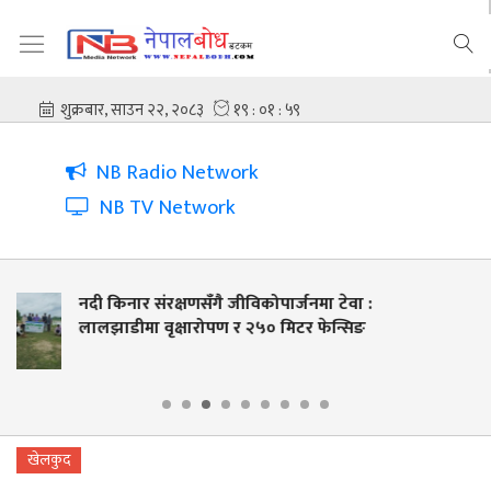
NB Radio Network
NB TV Network
ा टेवा :
सशस्त्रका डिएसपी योग्य बस्नेत सम्मानि
ेन्सिङ
विपद् व्यवस्थापनमा उत्कृष्ट योगदान
खेलकुद