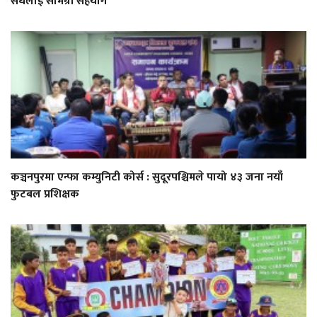
संघलाई सामग्री सहयोग
कञ्चनपुरमा एन्फा कम्युनिटी कोर्स : सुदूरपश्चिमले पायो ४३ जना नयाँ
फुटबल प्रशिक्षक