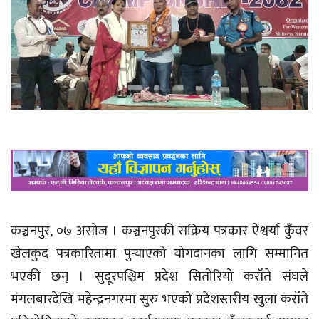
कञ्चनपुर, ०७ असोज । कञ्चनपुरकी सक्रिय पत्रकार ऐश्वर्या कुँवर
खेलकुद पत्रकारितामा पुर्‍याएको योगदानका लागि सम्मानित
भएकी छन् । सुदूरपश्चिम प्रदेश सितोरियो कराँते संघले
मंगलबारदेखि महेन्द्रनगरमा सुरु भएको प्रदेशस्तरीय खुला कराँते