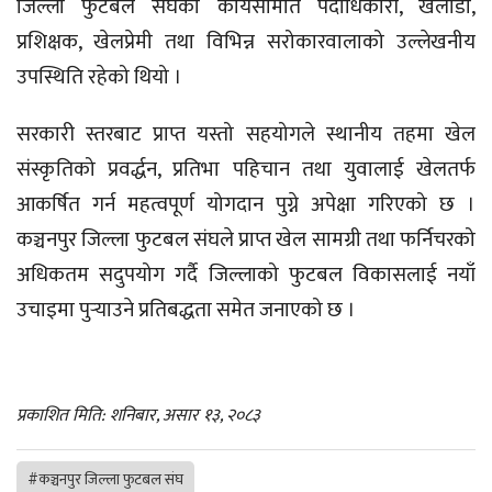
जिल्ला फुटबल संघका कार्यसमिति पदाधिकारी, खेलाडी,
प्रशिक्षक, खेलप्रेमी तथा विभिन्न सरोकारवालाको उल्लेखनीय
उपस्थिति रहेको थियो ।
सरकारी स्तरबाट प्राप्त यस्तो सहयोगले स्थानीय तहमा खेल
संस्कृतिको प्रवर्द्धन, प्रतिभा पहिचान तथा युवालाई खेलतर्फ
आकर्षित गर्न महत्वपूर्ण योगदान पुग्ने अपेक्षा गरिएको छ ।
कञ्चनपुर जिल्ला फुटबल संघले प्राप्त खेल सामग्री तथा फर्निचरको
अधिकतम सदुपयोग गर्दै जिल्लाको फुटबल विकासलाई नयाँ
उचाइमा पुर्‍याउने प्रतिबद्धता समेत जनाएको छ ।
प्रकाशित मिति: शनिबार, असार १३, २०८३
#कञ्चनपुर जिल्ला फुटबल संघ