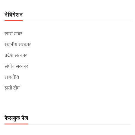
नेभिगेशन
खास खबर
स्थानीय सरकार
प्रदेश सरकार
संघीय सरकार
राजनीति
हाम्रो टीम
फेसबुक पेज