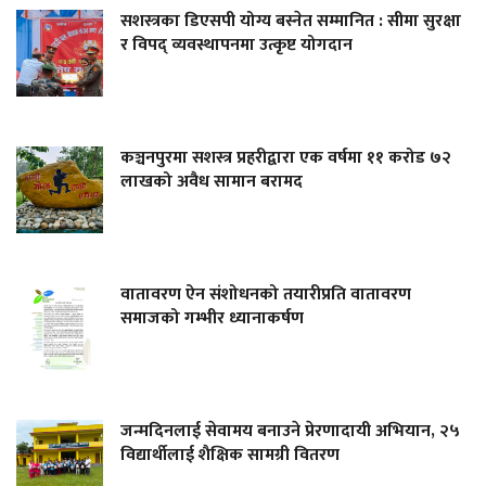
सशस्त्रका डिएसपी योग्य बस्नेत सम्मानित : सीमा सुरक्षा
र विपद् व्यवस्थापनमा उत्कृष्ट योगदान
कञ्चनपुरमा सशस्त्र प्रहरीद्वारा एक वर्षमा ११ करोड ७२
लाखको अवैध सामान बरामद
वातावरण ऐन संशोधनको तयारीप्रति वातावरण
समाजको गम्भीर ध्यानाकर्षण
जन्मदिनलाई सेवामय बनाउने प्रेरणादायी अभियान, २५
विद्यार्थीलाई शैक्षिक सामग्री वितरण