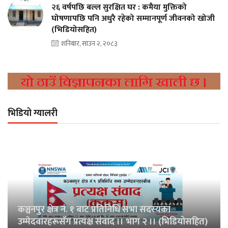
२६ वर्षपछि बल्ल सुरक्षित घर : कमैया मुक्तिको
घोषणापछि पनि अधुरै रहेको सम्मानपूर्ण जीवनको खोजी
(भिडियोसहित)
शनिबार, साउन २, २०८३
भिडियो ग्यालरी
कञ्चनपुर क्षेत्र नं. १ बाट प्रतिनिधि सभा सदस्यका
उम्मेदवारहरूसँग प्रत्यक्ष संवाद ।। भाग २ ।। (भिडियोसहित)