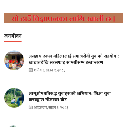
जनजीवन
असहाय एकल महिलालाई समाजसेवी युवाको सहयोग :
खाद्यान्नदेखि सरसफाइ सामग्रीसम्म हस्तान्तरण
शनिबार, साउन ९, २०८३
लागूऔषधविरुद्ध युवाहरूको अभियान: शिक्षा युवा
क्लबद्वारा गाँजाका बोट
आइतबार, साउन ३, २०८३