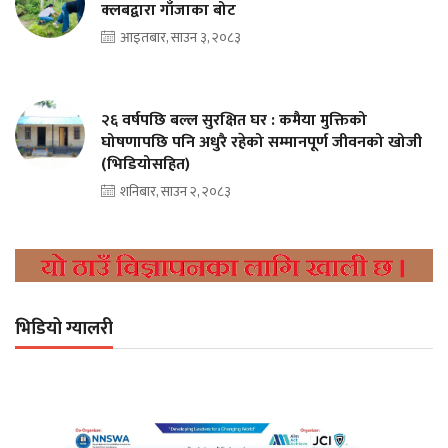
क्लबद्वारा गाँजाका बोट
आइतबार, साउन ३, २०८३
२६ वर्षपछि बल्ल सुरक्षित घर : कमैया मुक्तिको
घोषणापछि पनि अधुरै रहेको सम्मानपूर्ण जीवनको खोजी
(भिडियोसहित)
शनिबार, साउन २, २०८३
भिडियो ग्यालरी