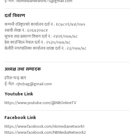
ई-मेल :
nbmedianetwork75@gmail.com
दर्ता विवरण
कम्पनी रजिष्ट्रारको कार्यालय दर्ता नं. : १८७८०९/७४/०७५
स्थायी लेखा नं. : ६०६७३०७८१
सूचना तथा प्रसारण विभाग दर्ता नं. : २४२१/०७७/७८
प्रेस काउन्सिल नेपाल दर्ता नं. : २५३५/०७७/७८
बेलौरी नगरपालिका कार्यालय शाखा दर्ता नं. : २३/०७७/७८
अध्यक्ष तथा सम्पादक
हरिश चन्द्र बाग
ई-मेल :
rjhcbag@gmail.com
Youtube Link
https://www.youtube.com/@NBOnlineTV
Facebook Link
https://www.facebook.com/nbmedianetwork1
https://www.facebook.com/NBMediaNetwork2