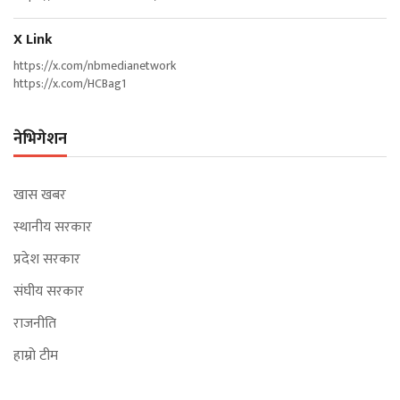
X Link
https://x.com/nbmedianetwork
https://x.com/HCBag1
नेभिगेशन
खास खबर
स्थानीय सरकार
प्रदेश सरकार
संघीय सरकार
राजनीति
हाम्रो टीम