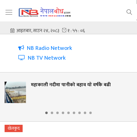
NB Radio Network
NB TV Network
को बहाव याे वर्षकै बढी
नदी किनार संरक्षणस
लालझाडीमा वृक्षार
खेलकुद