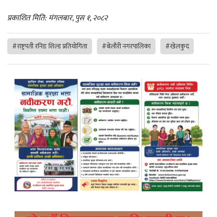
प्रकाशित मिति: मंगलबार, पुस १, २०८२
#राष्ट्रपती रनिङ शिल्ड प्रतियोगिता
#बेलौरी नगरपालिका
#खेलकुद