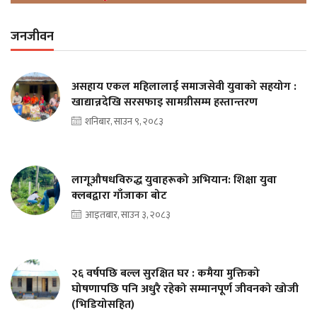
जनजीवन
असहाय एकल महिलालाई समाजसेवी युवाको सहयोग :
खाद्यान्नदेखि सरसफाइ सामग्रीसम्म हस्तान्तरण
शनिबार, साउन ९, २०८३
लागूऔषधविरुद्ध युवाहरूको अभियान: शिक्षा युवा
क्लबद्वारा गाँजाका बोट
आइतबार, साउन ३, २०८३
२६ वर्षपछि बल्ल सुरक्षित घर : कमैया मुक्तिको
घोषणापछि पनि अधुरै रहेको सम्मानपूर्ण जीवनको खोजी
(भिडियोसहित)