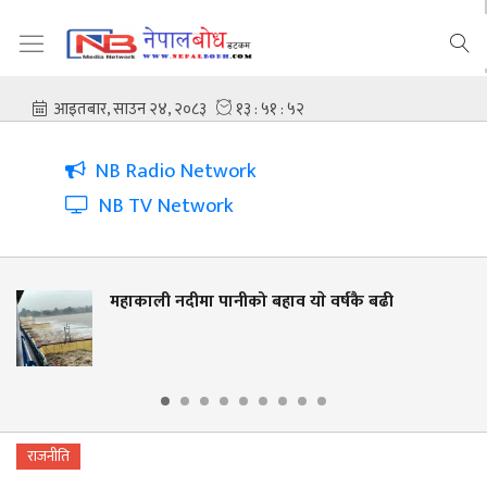
NB Radio Network
NB TV Network
 पानीको बहाव याे वर्षकै बढी
नदी किनार संरक
लालझाडीमा वृक
राजनीति