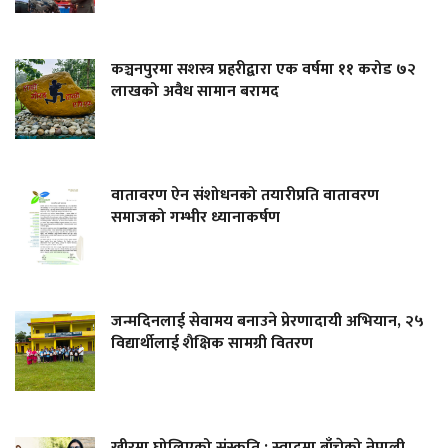
कञ्चनपुरमा सशस्त्र प्रहरीद्वारा एक वर्षमा ११ करोड ७२
लाखको अवैध सामान बरामद
वातावरण ऐन संशोधनको तयारीप्रति वातावरण
समाजको गम्भीर ध्यानाकर्षण
जन्मदिनलाई सेवामय बनाउने प्रेरणादायी अभियान, २५
विद्यार्थीलाई शैक्षिक सामग्री वितरण
खीरमा घोलिएको संस्कृति : स्वादमा बाँचेको नेपाली