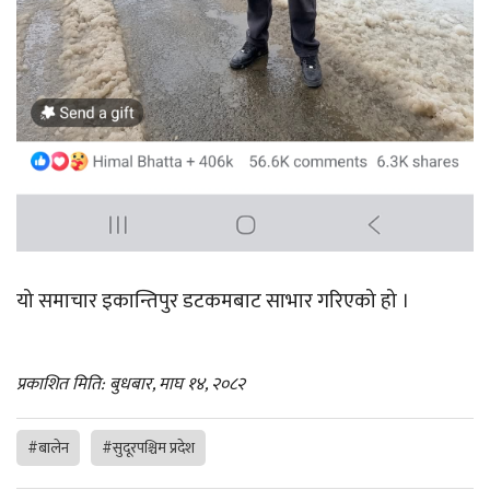
यो समाचार इकान्तिपुर डटकमबाट साभार गरिएको हो ।
प्रकाशित मिति: बुधबार, माघ १४, २०८२
#बालेन
#सुदूरपश्चिम प्रदेश