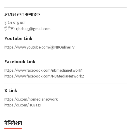
अध्यक्ष तथा सम्पादक
हरिश चन्द्र बाग
ई-मेल :
rjhcbag@gmail.com
Youtube Link
https://www.youtube.com/@NBOnlineTV
Facebook Link
https://www.facebook.com/nbmedianetwork1
https://www.facebook.com/NBMediaNetwork2
X Link
https://x.com/nbmedianetwork
https://x.com/HCBag1
नेभिगेशन