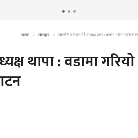
गृहपृष्ठ
खेलकुद
खेलमैत्री वडा बनाउँदै अध्यक्ष थापा : वडामा गरियो क्रिकेट
अध्यक्ष थापा : वडामा गरियो
घाटन