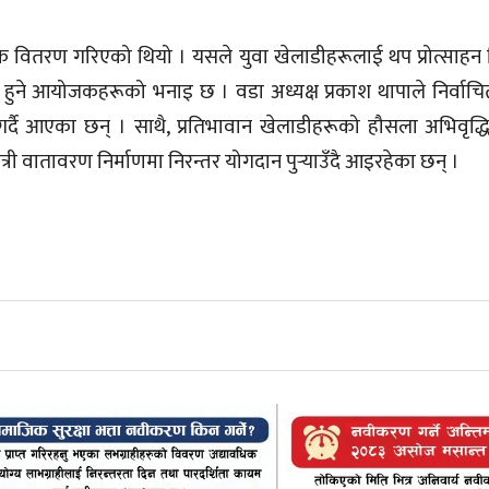
क वितरण गरिएको थियो । यसले युवा खेलाडीहरूलाई थप प्रोत्साहन म
ाप्त हुने आयोजकहरूको भनाइ छ । वडा अध्यक्ष प्रकाश थापाले निर्वाच
आएका छन् । साथै, प्रतिभावान खेलाडीहरूको हौसला अभिवृद्धि ग
ैत्री वातावरण निर्माणमा निरन्तर योगदान पुर्‍याउँदै आइरहेका छन् ।