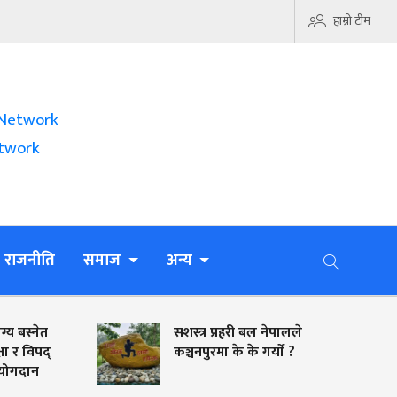
हाम्रो टीम
Network
twork
राजनीति
समाज
अन्य
्य बस्नेत
सशस्त्र प्रहरी बल नेपालले
षा र विपद्
कञ्चनपुरमा के के गर्याे ?
ट योगदान