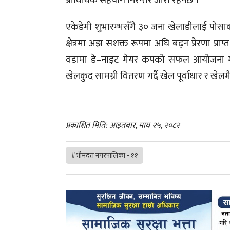
प्राविधिक सहयोग निरन्तर जारी रहनेछ ।”
एकेडेमी शुभारम्भसँगै ३० जना खेलाडीलाई पोसा
क्षेत्रमा अझ सशक्त रूपमा अघि बढ्न प्रेरणा प्र
वडामा डे–नाइट मेयर कपको सफल आयोजना गर्दै 
खेलकुद सामग्री वितरण गर्दै खेल पूर्वाधार र खेलम
प्रकाशित मिति: आइतबार, माघ २५, २०८२
#भीमदत्त नगरपालिका - ११