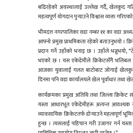
बढिरहेको अवस्थालाई उल्लेख गर्दै, खेलकुद गत
महत्वपूर्ण योगदान पुर्‍याउने विश्वास व्यक्त गरिएक
भीमदत्त नगरपालिका वडा नम्बर ११ का वडा अध्यक्ष
आफ्नो प्रमुख प्राथमिकता रहेको बताउनुभयो । क्र
प्रदान गर्ने उहाँको भनाइ छ । उहाँले भन्नुभयो
भएको छ । यस एकेडेमीले क्रिकेटसँगै भलिबल र 
आजका युवालाई गलत बाटोबाट जोगाई खेलकुदमा
दिनमा पनि वडा कार्यालयले खेल पूर्वाधार तथा खेलक
कार्यक्रमका प्रमुख अतिथि तथा जिल्ला क्रिकेट स
यस्ता आधारभूत एकेडेमीहरू अत्यन्त आवश्यक 
व्यावसायिक क्रिकेटतर्फ डोर्‍याउने महत्वपूर्ण भूमिक
हुन्छ । त्यसलाई पहिचान गरी उजागर गर्न यस्त