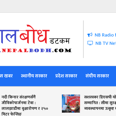
NB Radio 
NB TV Ne
स खबर
स्थानीय सरकार
प्रदेश सरकार
संघीय सरकार
नदी किनार संरक्षणसँगै
सशस्त्रका डिएसपी योग
जीविकोपार्जनमा टेवा :
सम्मानित : सीमा सुरक्
लालझाडीमा वृक्षारोपण र २५०
व्यवस्थापनमा उत्कृष्
मिटर फेन्सिङ