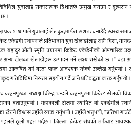
िविधिले युवालाई सकारात्मक दिशातर्फ उन्मुख गराउने र दुव्र्यसन 
ो छ ।
 प्रकाश थापाले युवालाई खेलकुदमार्फत सशक्त बनाउँदै स्वस्थ समाज न
िकेट एकेडेमी स्थापनाले प्रतिभावान युवा खेलाडीलाई सही दिशा, मार्ग
, “टेक बहादुर ओली स्मृति उद्यानमा क्रिकेट एकेडेमीको औपचारिक उद्
अन्य खेलका खेलाडीहरू उत्पादन गर्ने लक्ष्य राखेको छ ।” वडा अध्
 आकर्षित गर्न यस्ता पहल आवश्यक रहेको उल्लेख गर्नुभयो । स
ुद गतिविधिमा निरन्तर सहयोग गर्दै जाने प्रतिवद्धता व्यक्त गर्नुभयो 
ंघ कञ्चनपुरका अध्यक्ष बिरेन्द्र चन्दले कञ्चनपुरमा क्रिकेट खेलको 
रहेको बताउनुभयो । महाकाली टोलमा स्थापित यो एकेडेमीले स्था
ा खेल्ने विश्वास उहाँले व्यक्त गर्नुभयो । उहाँले भन्नुभयो, “प्रतिभा गाउ
ा पहलले ठूलो मद्दत गर्दछ । जिल्ला क्रिकेट संघको तर्फबाट आवश्