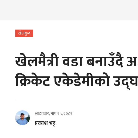
खेलकुद
खेलमैत्री वडा बनाउँदै 
क्रिकेट एकेडेमीको उद्
आइतबार, माघ २५, २०८२
प्रकाश भट्ट