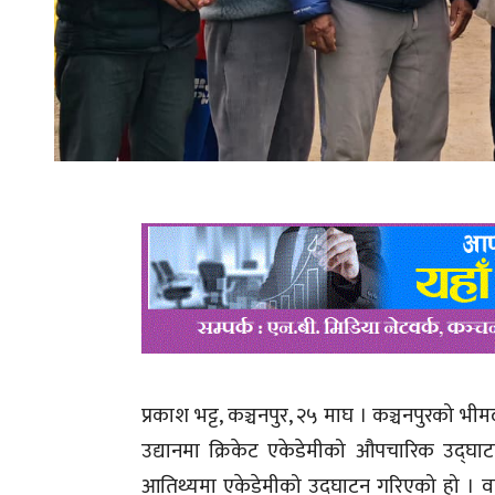
प्रकाश भट्ट, कञ्चनपुर, २५ माघ । कञ्चनपुरको भ
उद्यानमा क्रिकेट एकेडेमीको औपचारिक उद्घाटन 
आतिथ्यमा एकेडेमीको उद्घाटन गरिएको हो । वर्