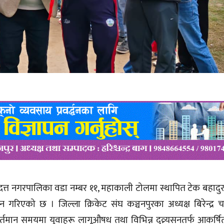
ीमदत्त नगरपालिका वडा नम्बर ११, महाकाली टोलमा स्थापित टेक बहादु
गरिएको छ । जिल्ला क्रिकेट संघ कञ्चनपुरका अध्यक्ष बिरेन्द्र चन
तमान समयमा युवाहरू लागूऔषध तथा विभिन्न दुव्र्यसनतर्फ आकर्षित 