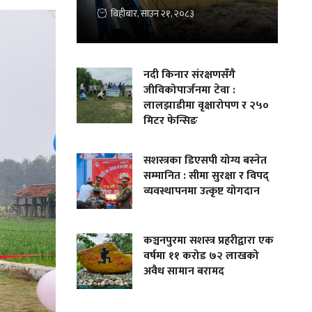
बिहीबार, साउन २१, २०८३
नदी किनार संरक्षणसँगै
जीविकोपार्जनमा टेवा :
लालझाडीमा वृक्षारोपण र २५०
मिटर फेन्सिङ
सशस्त्रका डिएसपी योग्य बस्नेत
सम्मानित : सीमा सुरक्षा र विपद्
व्यवस्थापनमा उत्कृष्ट योगदान
कञ्चनपुरमा सशस्त्र प्रहरीद्वारा एक
वर्षमा ११ करोड ७२ लाखको
अवैध सामान बरामद