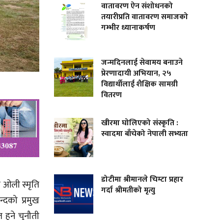
वातावरण ऐन संशोधनको
तयारीप्रति वातावरण समाजको
गम्भीर ध्यानाकर्षण
जन्मदिनलाई सेवामय बनाउने
प्रेरणादायी अभियान, २५
विद्यार्थीलाई शैक्षिक सामग्री
वितरण
खीरमा घोलिएको संस्कृति :
स्वादमा बाँचेको नेपाली सभ्यता
डोटीमा श्रीमानले चिम्टा प्रहार
र ओली स्मृति
गर्दा श्रीमतीको मृत्यु
्दको प्रमुख
हुने चुनौती