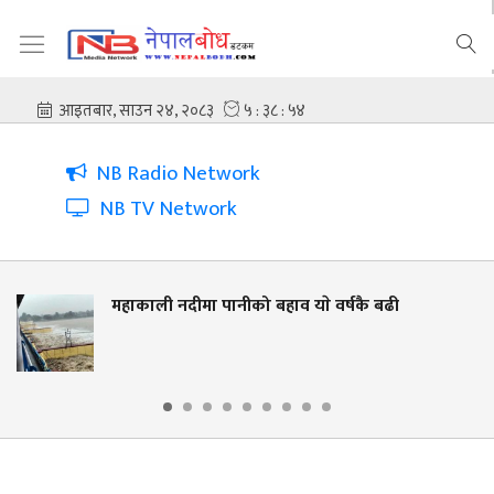
NB Radio Network
NB TV Network
ा पानीको बहाव याे वर्षकै बढी
नदी किनार संर
लालझाडीमा वृ