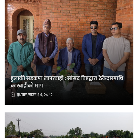
हुलाकी सडकमा लापरवाही : सांसद बिष्टद्वारा ठेकेदारमाथि
कारबाहीको माग
बुधबार, साउन १४, २०८२