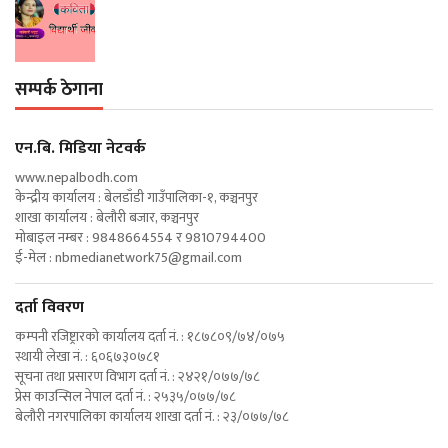
सम्पर्क ठेगाना
एन‍.बि. मिडिया नेटवर्क
www.nepalbodh.com
केन्द्रीय कार्यालय : बेलडाँडी गाउँपालिका-१, कञ्चनपुर
शाखा कार्यालय : बेलौरी बजार, कञ्चनपुर
मोबाइल नम्बर : 9848664554 र 9810794400
ई-मेल :
nbmedianetwork75@gmail.com
दर्ता विवरण
कम्पनी रजिष्ट्रारको कार्यालय दर्ता नं. : १८७८०९/७४/०७५
स्थायी लेखा नं. : ६०६७३०७८१
सूचना तथा प्रसारण विभाग दर्ता नं. : २४२१/०७७/७८
प्रेस काउन्सिल नेपाल दर्ता नं. : २५३५/०७७/७८
बेलौरी नगरपालिका कार्यालय शाखा दर्ता नं. : २३/०७७/७८