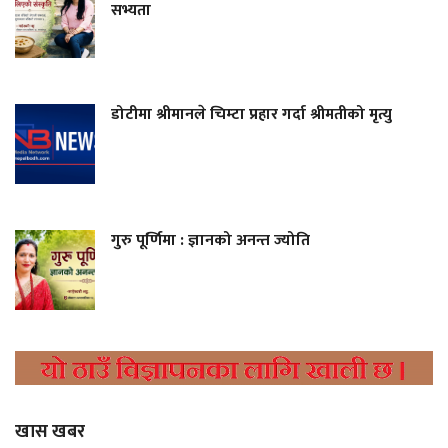
सभ्यता
डोटीमा श्रीमानले चिम्टा प्रहार गर्दा श्रीमतीको मृत्यु
गुरु पूर्णिमा : ज्ञानको अनन्त ज्योति
खास खबर