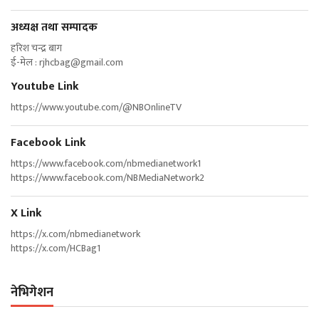
अध्यक्ष तथा सम्पादक
हरिश चन्द्र बाग
ई-मेल :
rjhcbag@gmail.com
Youtube Link
https://www.youtube.com/@NBOnlineTV
Facebook Link
https://www.facebook.com/nbmedianetwork1
https://www.facebook.com/NBMediaNetwork2
X Link
https://x.com/nbmedianetwork
https://x.com/HCBag1
नेभिगेशन