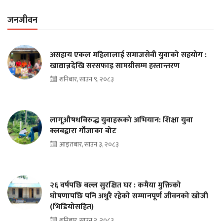
जनजीवन
असहाय एकल महिलालाई समाजसेवी युवाको सहयोग :
खाद्यान्नदेखि सरसफाइ सामग्रीसम्म हस्तान्तरण
शनिबार, साउन ९, २०८३
लागूऔषधविरुद्ध युवाहरूको अभियान: शिक्षा युवा
क्लबद्वारा गाँजाका बोट
आइतबार, साउन ३, २०८३
२६ वर्षपछि बल्ल सुरक्षित घर : कमैया मुक्तिको
घोषणापछि पनि अधुरै रहेको सम्मानपूर्ण जीवनको खोजी
(भिडियोसहित)
शनिबार, साउन २, २०८३