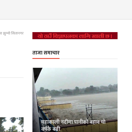
लमा झुम्यो सितानगर
ताजा समाचार
महाकाली नदीमा पानीको बहाव याे
वर्षकै बढी