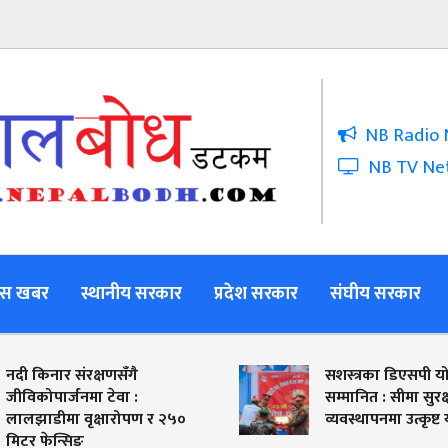
NB Radio 
NB TV Ne
स खबर
स्थानीय सरकार
प्रदेश सरकार
संघीय सरकार
सशस्त्रका डिएसपी योग्य बस्नेत
सम्मानित : सीमा सुरक्षा र विपद्
व्यवस्थापनमा उत्कृष्ट योगदान