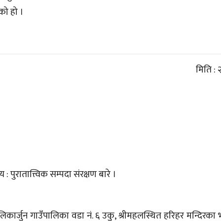
एको हो ।
मिति :
 : पुरातात्त्विक सम्पदा संरक्षण बारे ।
र्जुन गाउँपालिका वडा नं. ६ उकु, श्रीमहलस्थित हरिहर मन्दिरका भ