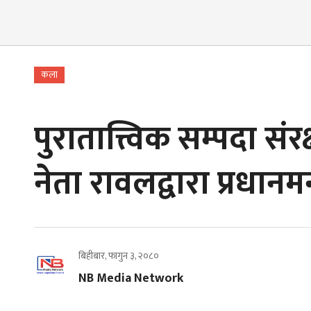
कला
पुरातात्त्विक सम्पदा सं
नेता रावलद्वारा प्रधानमन्
बिहीबार, फागुन ३, २०८०
NB Media Network