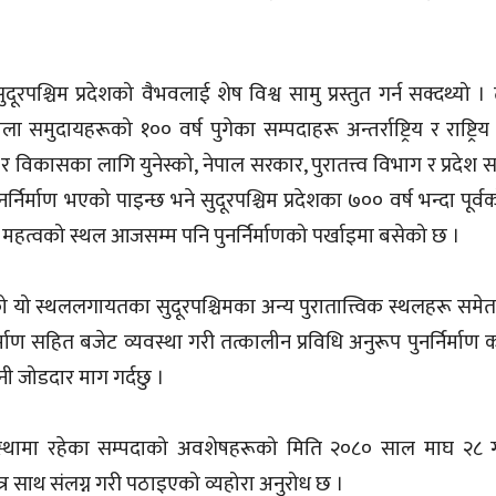
रपश्चिम प्रदेशको वैभवलाई शेष विश्व सामु प्रस्तुत गर्न सक्दथ्यो ।
मुदायहरूको १०० वर्ष पुगेका सम्पदाहरू अन्तर्राष्ट्रिय र राष्ट्रिय 
 र विकासका लागि युनेस्को, नेपाल सरकार, पुरातत्त्व विभाग र प्रदे
निर्माण भएको पाइन्छ भने सुदूरपश्चिम प्रदेशका ७०० वर्ष भन्दा पूर्व
िक महत्वको स्थल आजसम्म पनि पुनर्निर्माणको पर्खाइमा बसेको छ ।
ो यो स्थललगायतका सुदूरपश्चिमका अन्य पुरातात्त्विक स्थलहरू समे
निर्माण सहित बजेट व्यवस्था गरी तत्कालीन प्रविधि अनुरूप पुनर्निर्माण
नी जोडदार माग गर्दछु ।
ण अवस्थामा रहेका सम्पदाको अवशेषहरूको मिति २०८० साल माघ २८
 साथ संलग्न गरी पठाइएको व्यहोरा अनुरोध छ ।