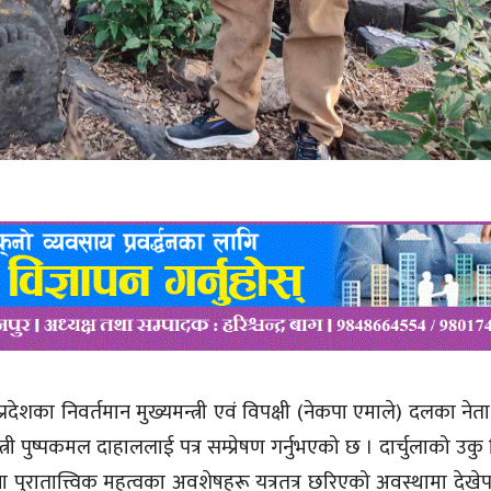
 प्रदेशका निवर्तमान मुख्यमन्त्री एवं विपक्षी (नेकपा एमाले) दलका नेता र
न्त्री पुष्पकमल दाहाललाई पत्र सम्प्रेषण गर्नुभएको छ । दार्चुलाको उक
ना पुरातात्त्विक महत्वका अवशेषहरू यत्रतत्र छरिएको अवस्थामा देख