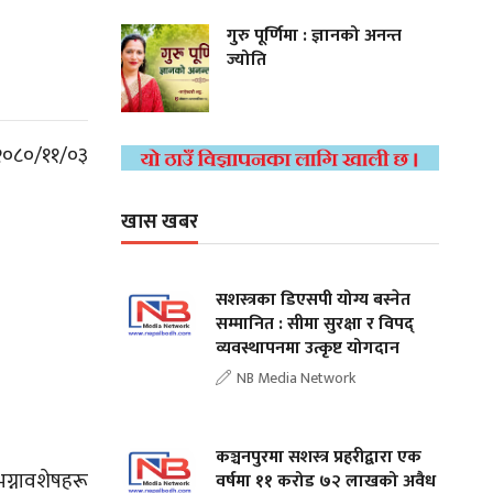
गुरु पूर्णिमा : ज्ञानको अनन्त
ज्योति
 २०८०/११/०३
खास खबर
सशस्त्रका डिएसपी योग्य बस्नेत
सम्मानित : सीमा सुरक्षा र विपद्
व्यवस्थापनमा उत्कृष्ट योगदान
NB Media Network
कञ्चनपुरमा सशस्त्र प्रहरीद्वारा एक
ग्नावशेषहरू
वर्षमा ११ करोड ७२ लाखको अवैध