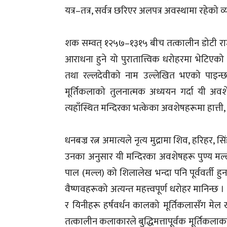
यत्र–तत्र, सर्वत्र छरिएर अलपत्र अवस्थामा रहेको
शक सम्वत् १२५७–१३१५ बीच तत्कालीन डोटी राज्य
आराधना हुने यो पुरातात्त्विक धरोहरमा भेटि
तथा रल्लदेवीको नाम उल्लेखित भएको पाइन्छ 
मूर्तिकलाको तुलनात्मक अध्ययन गर्दा यी अवश
त्यहाँस्थित मन्दिरका भत्केका अवशेषहरूमा हात्
धनबज्र रत्न अमात्यले नृत्य मुद्रामा शिव, हरिहर,
उनका अनुसार यी मन्दिरका अवशेषहरू पुण्य मल
पाल (मल्ल) को शिलालेख भन्दा पनि पूर्ववर्ती हुन 
वैष्णवहरूको अत्यन्त महत्त्वपूर्ण धरोहर मानिन्छ
र यिनीहरू हर्षवर्धन कालको मूर्तिकलासँग मेल
तत्कालीन कलाकारले बुद्धिमत्तापूर्वक मूर्तिकलाक