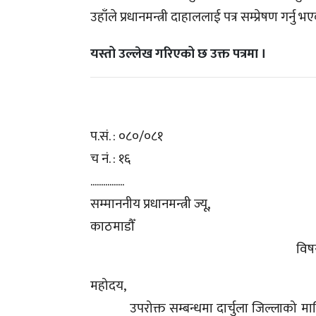
उहाँले प्रधानमन्त्री दाहाललाई पत्र सम्प्रेषण गर्नु भ
यस्तो उल्लेख गरिएको छ उक्त पत्रमा ।
प.सं. : ०८०/०८१
च नं. : १६
................
सम्माननीय प्रधानमन्त्री ज्यू,
काठमाडौँ
विषय
महोदय,
उपरोक्त सम्बन्धमा दार्चुला जिल्लाको मालिका