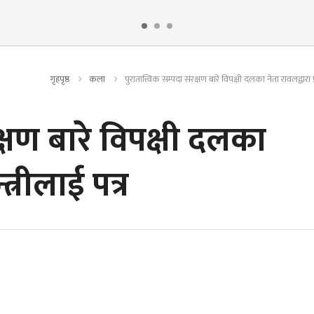
गृहपृष्ठ
कला
पुरातात्त्विक सम्पदा संरक्षण बारे विपक्षी दलका नेता रावलद्वारा प
रक्षण बारे विपक्षी दलका
त्रीलाई पत्र