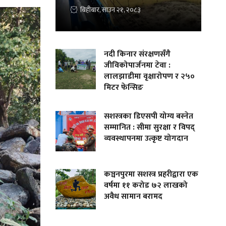
बिहीबार, साउन २१, २०८३
नदी किनार संरक्षणसँगै
जीविकोपार्जनमा टेवा :
लालझाडीमा वृक्षारोपण र २५०
मिटर फेन्सिङ
सशस्त्रका डिएसपी योग्य बस्नेत
सम्मानित : सीमा सुरक्षा र विपद्
व्यवस्थापनमा उत्कृष्ट योगदान
कञ्चनपुरमा सशस्त्र प्रहरीद्वारा एक
वर्षमा ११ करोड ७२ लाखको
अवैध सामान बरामद