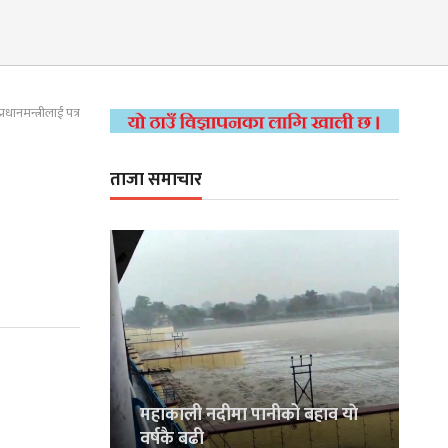
्रधानमन्त्रीलाई पत्र
ताजा समाचार
महाकाली नदीमा पानीको बहाव याे
वर्षकै बढी