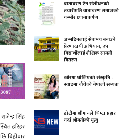
वातावरण ऐन संशोधनको
तयारीप्रति वातावरण समाजको
गम्भीर ध्यानाकर्षण
जन्मदिनलाई सेवामय बनाउने
प्रेरणादायी अभियान, २५
विद्यार्थीलाई शैक्षिक सामग्री
वितरण
खीरमा घोलिएको संस्कृति :
स्वादमा बाँचेको नेपाली सभ्यता
डोटीमा श्रीमानले चिम्टा प्रहार
ाजेन्द्र सिंह
गर्दा श्रीमतीको मृत्यु
ु स्थित हरिहर
ेपछि बिहीबार