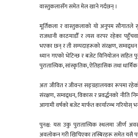
वास्तुकलासँग समेत मेल खाने गर्दछन् ।
मूर्तिकला र वास्तुकलाको यो अनुपम सौगातले सुदू
राजधानी काठमाडौँ र त्यस वरपर रहेका पहुँचवाला स
भएका छन् र ती सम्पदाहरूको संरक्षण, सम्वद्र्धन
ध्यान गएको भेटिन्छ र बजेट विनियोजन सहित पुनर्
पुरातात्त्विक, सांस्कृतिक, ऐतिहासिक तथा धार्म
अतः जीवित र जीवन्त सङ्ग्रहालयका रूपमा रहेक
संरक्षण, सम्वद्र्धन, विकास र प्रवर्द्धनको नीति 
आगामी वर्षको बजेट मार्फत कार्यारम्भ गरियोस् भ
पुनश्च: यस उकु पुरातात्त्विक स्थलमा जीर्
अवलोकन गरी खिचिएका तस्बिरहरू समेत यसै पत्र