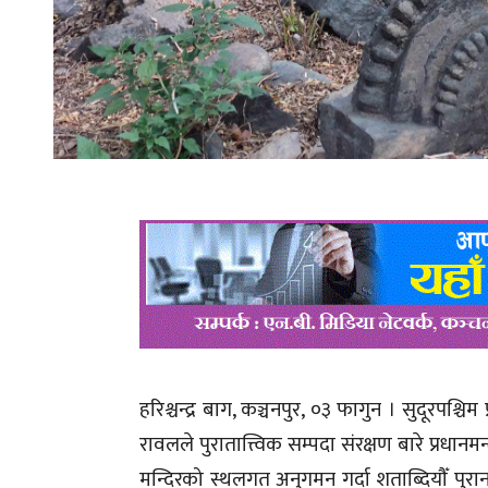
हरिश्चन्द्र बाग, कञ्चनपुर, ०३ फागुन । सुदूरपश्चिम
रावलले पुरातात्त्विक सम्पदा संरक्षण बारे प्रधानम
मन्दिरको स्थलगत अनुगमन गर्दा शताब्दियौँ पुरा