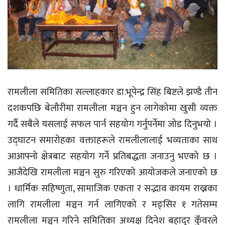
रामलीला समितिका सल्लाहकार डा.भूपेन्द्र सिंह बिष्टले झण्डै तीन
दशकपछि बेलौरीमा रामलीला मञ्चन हुन लागेकोमा खुसी व्यक्त
गर्दै सबैले यसलाई सफल पार्न सहयोग गर्नुपर्नेमा जोड दिनुभयो ।
उद्घाटन समारोहका वक्ताहरूले रामलीलालाई भव्यताका साथ
आआफ्नो क्षेत्रबाट सहयोग गर्ने प्रतिबद्धता जनाउनु भएको छ ।
आजैदेखि रामलीला मञ्चन सुरु गरिएको आयोजकले जनाएको छ
। धार्मिक सहिष्णुता, सामाजिक एकता र सद्भाव कायम राख्नका
लागि रामलीला मञ्चन गर्न लागिएको र मङ्सिर १ गतेसम्म
रामलीला मञ्चन गरिने समितिका अध्यक्ष दिनेश बहादुर कुँवरले