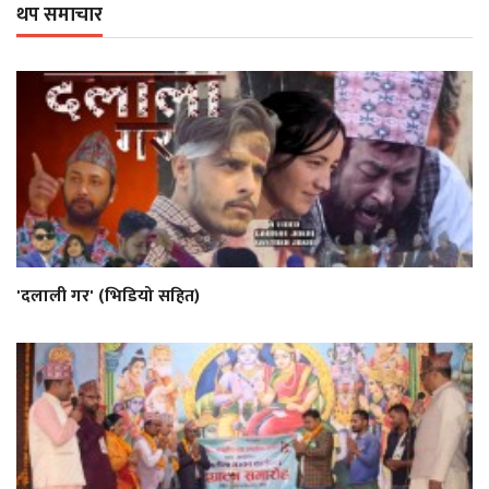
थप समाचार
'दलाली गर' (भिडियो सहित)