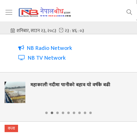
NB Radio Network
NB TV Network
 पानीको बहाव याे वर्षकै बढी
नदी किनार संरक
लालझाडीमा वृक
कला