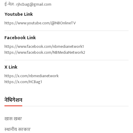
ई-मेल :
rjhcbag@gmail.com
Youtube Link
https://www.youtube.com/@NBOnlineTV
Facebook Link
https://www.facebook.com/nbmedianetwork1
https://www.facebook.com/NBMediaNetwork2
X Link
https://x.com/nbmedianetwork
https://x.com/HCBag1
नेभिगेशन
खास खबर
स्थानीय सरकार