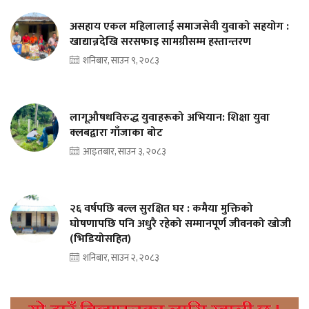
असहाय एकल महिलालाई समाजसेवी युवाको सहयोग :
खाद्यान्नदेखि सरसफाइ सामग्रीसम्म हस्तान्तरण
शनिबार, साउन ९, २०८३
लागूऔषधविरुद्ध युवाहरूको अभियान: शिक्षा युवा
क्लबद्वारा गाँजाका बोट
आइतबार, साउन ३, २०८३
२६ वर्षपछि बल्ल सुरक्षित घर : कमैया मुक्तिको
घोषणापछि पनि अधुरै रहेको सम्मानपूर्ण जीवनको खोजी
(भिडियोसहित)
शनिबार, साउन २, २०८३