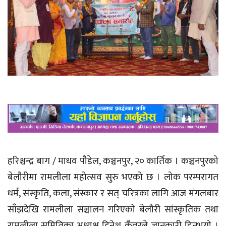
हरिश्चन्द्र बाग / माधव पौडेल, कञ्चनपुर, २० कार्तिक । कञ्चनपुरको
बेलौरीमा रामलीला महोत्सव सुरु भएको छ । लोक परम्परागत
धर्म, संस्कृति, कला, संस्कार र सत् चरित्रका लागि आज मंगलबार
साँझदेखि रामलीला सञ्चालन गरिएको बेलौरी सांस्कृतिक तथा
रामलीला समितिका अध्यक्ष दिनेश कुँवरले जानकारी दिनुभयो ।