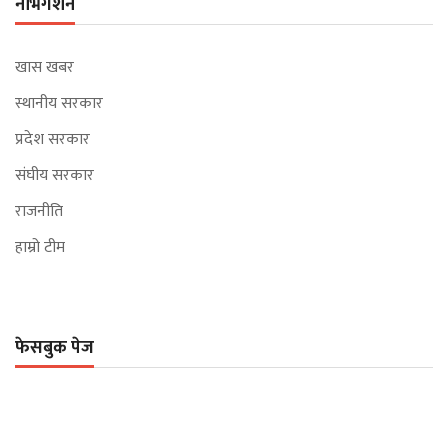
नेभिगेशन
खास खबर
स्थानीय सरकार
प्रदेश सरकार
संघीय सरकार
राजनीति
हाम्रो टीम
फेसबुक पेज