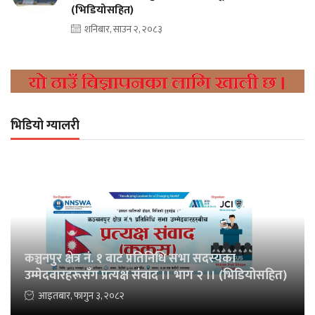
(भिडियोसहित)
शनिबार, साउन २, २०८३
भिडियो ग्यालरी
कञ्चनपुर क्षेत्र नं. १ बाट प्रतिनिधि सभा सदस्यका
उम्मेदवारहरूसँग प्रत्यक्ष संवाद ।। भाग २ ।। (भिडियोसहित)
आइतबार, फागुन ३, २०८२