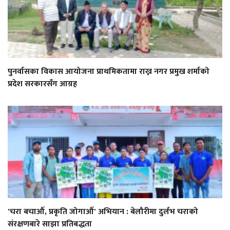
पुनर्वासका विकास आयोजना प्राथमिकतामा राख्न नगर प्रमुख शर्माको
प्रदेश सरकारसँग आग्रह
'चरा बचाऔँ, प्रकृति जोगाऔँ' अभियान : बेलौरीमा दुर्लभ चराको
संरक्षणबारे साझा प्रतिबद्धता