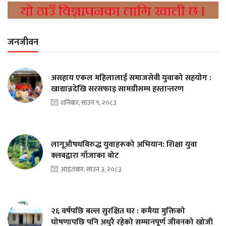
जनजीवन
असहाय एकल महिलालाई समाजसेवी युवाको सहयोग :
खाद्यान्नदेखि सरसफाइ सामग्रीसम्म हस्तान्तरण
शनिबार, साउन ९, २०८३
लागूऔषधविरुद्ध युवाहरूको अभियान: शिक्षा युवा
क्लबद्वारा गाँजाका बोट
आइतबार, साउन ३, २०८३
२६ वर्षपछि बल्ल सुरक्षित घर : कमैया मुक्तिको
घोषणापछि पनि अधुरै रहेको सम्मानपूर्ण जीवनको खोजी