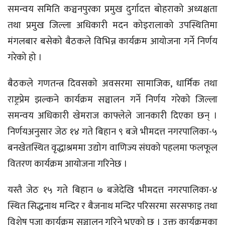
समन्वय समिति कञ्चनपुरका प्रमुख दुर्गादत्त बोहराको अध्यक्षता
तथा प्रमुख जिल्ला अधिकारी मदन कोइरालाको उपस्थितिमा
मंगलबार बसेको बैठकले विभिन्न कार्यक्रम आयोजना गर्ने निर्णय
गरेको हो ।
बैठकले गणतन्त्र दिवसको अवसरमा सामाजिक, धार्मिक तथा
राष्ट्रप्रेम झल्कने कार्यक्रम सञ्चालन गर्ने निर्णय गरेको जिल्ला
समन्वय अधिकारी खेमराज काफ्लेले जानकारी दिएका छन् ।
निर्णयअनुसार जेठ १४ गते बिहान ९ बजे भीमदत्त नगरपालिका-५
बनखेतस्थित वृद्धाश्रममा उद्योग वाणिज्य संघको पहलमा फलफूल
वितरण कार्यक्रम आयोजना गरिनेछ ।
यस्तै जेठ १५ गते बिहान ७ बजेदेखि भीमदत्त नगरपालिका-४
स्थित सिद्धनाथ मन्दिर र बैजनाथ मन्दिर परिसरमा सरसफाइ तथा
विशेष पूजा कार्यक्रम सञ्चालन गरिने भएको छ । उक्त कार्यक्रमका