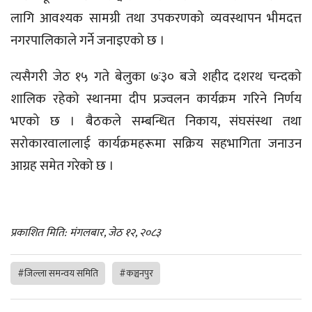
लागि आवश्यक सामग्री तथा उपकरणको व्यवस्थापन भीमदत्त
नगरपालिकाले गर्ने जनाइएको छ ।
त्यसैगरी जेठ १५ गते बेलुका ७ः३० बजे शहीद दशरथ चन्दको
शालिक रहेको स्थानमा दीप प्रज्वलन कार्यक्रम गरिने निर्णय
भएको छ । बैठकले सम्बन्धित निकाय, संघसंस्था तथा
सरोकारवालालाई कार्यक्रमहरूमा सक्रिय सहभागिता जनाउन
आग्रह समेत गरेको छ ।
प्रकाशित मिति: मंगलबार, जेठ १२, २०८३
#जिल्ला समन्वय समिति
#कञ्चनपुर