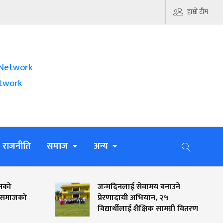
हाम्रो टीम
Network
twork
राजनीति
समाज
अन्य
जन्मदिनलाई सेवामय बनाउने
प्रेरणादायी अभियान, २५
विद्यार्थीलाई शैक्षिक सामग्री वितरण