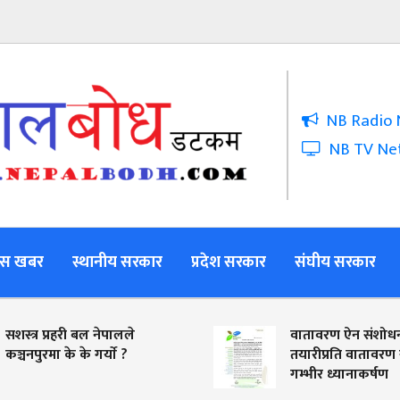
NB Radio 
NB TV Ne
स खबर
स्थानीय सरकार
प्रदेश सरकार
संघीय सरकार
्रहरी बल नेपालले
वातावरण ऐन संशोधनको
 के के गर्याे ?
तयारीप्रति वातावरण समाजको
गम्भीर ध्यानाकर्षण