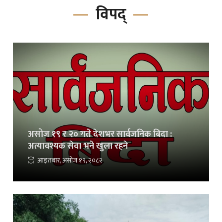
विपद्
असोज १९ र २० गते देशभर सार्वजनिक बिदा :
अत्यावश्यक सेवा भने खुला रहने
आइतबार, असोज १९, २०८२