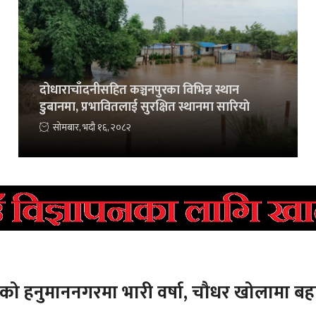
दोधाराचाँदनीसहित कञ्चनपुरका विभिन्न स्थान
डुबानमा, प्रभावितलाई सुरक्षित स्थानमा सारियाे
सोमबार, भदौ १६, २०८२
रको हनुमाननगरमा भारी वर्षा, चौधर खोलामा बह