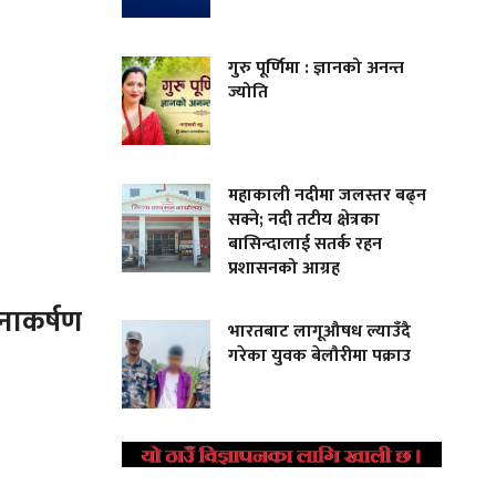
गुरु पूर्णिमा : ज्ञानको अनन्त
ज्योति
महाकाली नदीमा जलस्तर बढ्न
सक्ने; नदी तटीय क्षेत्रका
बासिन्दालाई सतर्क रहन
प्रशासनको आग्रह
ानाकर्षण
भारतबाट लागूऔषध ल्याउँदै
गरेका युवक बेलौरीमा पक्राउ