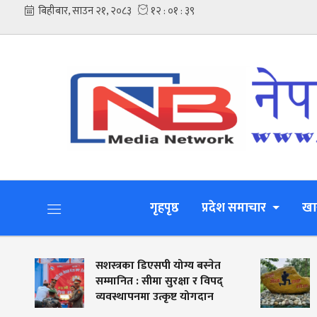
गृहपृष्ठ
प्रदेश समाचार
खा
सशस्त्रका डिएसपी योग्य बस्नेत
सशस्त्र प
सम्मानित : सीमा सुरक्षा र विपद्
कञ्चनपुरमा
व्यवस्थापनमा उत्कृष्ट योगदान