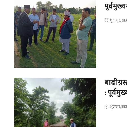
पूर्वमुख्
शुक्रबार, स
बाढीग्र
: पूर्वमु
शुक्रबार, स