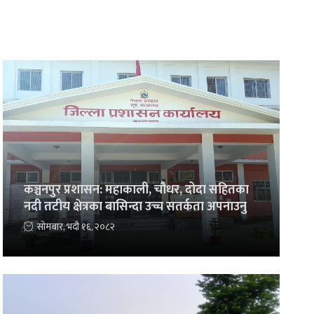
कञ्चनपुर प्रशासन: महाकाली, चौधर, दोदा सहितका
नदी तटीय क्षेत्रका बासिन्दा उच्च सतर्कता अपनाउनु
सोमबार, भदौ १६, २०८२