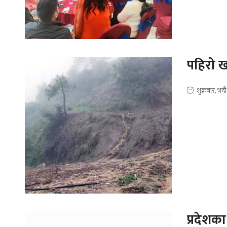
पहिरो खस
शुक्रबार, भद
प्रदेशका