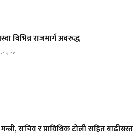
्दा विभिन्न राजमार्ग अवरूद्ध
ौ २८, २०८१
 मन्त्री, सचिव र प्राविधिक टोली सहित बाढीग्रस्त क्