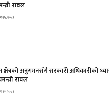
यमन्त्री रावल
ाउन २५, २०८१
स्त क्षेत्रको अनुगमनसँगै सरकारी अधिकारीको ध्य
ख्यमन्त्री रावल
ाउन ११, २०८१