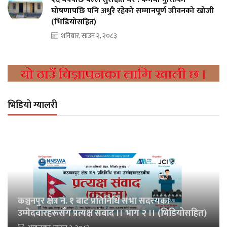
घोषणापछि पनि अधुरै रहेको सम्मानपूर्ण जीवनको खोजी
(भिडियोसहित)
शनिबार, साउन २, २०८३
भिडियो ग्यालरी
कञ्चनपुर क्षेत्र नं. १ बाट प्रतिनिधि सभा सदस्यका
उम्मेदवारहरूसँग प्रत्यक्ष संवाद ।। भाग २ ।। (भिडियोसहित)