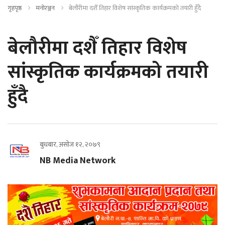
गृहपृष्ठ
मनोरञ्जन
बेलौरीमा दशैँ तिहार विशेष सांस्कृतिक कार्यक्रमको तयारी हुँदै
बेलौरीमा दशैँ तिहार विशेष
सांस्कृतिक कार्यक्रमको तयारी
हुँदै
बुधबार, असोज १२, २०७९
NB Media Network