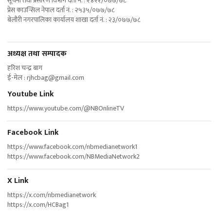
सूचना तथा प्रसारण विभाग दर्ता नं. : २४२१/०७७/७८
प्रेस काउन्सिल नेपाल दर्ता नं. : २५३५/०७७/७८
बेलौरी नगरपालिका कार्यालय शाखा दर्ता नं. : २३/०७७/७८
अध्यक्ष तथा सम्पादक
हरिश चन्द्र बाग
ई-मेल :
rjhcbag@gmail.com
Youtube Link
https://www.youtube.com/@NBOnlineTV
Facebook Link
https://www.facebook.com/nbmedianetwork1
https://www.facebook.com/NBMediaNetwork2
X Link
https://x.com/nbmedianetwork
https://x.com/HCBag1