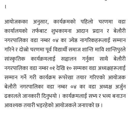
।
आयोजकका अनुसार, कार्यक्रमको पहिलो चरणमा वडा
कार्यालयको तर्फबाट शुभकामना आदान प्रदान र बेलौरी
नगरपालिका वडा नम्बर ०४ का ज्येष्ठ नागरिकहरूलाई सम्मान
गरिने र दोस्रो चरणमा पूर्व विद्यार्थी समाज शान्ति मावि शान्तिपुरले
सांस्कृतिक कार्यक्रमलाई सञ्चालन गर्नुका साथै बेलौरी
नगरपालिका वडा नम्बर ०१ देखि १० सम्मका वडा अध्यक्षहरूलाई
सम्मान गर्ने गरी कार्यक्रम रूपरेखा तयार गरिएको आयोजक
बेलौरी नगरपालिका वडा नम्बर ०४ का वडा अध्यक्ष अर्जुन
ढकालले जानकारी दिनुभयो । कार्यक्रमलाई सभ्य र भव्य बनाउन
आवश्यक तयारी भइरहेको आयोजकले जनाएको छ ।