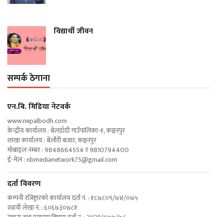
विद्यार्थी जीवन
सम्पर्क ठेगाना
एन‍.बि. मिडिया नेटवर्क
www.nepalbodh.com
केन्द्रीय कार्यालय : बेलडाँडी गाउँपालिका-१, कञ्चनपुर
शाखा कार्यालय : बेलौरी बजार, कञ्चनपुर
मोबाइल नम्बर : 9848664554 र 9810794400
ई-मेल :
nbmedianetwork75@gmail.com
दर्ता विवरण
कम्पनी रजिष्ट्रारको कार्यालय दर्ता नं. : १८७८०९/७४/०७५
स्थायी लेखा नं. : ६०६७३०७८१