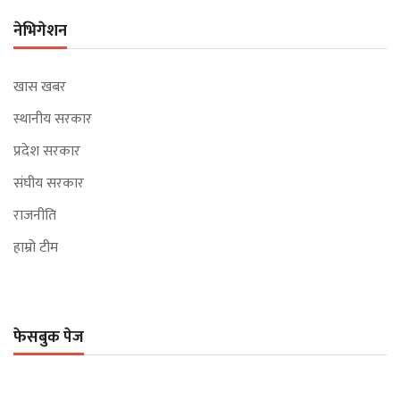
नेभिगेशन
खास खबर
स्थानीय सरकार
प्रदेश सरकार
संघीय सरकार
राजनीति
हाम्रो टीम
फेसबुक पेज