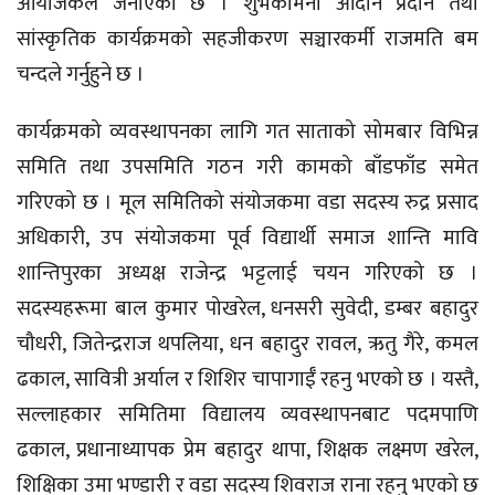
आयोजकले जनाएको छ । शुभकामना आदान प्रदान तथा
सांस्कृतिक कार्यक्रमको सहजीकरण सञ्चारकर्मी राजमति बम
चन्दले गर्नुहुने छ ।
कार्यक्रमको व्यवस्थापनका लागि गत साताको सोमबार विभिन्न
समिति तथा उपसमिति गठन गरी कामको बाँडफाँड समेत
गरिएको छ । मूल समितिको संयोजकमा वडा सदस्य रुद्र प्रसाद
अधिकारी, उप संयोजकमा पूर्व विद्यार्थी समाज शान्ति मावि
शान्तिपुरका अध्यक्ष राजेन्द्र भट्टलाई चयन गरिएको छ ।
सदस्यहरूमा बाल कुमार पोखरेल, धनसरी सुवेदी, डम्बर बहादुर
चौधरी, जितेन्द्रराज थपलिया, धन बहादुर रावल, ऋतु गैरे, कमल
ढकाल, सावित्री अर्याल र शिशिर चापागाईँ रहनु भएको छ । यस्तै,
सल्लाहकार समितिमा विद्यालय व्यवस्थापनबाट पदमपाणि
ढकाल, प्रधानाध्यापक प्रेम बहादुर थापा, शिक्षक लक्ष्मण खरेल,
शिक्षिका उमा भण्डारी र वडा सदस्य शिवराज राना रहनु भएको छ