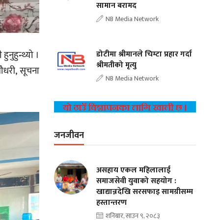
सामान बरामद
NB Media Network
नुहुन्थ्यो ।
डोटीमा श्रीमानले चिम्टा प्रहार गर्दा
श्रीमतीको मृत्यु
ौधरी, सूचना
NB Media Network
जनजीवन
असहाय एकल महिलालाई
समाजसेवी युवाको सहयोग :
खाद्यान्नदेखि सरसफाइ सामग्रीसम्म
हस्तान्तरण
शनिबार, साउन ९, २०८३