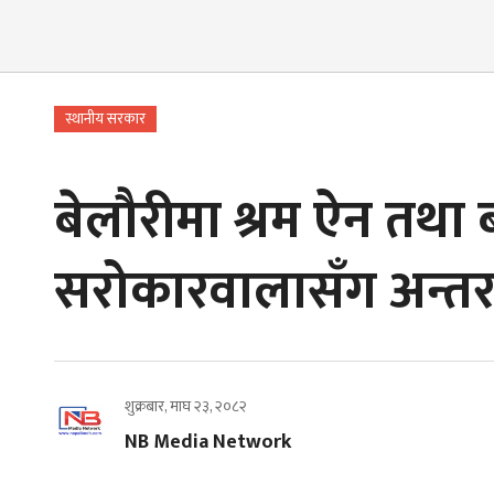
स्थानीय सरकार
बेलौरीमा श्रम ऐन तथा 
सरोकारवालासँग अन्तरक
शुक्रबार, माघ २३, २०८२
NB Media Network