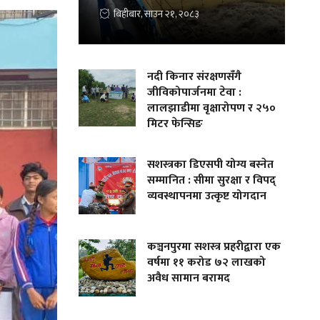
बिहीबार, साउन २१, २०८३
नदी किनार संरक्षणसँगै
जीविकोपार्जनमा टेवा :
लालझाडीमा वृक्षारोपण र २५०
मिटर फेन्सिङ
सशस्त्रका डिएसपी योग्य बस्नेत
सम्मानित : सीमा सुरक्षा र विपद्
व्यवस्थापनमा उत्कृष्ट योगदान
कञ्चनपुरमा सशस्त्र प्रहरीद्वारा एक
वर्षमा ११ करोड ७२ लाखको
अवैध सामान बरामद