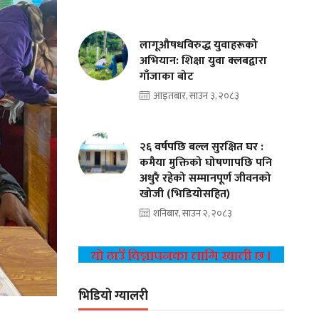
लागूऔषधविरुद्ध युवाहरूको
अभियान: शिक्षा युवा क्लबद्वारा
गाँजाका बोट
आइतबार, साउन ३, २०८३
२६ वर्षपछि बल्ल सुरक्षित घर :
कमैया मुक्तिको घोषणापछि पनि
अधुरै रहेको सम्मानपूर्ण जीवनको
खोजी (भिडियोसहित)
शनिबार, साउन २, २०८३
भिडियो ग्यालरी