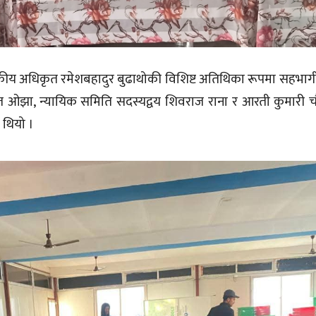
कीय अधिकृत रमेशबहादुर बुढाथोकी विशिष्ट अतिथिका रूपमा सहभागी हु
ज ओझा, न्यायिक समिति सदस्यद्वय शिवराज राना र आरती कुमारी च
 थियो ।