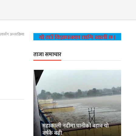
लासँग अन्तरक्रिया
ताजा समाचार
महाकाली नदीमा पानीको बहाव याे
वर्षकै बढी