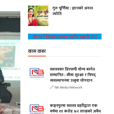
गुरु पूर्णिमा : ज्ञानको अनन्त
ज्योति
खास खबर
सशस्त्रका डिएसपी योग्य बस्नेत
सम्मानित : सीमा सुरक्षा र विपद्
व्यवस्थापनमा उत्कृष्ट योगदान
NB Media Network
कञ्चनपुरमा सशस्त्र प्रहरीद्वारा एक
वर्षमा ११ करोड ७२ लाखको अवैध