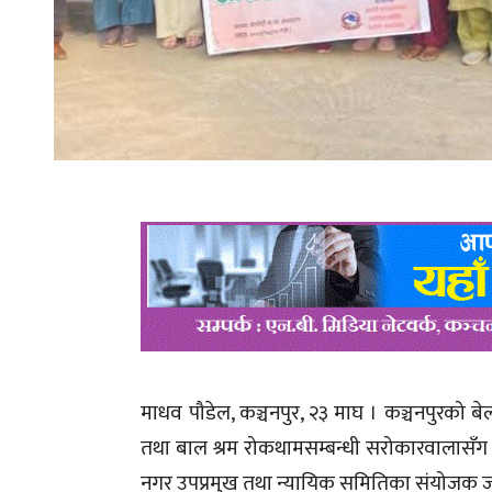
माधव पौडेल, कञ्चनपुर, २३ माघ । कञ्चनपुरको
तथा बाल श्रम रोकथामसम्बन्धी सरोकारवालासँग अ
नगर उपप्रमुख तथा न्यायिक समितिका संयोजक ज