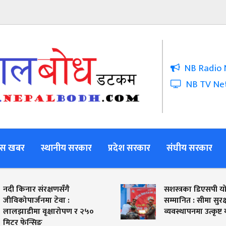
NB Radio 
NB TV Ne
स खबर
स्थानीय सरकार
प्रदेश सरकार
संघीय सरकार
्षणसँगै
सशस्त्रका डिएसपी योग्य बस्नेत
 टेवा :
सम्मानित : सीमा सुरक्षा र विपद्
्षारोपण र २५०
व्यवस्थापनमा उत्कृष्ट योगदान