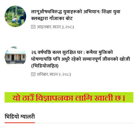
लागूऔषधविरुद्ध युवाहरूको अभियान: शिक्षा युवा
क्लबद्वारा गाँजाका बोट
आइतबार, साउन ३, २०८३
२६ वर्षपछि बल्ल सुरक्षित घर : कमैया मुक्तिको
घोषणापछि पनि अधुरै रहेको सम्मानपूर्ण जीवनको खोजी
(भिडियोसहित)
शनिबार, साउन २, २०८३
भिडियो ग्यालरी