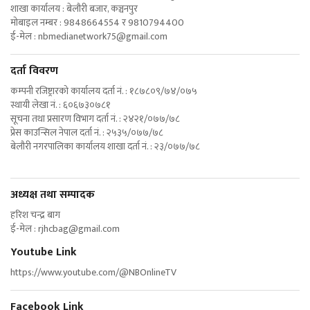
शाखा कार्यालय : बेलौरी बजार, कञ्चनपुर
मोबाइल नम्बर : 9848664554 र 9810794400
ई-मेल :
nbmedianetwork75@gmail.com
दर्ता विवरण
कम्पनी रजिष्ट्रारको कार्यालय दर्ता नं. : १८७८०९/७४/०७५
स्थायी लेखा नं. : ६०६७३०७८१
सूचना तथा प्रसारण विभाग दर्ता नं. : २४२१/०७७/७८
प्रेस काउन्सिल नेपाल दर्ता नं. : २५३५/०७७/७८
बेलौरी नगरपालिका कार्यालय शाखा दर्ता नं. : २३/०७७/७८
अध्यक्ष तथा सम्पादक
हरिश चन्द्र बाग
ई-मेल :
rjhcbag@gmail.com
Youtube Link
https://www.youtube.com/@NBOnlineTV
Facebook Link