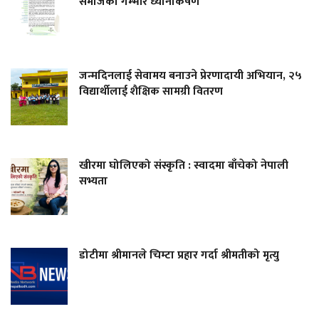
समाजको गम्भीर ध्यानाकर्षण
जन्मदिनलाई सेवामय बनाउने प्रेरणादायी अभियान, २५
विद्यार्थीलाई शैक्षिक सामग्री वितरण
खीरमा घोलिएको संस्कृति : स्वादमा बाँचेको नेपाली
सभ्यता
डोटीमा श्रीमानले चिम्टा प्रहार गर्दा श्रीमतीको मृत्यु