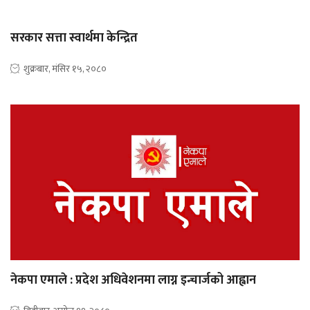
सरकार सत्ता स्वार्थमा केन्द्रित
शुक्रबार, मंसिर १५, २०८०
नेकपा एमाले : प्रदेश अधिवेशनमा लाग्न इन्चार्जको आह्वान