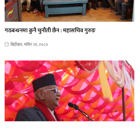
गठबन्धनमा कुनै चुनौती छैन : महासचिव गुरुङ
बिहीबार, मंसिर २१, २०८०