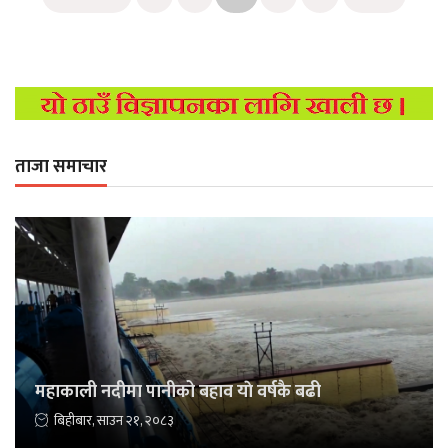
ताजा समाचार
महाकाली नदीमा पानीको बहाव याे वर्षकै बढी
बिहीबार, साउन २१, २०८३