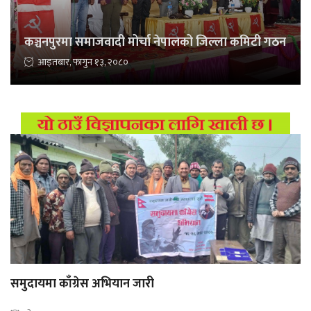
कञ्चनपुरमा समाजवादी मोर्चा नेपालको जिल्ला कमिटी गठन
आइतबार, फागुन १३, २०८०
समुदायमा काँग्रेस अभियान जारी