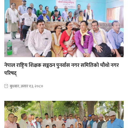
नेपाल राष्ट्रिय शिक्षक सङ्गठन पुनर्वास नगर समितिको चौथो नगर
परिषद्
बुधबार, असार १३, २०८०