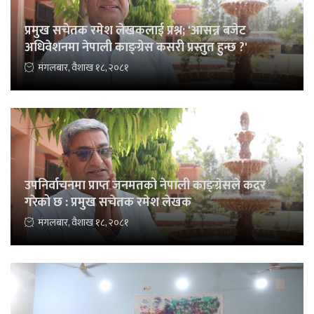
प्रमुख सचेतक रमेश लेखकलाई प्रश्न; 'आसन्न बजेट
अधिवेशनमा नेपाली काङ्ग्रेस कसरी प्रस्तुत हुन्छ ?'
मंगलबार, वैशाख १८, २०८१
उपनिर्वाचनमा प्राप्त जनमतको नेपाली काङ्ग्रेसले कदर
गरेको छ : प्रमुख सचेतक रमेश लेखक
मंगलबार, वैशाख १८, २०८१