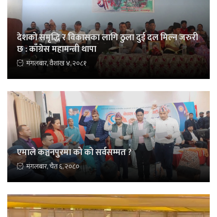
देशको समृद्धि र विकासका लागि ठुला दुई दल मिल्न जरुरी
छ : काँग्रेस महामन्त्री थापा
मंगलबार, वैशाख ४, २०८१
एमाले कञ्चनपुरमा को को सर्वसम्मत ?
मंगलबार, चैत ६, २०८०