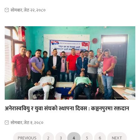
सोमबार, जेठ २२, २०८०
अनेरास्ववियु र युवा संघको स्थापना दिवस : कञ्चनपुरमा रक्तदान
सोमबार, जेठ १, २०८०
PREVIOUS
2
3
4
5
6
NEXT