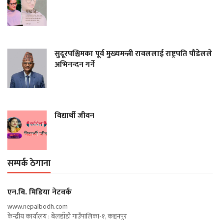
सुदूरपश्चिमका पूर्व मुख्यमन्त्री रावललाई राष्ट्रपति पौडेलले
अभिनन्दन गर्ने
विद्यार्थी जीवन
सम्पर्क ठेगाना
एन‍.बि. मिडिया नेटवर्क
www.nepalbodh.com
केन्द्रीय कार्यालय : बेलडाँडी गाउँपालिका-१, कञ्चनपुर