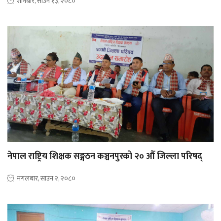
शनिबार, साउन १३, २०८०
नेपाल राष्ट्रिय शिक्षक सङ्गठन कञ्चनपुरको २० औँ जिल्ला परिषद्
मंगलबार, साउन २, २०८०