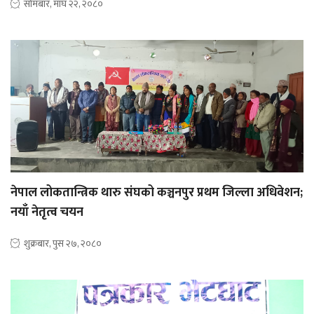
सोमबार, माघ २२, २०८०
नेपाल लोकतान्त्रिक थारु संघको कञ्चनपुर प्रथम जिल्ला अधिवेशन;
नयाँ नेतृत्व चयन
शुक्रबार, पुस २७, २०८०