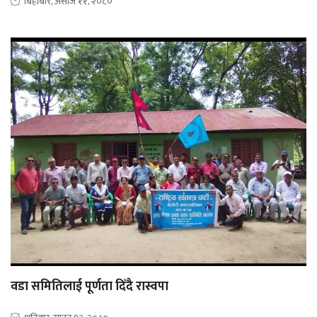
बिहीबार, असोज ११, २०८०
वडा समितिलाई पूर्णता दिँदै रास्वपा