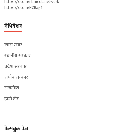
https://x.com/nbmedianetwork
https://x.com/HCBag1
नेभिगेशन
खास खबर
स्थानीय सरकार
प्रदेश सरकार
संघीय सरकार
राजनीति
हाम्रो टीम
फेसबुक पेज