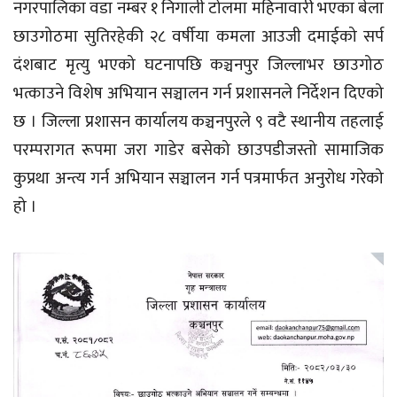
नगरपालिका वडा नम्बर १ निगाली टोलमा महिनावारी भएका बेला
छाउगोठमा सुतिरहेकी २८ वर्षीया कमला आउजी दमाईको सर्प
दंशबाट मृत्यु भएको घटनापछि कञ्चनपुर जिल्लाभर छाउगोठ
भत्काउने विशेष अभियान सञ्चालन गर्न प्रशासनले निर्देशन दिएको
छ । जिल्ला प्रशासन कार्यालय कञ्चनपुरले ९ वटै स्थानीय तहलाई
परम्परागत रूपमा जरा गाडेर बसेको छाउपडीजस्तो सामाजिक
कुप्रथा अन्त्य गर्न अभियान सञ्चालन गर्न पत्रमार्फत अनुरोध गरेको
हो ।