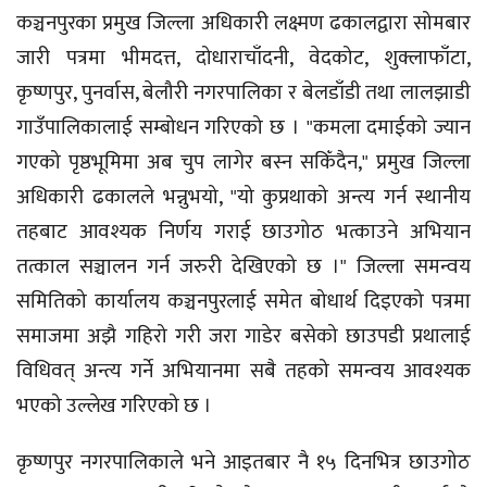
कञ्चनपुरका प्रमुख जिल्ला अधिकारी लक्ष्मण ढकालद्वारा सोमबार
जारी पत्रमा भीमदत्त, दोधाराचाँदनी, वेदकोट, शुक्लाफाँटा,
कृष्णपुर, पुनर्वास, बेलौरी नगरपालिका र बेलडाँडी तथा लालझाडी
गाउँपालिकालाई सम्बोधन गरिएको छ । "कमला दमाईको ज्यान
गएको पृष्ठभूमिमा अब चुप लागेर बस्न सकिँदैन," प्रमुख जिल्ला
अधिकारी ढकालले भन्नुभयो, "यो कुप्रथाको अन्त्य गर्न स्थानीय
तहबाट आवश्यक निर्णय गराई छाउगोठ भत्काउने अभियान
तत्काल सञ्चालन गर्न जरुरी देखिएको छ ।" जिल्ला समन्वय
समितिको कार्यालय कञ्चनपुरलाई समेत बोधार्थ दिइएको पत्रमा
समाजमा अझै गहिरो गरी जरा गाडेर बसेको छाउपडी प्रथालाई
विधिवत् अन्त्य गर्ने अभियानमा सबै तहको समन्वय आवश्यक
भएको उल्लेख गरिएको छ ।
कृष्णपुर नगरपालिकाले भने आइतबार नै १५ दिनभित्र छाउगोठ