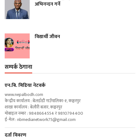
अभिनन्दन गर्ने
विद्यार्थी जीवन
सम्पर्क ठेगाना
एन‍.बि. मिडिया नेटवर्क
www.nepalbodh.com
केन्द्रीय कार्यालय : बेलडाँडी गाउँपालिका-१, कञ्चनपुर
शाखा कार्यालय : बेलौरी बजार, कञ्चनपुर
मोबाइल नम्बर : 9848664554 र 9810794400
ई-मेल :
nbmedianetwork75@gmail.com
दर्ता विवरण