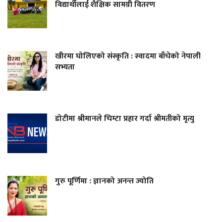
विद्यार्थीलाई शैक्षिक सामग्री वितरण
खीरमा घोलिएको संस्कृति : स्वादमा बाँचेको नेपाली
सभ्यता
डोटीमा श्रीमानले चिम्टा प्रहार गर्दा श्रीमतीको मृत्यु
गुरु पूर्णिमा : ज्ञानको अनन्त ज्योति