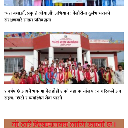
'चरा बचाऔँ, प्रकृति जोगाऔँ' अभियान : बेलौरीमा दुर्लभ चराको
संरक्षणबारे साझा प्रतिबद्धता
९ वर्षपछि आफ्नै भवनमा बेलडाँडी १ को वडा कार्यालय : नागरिकले अब
सहज, छिटो र व्यवस्थित सेवा पाउने