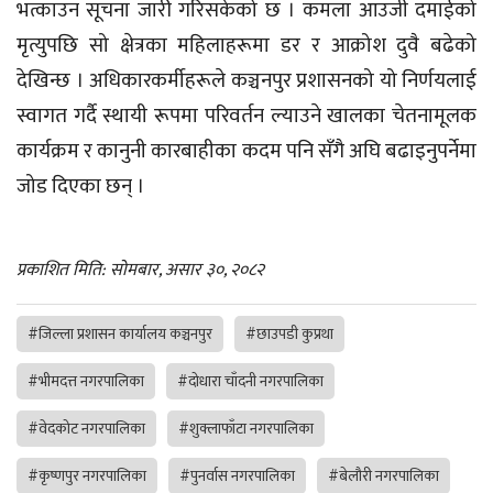
भत्काउन सूचना जारी गरिसकेको छ । कमला आउजी दमाईको
मृत्युपछि सो क्षेत्रका महिलाहरूमा डर र आक्रोश दुवै बढेको
देखिन्छ । अधिकारकर्मीहरूले कञ्चनपुर प्रशासनको यो निर्णयलाई
स्वागत गर्दै स्थायी रूपमा परिवर्तन ल्याउने खालका चेतनामूलक
कार्यक्रम र कानुनी कारबाहीका कदम पनि सँगै अघि बढाइनुपर्नेमा
जोड दिएका छन् ।
प्रकाशित मिति: सोमबार, असार ३०, २०८२
#जिल्ला प्रशासन कार्यालय कञ्चनपुर
#छाउपडी कुप्रथा
#भीमदत्त नगरपालिका
#दोधारा चाँदनी नगरपालिका
#वेदकोट नगरपालिका
#शुक्लाफाँटा नगरपालिका
#कृष्णपुर नगरपालिका
#पुनर्वास नगरपालिका
#बेलौरी नगरपालिका