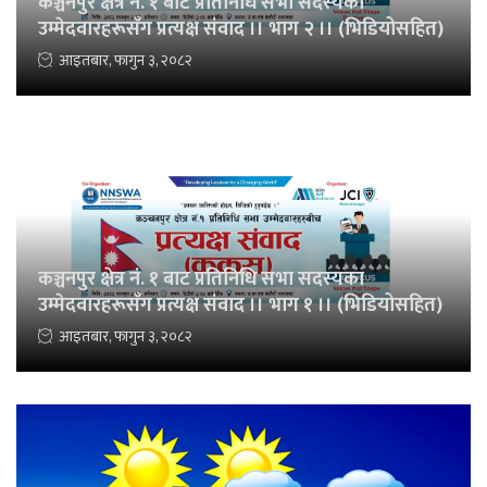
कञ्चनपुर क्षेत्र नं. १ बाट प्रतिनिधि सभा सदस्यका
उम्मेदवारहरूसँग प्रत्यक्ष संवाद ।। भाग २ ।। (भिडियोसहित)
आइतबार, फागुन ३, २०८२
कञ्चनपुर क्षेत्र नं. १ बाट प्रतिनिधि सभा सदस्यका
उम्मेदवारहरूसँग प्रत्यक्ष संवाद ।। भाग १ ।। (भिडियोसहित)
आइतबार, फागुन ३, २०८२