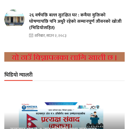
२६ वर्षपछि बल्ल सुरक्षित घर : कमैया मुक्तिको
घोषणापछि पनि अधुरै रहेको सम्मानपूर्ण जीवनको खोजी
(भिडियोसहित)
शनिबार, साउन २, २०८३
भिडियो ग्यालरी