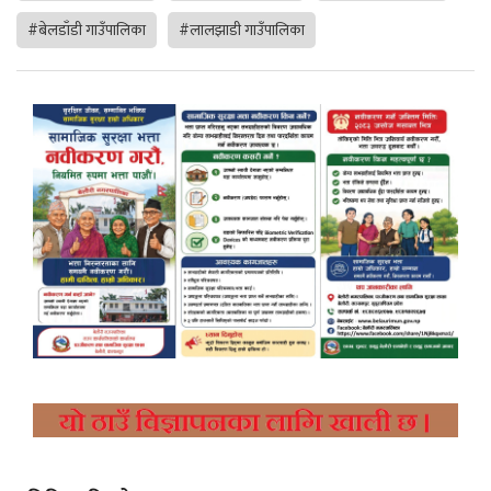
#बेलडाँडी गाउँपालिका
#लालझाडी गाउँपालिका