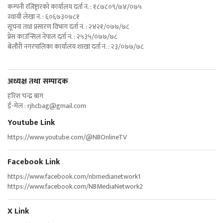
कम्पनी रजिष्ट्रारको कार्यालय दर्ता नं. : १८७८०९/७४/०७५
स्थायी लेखा नं. : ६०६७३०७८१
सूचना तथा प्रसारण विभाग दर्ता नं. : २४२१/०७७/७८
प्रेस काउन्सिल नेपाल दर्ता नं. : २५३५/०७७/७८
बेलौरी नगरपालिका कार्यालय शाखा दर्ता नं. : २३/०७७/७८
अध्यक्ष तथा सम्पादक
हरिश चन्द्र बाग
ई-मेल :
rjhcbag@gmail.com
Youtube Link
https://www.youtube.com/@NBOnlineTV
Facebook Link
https://www.facebook.com/nbmedianetwork1
https://www.facebook.com/NBMediaNetwork2
X Link