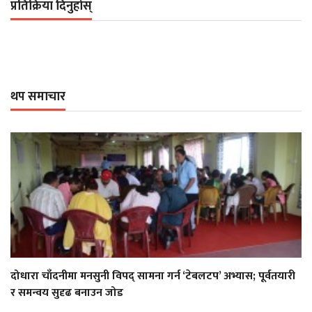
प्रतिक्रिया दिनुहोस्
थप समाचार
दोधारा चाँदनीमा मनसुनी विपद् सामना गर्न ‘टेबलटप’ अभ्यास; पूर्वतयारी
र समन्वय सुदृढ बनाउन जोड