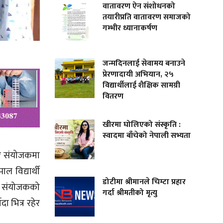
वातावरण ऐन संशोधनको
तयारीप्रति वातावरण समाजको
गम्भीर ध्यानाकर्षण
जन्मदिनलाई सेवामय बनाउने
प्रेरणादायी अभियान, २५
विद्यार्थीलाई शैक्षिक सामग्री
वितरण
खीरमा घोलिएको संस्कृति :
स्वादमा बाँचेको नेपाली सभ्यता
गर संयोजकमा
ल विद्यार्थी
डोटीमा श्रीमानले चिम्टा प्रहार
को संयोजकको
गर्दा श्रीमतीको मृत्यु
ा भित्र रहेर