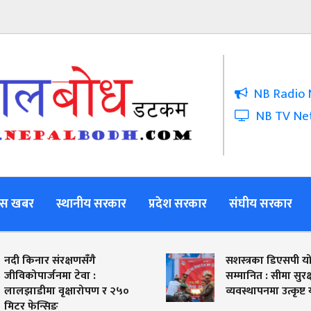
NB Radio 
NB TV Ne
स खबर
स्थानीय सरकार
प्रदेश सरकार
संघीय सरकार
र संरक्षणसँगै
सशस्त्रका डिएसपी योग्य बस्नेत
र्जनमा टेवा :
सम्मानित : सीमा सुरक्षा र विपद्
ा वृक्षारोपण र २५०
व्यवस्थापनमा उत्कृष्ट योगदान
्सिङ