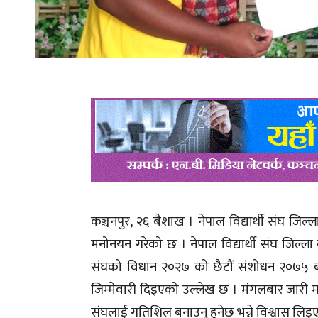
कञ्चनपुर, २६ बैशाख । नेपाल विद्यार्थी संघ ज
मनोनयन गरेको छ । नेपाल विद्यार्थी संघ जिल्ला का
संघको विधान २०२७ को छैटौं संशोधन २०७५ ब
जिम्मेवारी दिइएको उल्लेख छ । मंगलबार जारी मनो
संघलाई गतिशिल बनाउनु हुनेछ भन्ने विश्वास लिइ