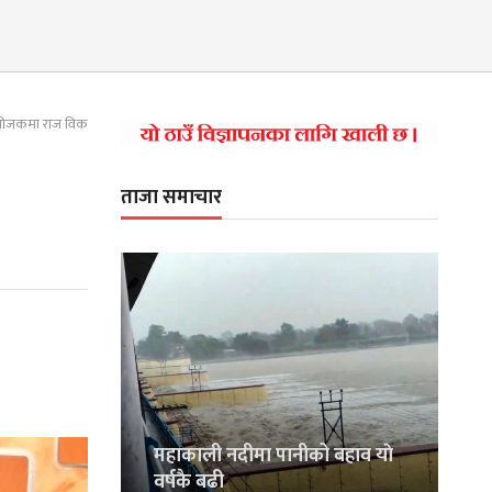
संयोजकमा राज विक
ताजा समाचार
महाकाली नदीमा पानीको बहाव याे
वर्षकै बढी