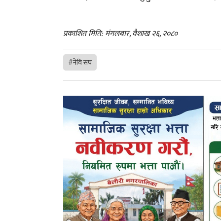
प्रकाशित मिति: मंगलबार, वैशाख २६, २०८०
#नेवि संघ