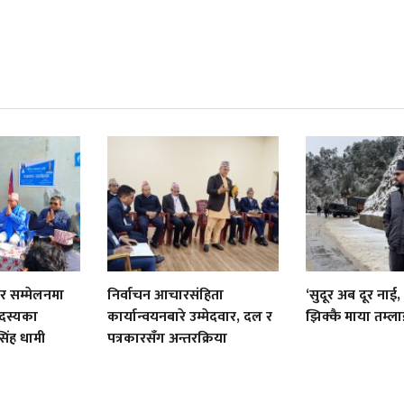
ार सम्मेलनमा
निर्वाचन आचारसंहिता
‘सुदूर अब दूर नाई,
सदस्यका
कार्यान्वयनबारे उम्मेदवार, दल र
झिक्कै माया तम्लाई
िंह धामी
पत्रकारसँग अन्तरक्रिया