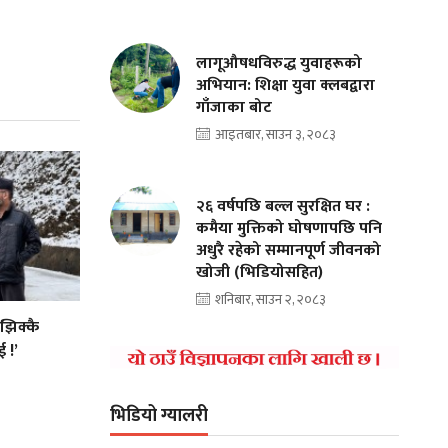
लागूऔषधविरुद्ध युवाहरूको
अभियान: शिक्षा युवा क्लबद्वारा
गाँजाका बोट
आइतबार, साउन ३, २०८३
२६ वर्षपछि बल्ल सुरक्षित घर :
कमैया मुक्तिको घोषणापछि पनि
अधुरै रहेको सम्मानपूर्ण जीवनको
खोजी (भिडियोसहित)
शनिबार, साउन २, २०८३
 झिक्कै
 !’
भिडियो ग्यालरी