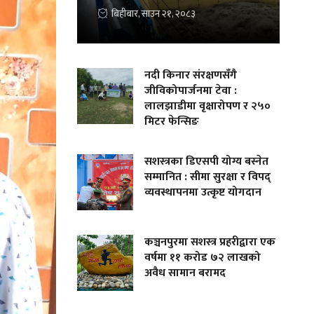
बिहीबार, साउन २१, २०८३
नदी किनार संरक्षणसँगै
जीविकोपार्जनमा टेवा :
लालझाडीमा वृक्षारोपण र २५०
मिटर फेन्सिङ
सशस्त्रका डिएसपी योग्य बस्नेत
सम्मानित : सीमा सुरक्षा र विपद्
व्यवस्थापनमा उत्कृष्ट योगदान
कञ्चनपुरमा सशस्त्र प्रहरीद्वारा एक
वर्षमा ११ करोड ७२ लाखको
अवैध सामान बरामद