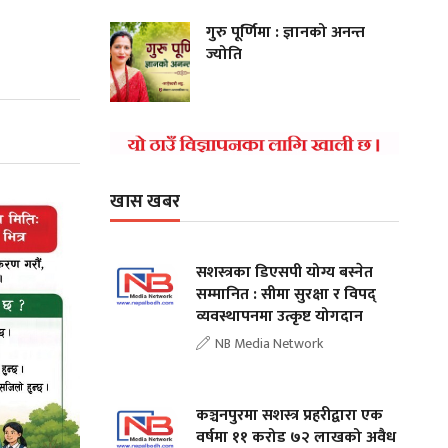
गुरु पूर्णिमा : ज्ञानको अनन्त
ज्योति
खास खबर
सशस्त्रका डिएसपी योग्य बस्नेत
सम्मानित : सीमा सुरक्षा र विपद्
व्यवस्थापनमा उत्कृष्ट योगदान
NB Media Network
कञ्चनपुरमा सशस्त्र प्रहरीद्वारा एक
वर्षमा ११ करोड ७२ लाखको अवैध