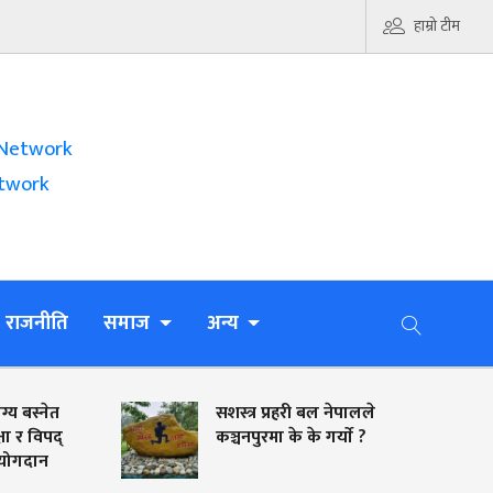
हाम्रो टीम
Network
twork
राजनीति
समाज
अन्य
सशस्त्र प्रहरी बल नेपालले
कञ्चनपुरमा के के गर्याे ?