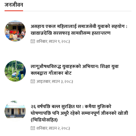
जनजीवन
असहाय एकल महिलालाई समाजसेवी युवाको सहयोग :
खाद्यान्नदेखि सरसफाइ सामग्रीसम्म हस्तान्तरण
शनिबार, साउन ९, २०८३
लागूऔषधविरुद्ध युवाहरूको अभियान: शिक्षा युवा
क्लबद्वारा गाँजाका बोट
आइतबार, साउन ३, २०८३
२६ वर्षपछि बल्ल सुरक्षित घर : कमैया मुक्तिको
घोषणापछि पनि अधुरै रहेको सम्मानपूर्ण जीवनको खोजी
(भिडियोसहित)
शनिबार, साउन २, २०८३