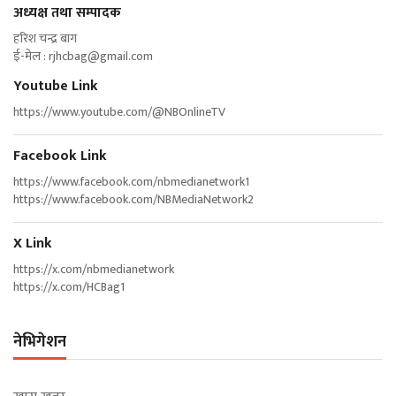
अध्यक्ष तथा सम्पादक
हरिश चन्द्र बाग
ई-मेल :
rjhcbag@gmail.com
Youtube Link
https://www.youtube.com/@NBOnlineTV
Facebook Link
https://www.facebook.com/nbmedianetwork1
https://www.facebook.com/NBMediaNetwork2
X Link
https://x.com/nbmedianetwork
https://x.com/HCBag1
नेभिगेशन