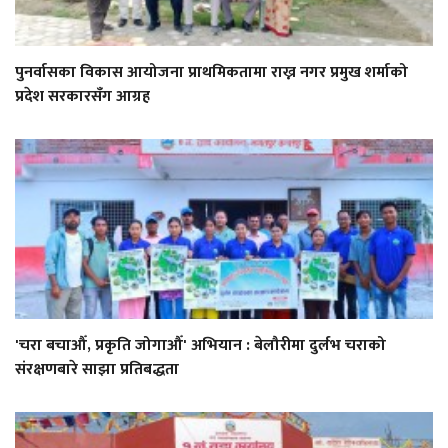
पुनर्वासका विकास आयोजना प्राथमिकतामा राख्न नगर प्रमुख शर्माको
प्रदेश सरकारसँग आग्रह
'चरा बचाऔँ, प्रकृति जोगाऔँ' अभियान : बेलौरीमा दुर्लभ चराको
संरक्षणबारे साझा प्रतिबद्धता