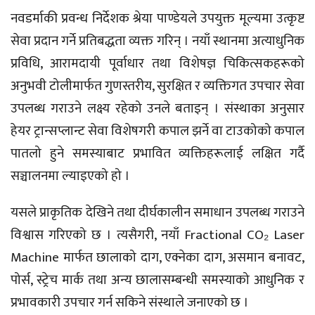
नवडर्माकी प्रवन्ध निर्देशक श्रेया पाण्डेयले उपयुक्त मूल्यमा उत्कृष्ट
सेवा प्रदान गर्ने प्रतिबद्धता व्यक्त गरिन् । नयाँ स्थानमा अत्याधुनिक
प्रविधि, आरामदायी पूर्वाधार तथा विशेषज्ञ चिकित्सकहरूको
अनुभवी टोलीमार्फत गुणस्तरीय, सुरक्षित र व्यक्तिगत उपचार सेवा
उपलब्ध गराउने लक्ष्य रहेको उनले बताइन् । संस्थाका अनुसार
हेयर ट्रान्सप्लान्ट सेवा विशेषगरी कपाल झर्ने वा टाउकोको कपाल
पातलो हुने समस्याबाट प्रभावित व्यक्तिहरूलाई लक्षित गर्दै
सञ्चालनमा ल्याइएको हो ।
यसले प्राकृतिक देखिने तथा दीर्घकालीन समाधान उपलब्ध गराउने
विश्वास गरिएको छ । त्यसैगरी, नयाँ Fractional CO₂ Laser
Machine मार्फत छालाको दाग, एक्नेका दाग, असमान बनावट,
पोर्स, स्ट्रेच मार्क तथा अन्य छालासम्बन्धी समस्याको आधुनिक र
प्रभावकारी उपचार गर्न सकिने संस्थाले जनाएको छ ।