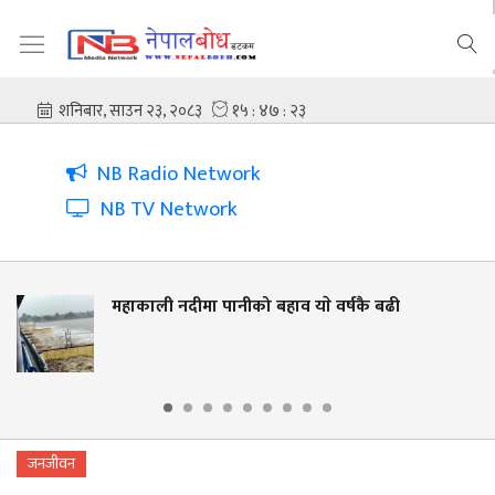
NB Radio Network
NB TV Network
नीको बहाव याे वर्षकै बढी
नदी किनार संरक्षण
लालझाडीमा वृक्ष
जनजीवन