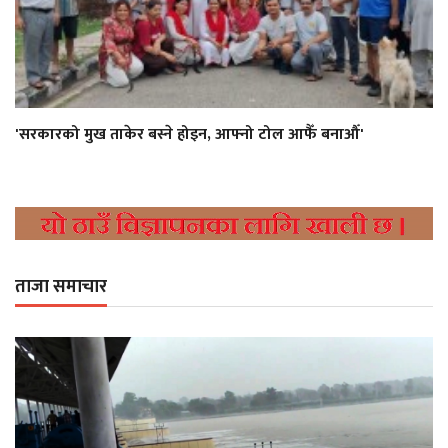
'सरकारको मुख ताकेर बस्ने होइन, आफ्नो टोल आफैँ बनाऔँ'
ताजा समाचार