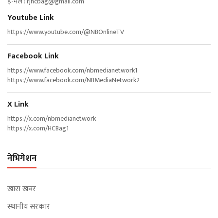
ई-मेल :
rjhcbag@gmail.com
Youtube Link
https://www.youtube.com/@NBOnlineTV
Facebook Link
https://www.facebook.com/nbmedianetwork1
https://www.facebook.com/NBMediaNetwork2
X Link
https://x.com/nbmedianetwork
https://x.com/HCBag1
नेभिगेशन
खास खबर
स्थानीय सरकार