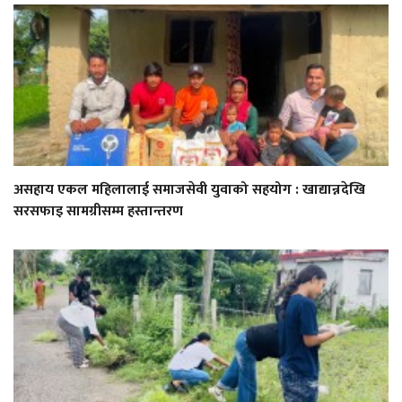
असहाय एकल महिलालाई समाजसेवी युवाको सहयोग : खाद्यान्नदेखि
सरसफाइ सामग्रीसम्म हस्तान्तरण