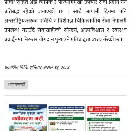
प्रविधिसहित अझ व्यापक र परिणाममुखी उपचार सेवा प्रदान गर्न
प्रतिबद्ध रहेको जनाएको छ । साथै आगामी दिनमा पनि
अन्तर्राष्ट्रियस्तरका प्रविधि र विशेषज्ञ चिकित्सकीय सेवा नेपालमै
उपलब्ध गराउँदै सेवाग्राहीको सौन्दर्य, आत्मविश्वास र स्वास्थ्य
प्रवर्द्धनमा निरन्तर योगदान पुर्‍याउने प्रतिबद्धता व्यक्त गरेको छ ।
प्रकाशित मिति: शनिबार, असार १३, २०८३
#काठमाण्डौँ