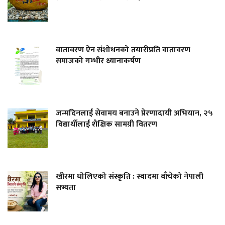
वातावरण ऐन संशोधनको तयारीप्रति वातावरण
समाजको गम्भीर ध्यानाकर्षण
जन्मदिनलाई सेवामय बनाउने प्रेरणादायी अभियान, २५
विद्यार्थीलाई शैक्षिक सामग्री वितरण
खीरमा घोलिएको संस्कृति : स्वादमा बाँचेको नेपाली
सभ्यता