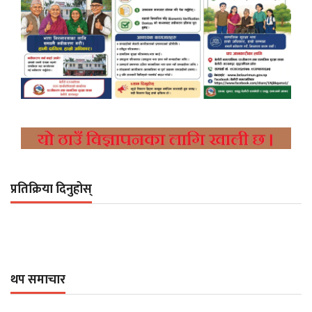
प्रतिक्रिया दिनुहोस्
थप समाचार