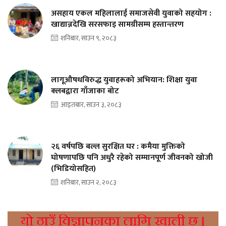
असहाय एकल महिलालाई समाजसेवी युवाको सहयोग :
खाद्यान्नदेखि सरसफाइ सामग्रीसम्म हस्तान्तरण
शनिबार, साउन ९, २०८३
लागूऔषधविरुद्ध युवाहरूको अभियान: शिक्षा युवा
क्लबद्वारा गाँजाका बोट
आइतबार, साउन ३, २०८३
२६ वर्षपछि बल्ल सुरक्षित घर : कमैया मुक्तिको
घोषणापछि पनि अधुरै रहेको सम्मानपूर्ण जीवनको खोजी
(भिडियोसहित)
शनिबार, साउन २, २०८३