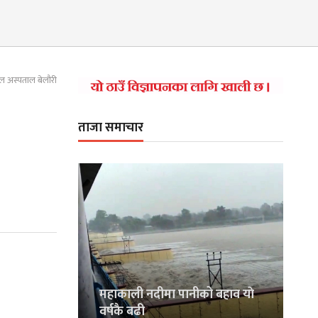
ल अस्पताल बेलाैरी
ताजा समाचार
महाकाली नदीमा पानीको बहाव याे
वर्षकै बढी