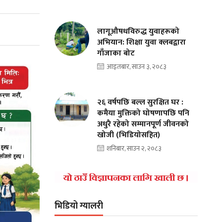
लागूऔषधविरुद्ध युवाहरूको
अभियान: शिक्षा युवा क्लबद्वारा
गाँजाका बोट
आइतबार, साउन ३, २०८३
२६ वर्षपछि बल्ल सुरक्षित घर :
कमैया मुक्तिको घोषणापछि पनि
अधुरै रहेको सम्मानपूर्ण जीवनको
खोजी (भिडियोसहित)
शनिबार, साउन २, २०८३
भिडियो ग्यालरी