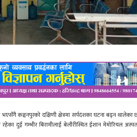
ुरु भएसँगै कञ्चनपुरको दक्षिणी क्षेत्रमा सर्पदंशका घटना बढ्न थालेका
ा रहेका दुई गम्भीर बिरामीलाई बेलौरीस्थित ईशान मेमोरियल अस