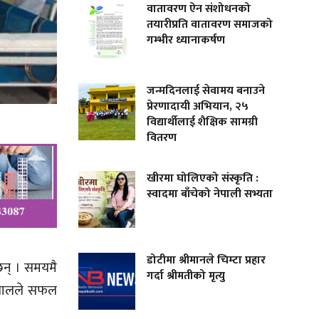
वातावरण ऐन संशोधनको
तयारीप्रति वातावरण समाजको
गम्भीर ध्यानाकर्षण
जन्मदिनलाई सेवामय बनाउने
प्रेरणादायी अभियान, २५
विद्यार्थीलाई शैक्षिक सामग्री
वितरण
खीरमा घोलिएको संस्कृति :
स्वादमा बाँचेको नेपाली सभ्यता
डोटीमा श्रीमानले चिम्टा प्रहार
 छन् । समयमै
गर्दा श्रीमतीको मृत्यु
्पतालले सफल