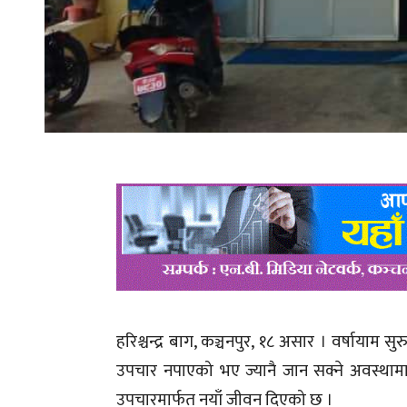
हरिश्चन्द्र बाग, कञ्चनपुर, १८ असार । वर्षायाम स
उपचार नपाएको भए ज्यानै जान सक्ने अवस्थाम
उपचारमार्फत नयाँ जीवन दिएको छ ।