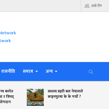
हाम्रो टीम
Network
twork
राजनीति
समाज
अन्य
त
सशस्त्र प्रहरी बल नेपालले
द्
कञ्चनपुरमा के के गर्याे ?