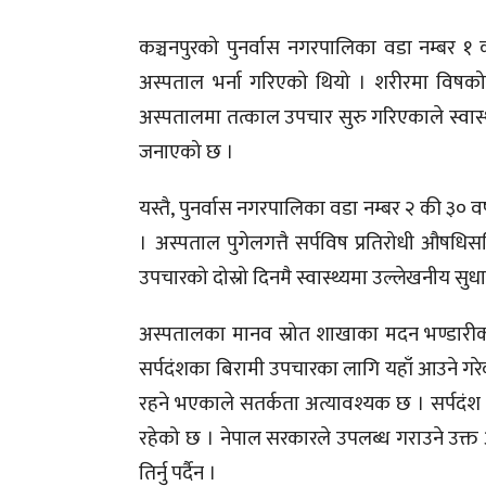
कञ्चनपुरको पुनर्वास नगरपालिका वडा नम्बर १ 
अस्पताल भर्ना गरिएको थियो । शरीरमा विषक
अस्पतालमा तत्काल उपचार सुरु गरिएकाले स्वास्
जनाएको छ ।
यस्तै, पुनर्वास नगरपालिका वडा नम्बर २ की ३० व
। अस्पताल पुगेलगत्तै सर्पविष प्रतिरोधी औष
उपचारको दोस्रो दिनमै स्वास्थ्यमा उल्लेखनीय स
अस्पतालका मानव स्रोत शाखाका मदन भण्डारीका अ
सर्पदंशका बिरामी उपचारका लागि यहाँ आउने गरे
रहने भएकाले सतर्कता अत्यावश्यक छ । सर्पदं
रहेको छ । नेपाल सरकारले उपलब्ध गराउने उक्
तिर्नु पर्दैन ।