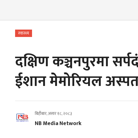
स्वास्थ्य
दक्षिण कञ्चनपुरमा सर्
ईशान मेमोरियल अस्पता
बिहीबार, असार १८, २०८३
NB Media Network