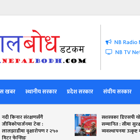
NB Radio 
NB TV Ne
स खबर
स्थानीय सरकार
प्रदेश सरकार
संघीय सरकार
नार संरक्षणसँगै
सशस्त्रका डिएसपी योग्य बस्ने
पार्जनमा टेवा :
सम्मानित : सीमा सुरक्षा र विप
ीमा वृक्षारोपण र २५०
व्यवस्थापनमा उत्कृष्ट योगदान
ेन्सिङ