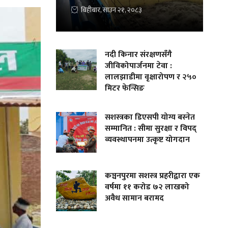
बिहीबार, साउन २१, २०८३
नदी किनार संरक्षणसँगै
जीविकोपार्जनमा टेवा :
लालझाडीमा वृक्षारोपण र २५०
मिटर फेन्सिङ
सशस्त्रका डिएसपी योग्य बस्नेत
सम्मानित : सीमा सुरक्षा र विपद्
व्यवस्थापनमा उत्कृष्ट योगदान
कञ्चनपुरमा सशस्त्र प्रहरीद्वारा एक
वर्षमा ११ करोड ७२ लाखको
अवैध सामान बरामद