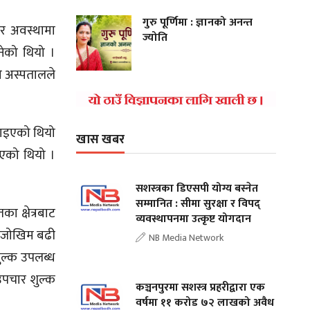
गुरु पूर्णिमा : ज्ञानको अनन्त
ीर अवस्थामा
ज्योति
ेको थियो ।
ो अस्पतालले
्याइएको थियो
खास खबर
आएको थियो ।
सशस्त्रका डिएसपी योग्य बस्नेत
सम्मानित : सीमा सुरक्षा र विपद्
 क्षेत्रबाट
व्यवस्थापनमा उत्कृष्ट योगदान
ो जोखिम बढी
NB Media Network
ुल्क उपलब्ध
उपचार शुल्क
कञ्चनपुरमा सशस्त्र प्रहरीद्वारा एक
वर्षमा ११ करोड ७२ लाखको अवैध