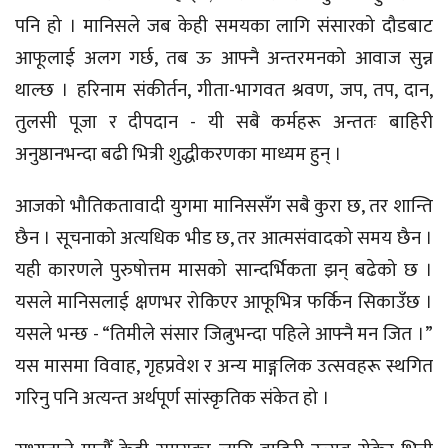
पनि हो । मानिसले जब केही समयका लागि संसारको दौडबाट
आफूलाई अलग गर्छ, तब ऊ आफ्नै अन्तरमनको आवाज सुन्न
थाल्छ । हरिनाम संकीर्तन, गीता-भागवत श्रवण, जप, तप, दान,
तुलसी पूजा र दीपदान - यी सबै कर्महरू अन्ततः बाहिरी
अनुष्ठानभन्दा बढी भित्री शुद्धीकरणका माध्यम हुन् ।
आजको भौतिकतावादी युगमा मानिससँग सबै कुरा छ, तर शान्ति
छैन । सूचनाको अत्यधिक भीड छ, तर आत्मसंवादको समय छैन ।
यही कारणले पुरुषोत्तम मासको सान्दर्भिकता झन् बढेको छ ।
यसले मानिसलाई क्षणभर रोकिएर आफूभित्र फर्किन सिकाउँछ ।
यसले भन्छ - “तिमीले संसार जित्नुभन्दा पहिले आफ्नै मन जित ।”
यस मासमा विवाह, गृहप्रवेश र अन्य माङ्गलिक उत्सवहरू स्थगित
गरिनु पनि अत्यन्त अर्थपूर्ण सांस्कृतिक संकेत हो ।