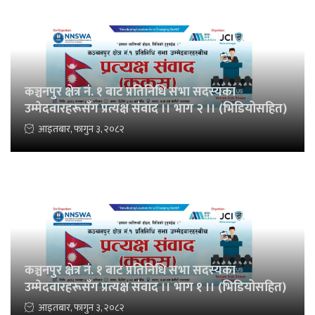
कञ्चनपुर क्षेत्र नं. १ बाट प्रतिनिधि सभा सदस्यका
उम्मेदवारहरूसँग प्रत्यक्ष संवाद ।। भाग २ ।। (भिडियोसहित)
आइतबार, फागुन ३, २०८२
कञ्चनपुर क्षेत्र नं. १ बाट प्रतिनिधि सभा सदस्यका
उम्मेदवारहरूसँग प्रत्यक्ष संवाद ।। भाग १ ।। (भिडियोसहित)
आइतबार, फागुन ३, २०८२