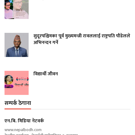
सुदूरपश्चिमका पूर्व मुख्यमन्त्री रावललाई राष्ट्रपति पौडेलले
अभिनन्दन गर्ने
विद्यार्थी जीवन
सम्पर्क ठेगाना
एन‍.बि. मिडिया नेटवर्क
www.nepalbodh.com