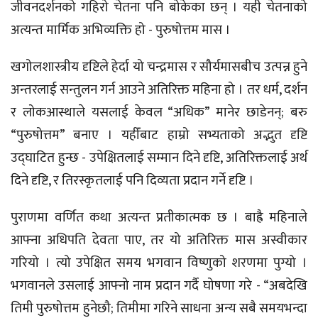
जीवनदर्शनको गहिरो चेतना पनि बोकेका छन् । यही चेतनाको
अत्यन्त मार्मिक अभिव्यक्ति हो - पुरुषोत्तम मास ।
खगोलशास्त्रीय दृष्टिले हेर्दा यो चन्द्रमास र सौर्यमासबीच उत्पन्न हुने
अन्तरलाई सन्तुलन गर्न आउने अतिरिक्त महिना हो । तर धर्म, दर्शन
र लोकआस्थाले यसलाई केवल “अधिक” मानेर छाडेनन्; बरु
“पुरुषोत्तम” बनाए । यहीँबाट हाम्रो सभ्यताको अद्भुत दृष्टि
उद्घाटित हुन्छ - उपेक्षितलाई सम्मान दिने दृष्टि, अतिरिक्तलाई अर्थ
दिने दृष्टि, र तिरस्कृतलाई पनि दिव्यता प्रदान गर्ने दृष्टि ।
पुराणमा वर्णित कथा अत्यन्त प्रतीकात्मक छ । बाह्रै महिनाले
आफ्ना अधिपति देवता पाए, तर यो अतिरिक्त मास अस्वीकार
गरियो । त्यो उपेक्षित समय भगवान विष्णुको शरणमा पुग्यो ।
भगवानले उसलाई आफ्नो नाम प्रदान गर्दै घोषणा गरे - “अबदेखि
तिमी पुरुषोत्तम हुनेछौ; तिमीमा गरिने साधना अन्य सबै समयभन्दा