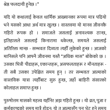
श्रेष्ठ फलदायी हुनेछ ।”
यदि यो कथालाई केवल धार्मिक आख्यानका रूपमा मात्र पढियो
भने यसको आधा अर्थ मात्र खुल्छ । वास्तवमा यो मानव जीवनकै
गहिरो रूपक हो । समाजले जसलाई अनावश्यक ठान्छ,
इतिहासले जसलाई किनारामा धकेल्छ, समयले जसलाई
अतिरिक्त मान्छ - सम्भवतः दिव्यता त्यहीँ लुकेको हुन्छ । आजको
मानिसले पनि आफ्नै जीवनमा यस्तै “अधिक मास” बोकेको छ ।
उसका भित्री पीडाहरू, एकान्तहरू, असफलताहरू र मौनताहरू -
ती सबै उसका उपेक्षित समय हुन् । तर सम्भवतः आत्माको
वास्तविक यात्रा त्यहीँबाट सुरु हुन्छ, जहाँ बाहिरी संसारको
कोलाहल समाप्त हुन्छ ।
पुरुषोत्तम मासको महत्त्व यहीँनेर अझ गहिरो हुन्छ । यो व्रत, पूजा र
कर्मकाण्डको समय मात्रै होइन; यो त आत्मासँग पुनः भेट हुने समय