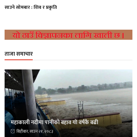
साउने सोमबार : शिव र प्रकृति
ताजा समाचार
महाकाली नदीमा पानीको बहाव याे वर्षकै बढी
बिहीबार, साउन २१, २०८३