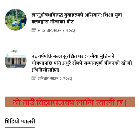
लागूऔषधविरुद्ध युवाहरूको अभियान: शिक्षा युवा
क्लबद्वारा गाँजाका बोट
आइतबार, साउन ३, २०८३
२६ वर्षपछि बल्ल सुरक्षित घर : कमैया मुक्तिको
घोषणापछि पनि अधुरै रहेको सम्मानपूर्ण जीवनको खोजी
(भिडियोसहित)
शनिबार, साउन २, २०८३
भिडियो ग्यालरी