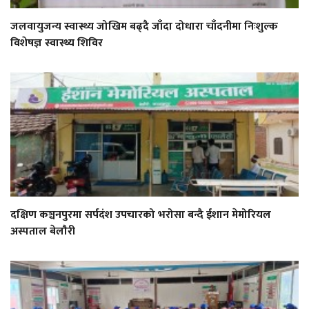
जलवायुजन्य स्वास्थ्य जोखिम बढ्दै जाँदा दोधारा चाँदनीमा निःशुल्क
विशेषज्ञ स्वास्थ्य शिविर
दक्षिण कञ्चनपुरमा सर्पदंश उपचारको भरोसा बन्दै ईशान मेमोरियल
अस्पताल बेलाैरी