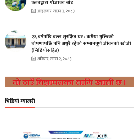
क्लबद्वारा गाँजाका बोट
आइतबार, साउन ३, २०८३
२६ वर्षपछि बल्ल सुरक्षित घर : कमैया मुक्तिको
घोषणापछि पनि अधुरै रहेको सम्मानपूर्ण जीवनको खोजी
(भिडियोसहित)
शनिबार, साउन २, २०८३
भिडियो ग्यालरी