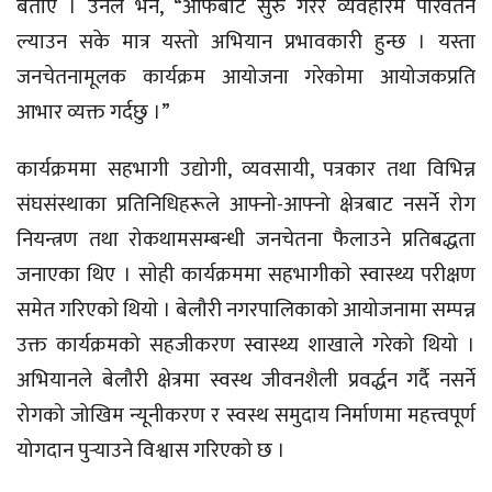
बताए ।‍‍ उनले भने, “आफैँबाट सुरु गरेर व्यवहारमै परिवर्तन
ल्याउन सके मात्र यस्तो अभियान प्रभावकारी हुन्छ । यस्ता
जनचेतनामूलक कार्यक्रम आयोजना गरेकोमा आयोजकप्रति
आभार व्यक्त गर्दछु ।”
कार्यक्रममा सहभागी उद्योगी, व्यवसायी, पत्रकार तथा विभिन्न
संघसंस्थाका प्रतिनिधिहरूले आफ्नो-आफ्नो क्षेत्रबाट नसर्ने रोग
नियन्त्रण तथा रोकथामसम्बन्धी जनचेतना फैलाउने प्रतिबद्धता
जनाएका थिए । साेही कार्यक्रममा सहभागीकाे स्वास्थ्य परीक्षण
समेत गरिएकाे थियाे । बेलौरी नगरपालिकाको आयोजनामा सम्पन्न
उक्त कार्यक्रमको सहजीकरण स्वास्थ्य शाखाले गरेको थियो ।
अभियानले बेलौरी क्षेत्रमा स्वस्थ जीवनशैली प्रवर्द्धन गर्दै नसर्ने
रोगको जोखिम न्यूनीकरण र स्वस्थ समुदाय निर्माणमा महत्त्वपूर्ण
योगदान पुर्‍याउने विश्वास गरिएको छ ।