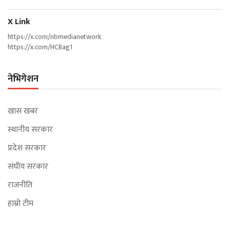
X Link
https://x.com/nbmedianetwork
https://x.com/HCBag1
नेभिगेशन
खास खबर
स्थानीय सरकार
प्रदेश सरकार
संघीय सरकार
राजनीति
हाम्रो टीम