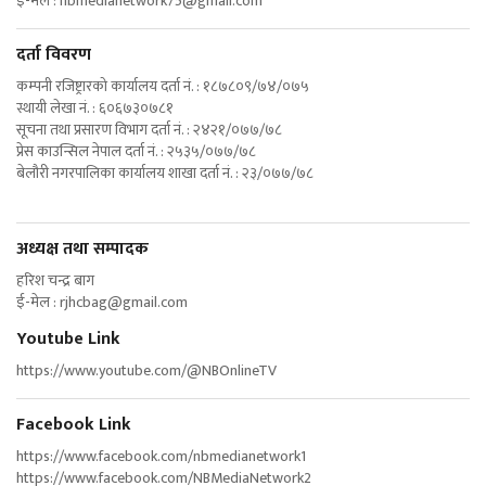
ई-मेल :
nbmedianetwork75@gmail.com
दर्ता विवरण
कम्पनी रजिष्ट्रारको कार्यालय दर्ता नं. : १८७८०९/७४/०७५
स्थायी लेखा नं. : ६०६७३०७८१
सूचना तथा प्रसारण विभाग दर्ता नं. : २४२१/०७७/७८
प्रेस काउन्सिल नेपाल दर्ता नं. : २५३५/०७७/७८
बेलौरी नगरपालिका कार्यालय शाखा दर्ता नं. : २३/०७७/७८
अध्यक्ष तथा सम्पादक
हरिश चन्द्र बाग
ई-मेल :
rjhcbag@gmail.com
Youtube Link
https://www.youtube.com/@NBOnlineTV
Facebook Link
https://www.facebook.com/nbmedianetwork1
https://www.facebook.com/NBMediaNetwork2