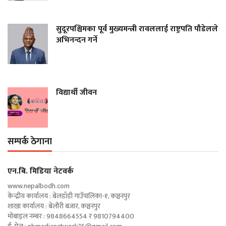
सुदूरपश्चिमका पूर्व मुख्यमन्त्री रावललाई राष्ट्रपति पौडेलले
अभिनन्दन गर्ने
विद्यार्थी जीवन
सम्पर्क ठेगाना
एन‍.बि. मिडिया नेटवर्क
www.nepalbodh.com
केन्द्रीय कार्यालय : बेलडाँडी गाउँपालिका-१, कञ्चनपुर
शाखा कार्यालय : बेलौरी बजार, कञ्चनपुर
मोबाइल नम्बर : 9848664554 र 9810794400