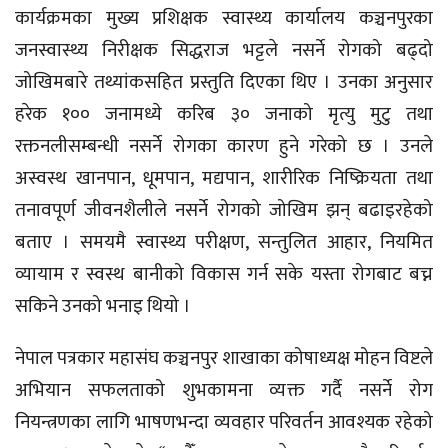
कार्यक्रमका मुख्य प्रशिक्षक स्वास्थ्य कार्यालय कञ्चनपुरका
जनस्वास्थ्य निरीक्षक सिद्धराज भट्टले नसर्ने रोगको बढ्दो
जोखिमबारे तथ्यांकसहित प्रस्तुति दिएका थिए । उनका अनुसार
हरेक १०० जनामध्ये करिब ३० जनाको मृत्यु मुटु तथा
रक्तनलीसम्बन्धी नसर्ने रोगका कारण हुने गरेको छ । उनले
अस्वस्थ खानपान, धूमपान, मद्यपान, शारीरिक निष्क्रियता तथा
तनावपूर्ण जीवनशैलीले नसर्ने रोगको जोखिम झन् बढाइरहेको
बताए । समयमै स्वास्थ्य परीक्षण, सन्तुलित आहार, नियमित
व्यायाम र स्वस्थ बानीको विकास गर्न सके यस्ता रोगबाट बच्न
सकिने उनको भनाइ थियो ।
नेपाल पत्रकार महासंघ कञ्चनपुर शाखाका कोषाध्यक्ष मोहन विष्टले
अभियान सफलताको शुभकामना व्यक्त गर्दै नसर्ने रोग
नियन्त्रणका लागि भाषणभन्दा व्यवहार परिवर्तन आवश्यक रहेको