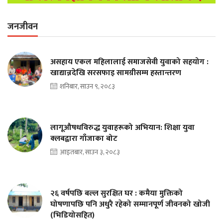
जनजीवन
असहाय एकल महिलालाई समाजसेवी युवाको सहयोग :
खाद्यान्नदेखि सरसफाइ सामग्रीसम्म हस्तान्तरण
शनिबार, साउन ९, २०८३
लागूऔषधविरुद्ध युवाहरूको अभियान: शिक्षा युवा
क्लबद्वारा गाँजाका बोट
आइतबार, साउन ३, २०८३
२६ वर्षपछि बल्ल सुरक्षित घर : कमैया मुक्तिको
घोषणापछि पनि अधुरै रहेको सम्मानपूर्ण जीवनको खोजी
(भिडियोसहित)