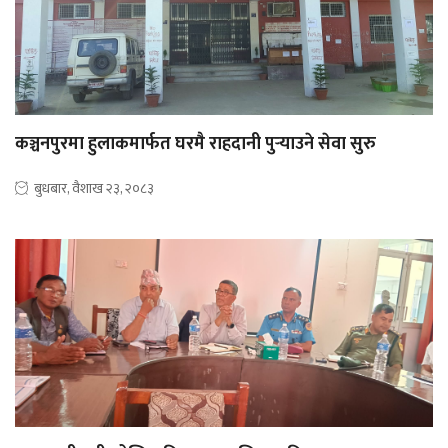
कञ्चनपुरमा हुलाकमार्फत घरमै राहदानी पुर्‍याउने सेवा सुरु
बुधबार, वैशाख २३, २०८३