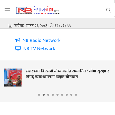
NB Radio Network
NB TV Network
ा सुरक्षा र
सशस्त्र प्रहरी बल नेपालले कञ्चनपुरमा के के गर्