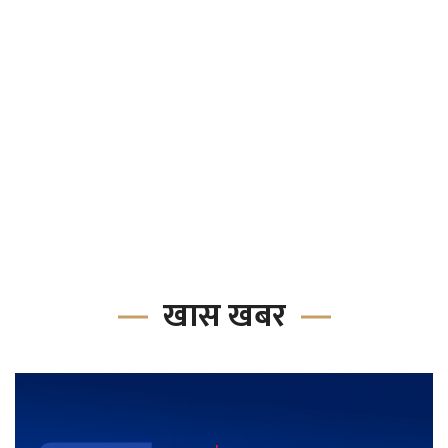
खास खबर