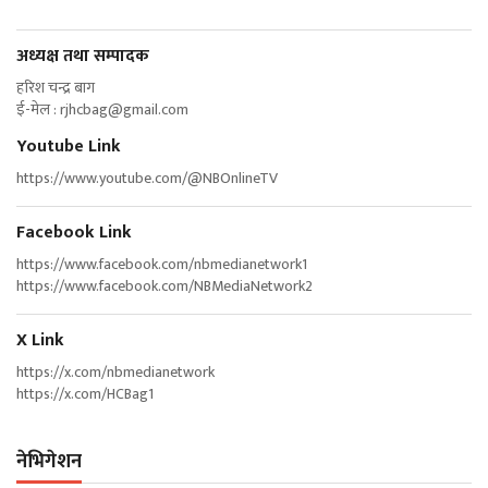
अध्यक्ष तथा सम्पादक
हरिश चन्द्र बाग
ई-मेल :
rjhcbag@gmail.com
Youtube Link
https://www.youtube.com/@NBOnlineTV
Facebook Link
https://www.facebook.com/nbmedianetwork1
https://www.facebook.com/NBMediaNetwork2
X Link
https://x.com/nbmedianetwork
https://x.com/HCBag1
नेभिगेशन